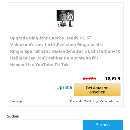
Upgrade Ringlicht Laptop Handy PC 5”
Videokonferenz Licht,Evershop Ringleuchte
Ringlampe mit Stativ&Handyhalter 3 Lichtfarben+10
Helligkeiten 360°Drehbar Beleuchtung für
Homeoffice,YouTube,TikTok
25,99 €
19,99 €
Bei Amazon
ansehen
*
Preis inkl. MwSt., zzgl. Versandkosten
Anzeige
Suchen
Suchen