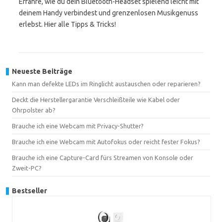
Erfahre, wie du dein Bluetooth-Headset spielend leicht mit
deinem Handy verbindest und grenzenlosen Musikgenuss
erlebst. Hier alle Tipps & Tricks!
Neueste Beiträge
Kann man defekte LEDs im Ringlicht austauschen oder reparieren?
Deckt die Herstellergarantie Verschleißteile wie Kabel oder
Ohrpolster ab?
Brauche ich eine Webcam mit Privacy-Shutter?
Brauche ich eine Webcam mit Autofokus oder reicht fester Fokus?
Brauche ich eine Capture-Card fürs Streamen von Konsole oder
Zweit-PC?
Bestseller