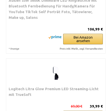
Außen 55W 5600K Dimmbare LED Ringleuchte mit
Bluetooth Fernbedienung für Handy/Kamera für
YouTube TikTok Self Porträt Foto, Tätowierer,
Make up, Salons
106,99 €
Bei Amazon
ansehen
*
Preis inkl. MwSt., zzgl. Versandkosten
Anzeige
Logitech Litra Glow Premium LED Streaming-Licht
mit TrueSoft
69,00 €
39,99 €