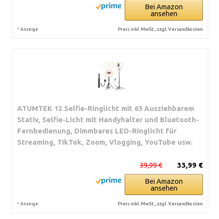
Bei Amazon
ansehen
*
Preis inkl. MwSt., zzgl. Versandkosten
Anzeige
ATUMTEK 12 Selfie-Ringlicht mit 63 Ausziehbarem
Stativ, Selfie-Licht mit Handyhalter und Bluetooth-
Fernbedienung, Dimmbares LED-Ringlicht für
Streaming, TikTok, Zoom, Vlogging, YouTube usw.
39,99 €
33,99 €
Bei Amazon
ansehen
*
Preis inkl. MwSt., zzgl. Versandkosten
Anzeige