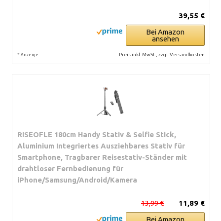
39,55 €
Bei Amazon
ansehen
*
Preis inkl. MwSt., zzgl. Versandkosten
Anzeige
RISEOFLE 180cm Handy Stativ & Selfie Stick,
Aluminium Integriertes Ausziehbares Stativ für
Smartphone, Tragbarer Reisestativ-Ständer mit
drahtloser Fernbedienung für
iPhone/Samsung/Android/Kamera
13,99 €
11,89 €
Bei Amazon