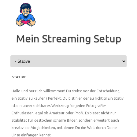
Zum
Inhalt
springen
Mein Streaming Setup
STATIVE
Hallo und herzlich willkommen! Du stehst vor der Entscheidung,
ein Stativ zu kaufen? Perfekt, Du bist hier genau richtig! Ein Stativ
ist ein unverzichtbares Werkzeug für jeden Fotografie-
Enthusiasten, egal ob Amateur oder Profi. Es bietet nicht nur
Stabilität für gestochen scharfe Bilder, sondern erweitert auch
kreativ die Möglichkeiten, mit denen Du die Welt durch Deine
Linse einfangen kannst.