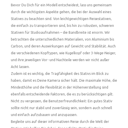
Bevor Du Dich für ein Modell entscheidest, lass uns gemeinsam
durch die wichtigsten Aspekte gehen, die bei der Auswahl eines
Statives zu beachten sind. Von leichtgewichtigen Reisestativen,
die einfach zu transportieren sind, bis hin zu robusten, schweren
Stativen für Studioaufnahmen – die Bandbreite ist enorm. Wir
betrachten die unterschiedlichen Materialien, von Aluminium bis
Carbon, und deren Auswirkungen auf Gewicht und Stabilität. Auch
die verschiedenen Kopftypen, wie Kugelkopf oder 3-Wege-Neiger,
und ihre jeweiligen Vor- und Nachteile werden wir nicht außer
Acht lassen.
Zudem ist es wichtig, die Tragfähigkeit des Stativs im Blick zu
haben, damit es Deine Kamera sicher hält. Die maximale Höhe, die
Mindesthöhe und die Flexibilität in der Höhenverstellung sind
ebenfalls entscheidende Faktoren, die es zu berücksichtigen gilt.
Nicht zu vergessen, die Benutzerfreundlichkeit: Ein gutes Stativ
sollte nicht nur stabil und zuverlässig sein, sondern auch schnell
und einfach aufzubauen und anzupassen.
Begleite uns auf dieser informativen Reise durch die Welt der