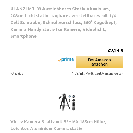
ULANZI MT-89 Ausziehbares Stativ Aluminium,
208cm Lichtstativ tragbares verstellbares mit 1/4
Zoll Schraube, Schnellverschluss, 360° Kugelkopf,
Kamera Handy stativ für Kamera, Videolicht,
Smartphone
29,94 €
Bei Amazon
ansehen
*
Preis inkl. MwSt., zzgl. Versandkosten
Anzeige
Victiv Kamera Stativ mit 52–160-185cm Höhe,
Leichtes Aluminium Kamerastativ