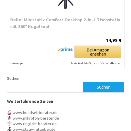
Rollei Ministativ Comfort Desktop 2-in-1 Tischstativ
mit 360° Kugelkopf
14,99 €
Bei Amazon
ansehen
*
Preis inkl. MwSt., zzgl. Versandkosten
Anzeige
Suchen
Suchen
Weiterführende Seiten
www.headset-berater.de
www.mikrofon-berater.de
www.ringlicht-berater.de
www.stativ-ratgeber.de