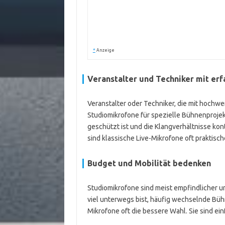
*
Anzeige
Veranstalter und Techniker mit er
Veranstalter oder Techniker, die mit hochwe
Studiomikrofone für spezielle Bühnenprojek
geschützt ist und die Klangverhältnisse kon
sind klassische Live-Mikrofone oft praktisch
Budget und Mobilität bedenken
Studiomikrofone sind meist empfindlicher u
viel unterwegs bist, häufig wechselnde Büh
Mikrofone oft die bessere Wahl. Sie sind ei