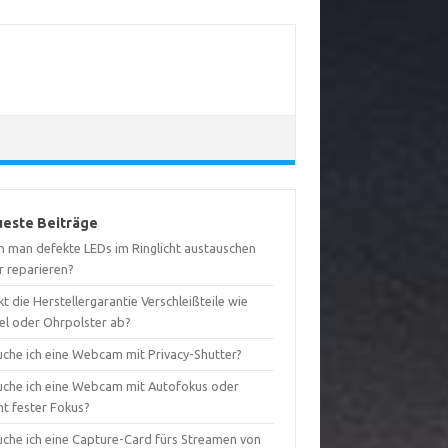
este Beiträge
n man defekte LEDs im Ringlicht austauschen
r reparieren?
t die Herstellergarantie Verschleißteile wie
el oder Ohrpolster ab?
uche ich eine Webcam mit Privacy-Shutter?
uche ich eine Webcam mit Autofokus oder
ht fester Fokus?
uche ich eine Capture-Card fürs Streamen von