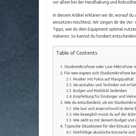
vor allem bei der Handhabung und Robustheit
In diesem Artikel erklären wir dir, worauf du
einsetzen möchtest. Wir zeigen dir die Vor-
Tipps, wie du dein Equipment optimal nutz
riskieren. So kannst du fundiert entscheiden
Table of Contents
Studiomikrofone oder Live-Mikrofone: W
Für wen eignen sich Studiomikrofone bei
Musiker mit Fokus auf Klangqualität
Veranstalter und Techniker mit erf
Budget und Mobilität bedenken
Empfehlung für Einsteiger und Vielr
Wie du entscheidest, ob ein Studiomikro
Wie laut und anspruchsvoll ist deine
Wie beweglich musst du auf der Bühn
Wie sieht es mit deinem Budget und 
Typische Situationen für den Einsatz vo
Feinfühlige akustische Konzerte und