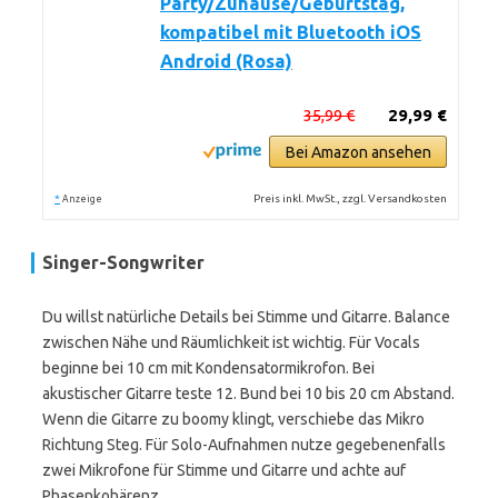
Party/Zuhause/Geburtstag,
kompatibel mit Bluetooth iOS
Android (Rosa)
35,99 €
29,99 €
Bei Amazon ansehen
*
Preis inkl. MwSt., zzgl. Versandkosten
Anzeige
Singer-Songwriter
Du willst natürliche Details bei Stimme und Gitarre. Balance
zwischen Nähe und Räumlichkeit ist wichtig. Für Vocals
beginne bei 10 cm mit Kondensatormikrofon. Bei
akustischer Gitarre teste 12. Bund bei 10 bis 20 cm Abstand.
Wenn die Gitarre zu boomy klingt, verschiebe das Mikro
Richtung Steg. Für Solo-Aufnahmen nutze gegebenenfalls
zwei Mikrofone für Stimme und Gitarre und achte auf
Phasenkohärenz.