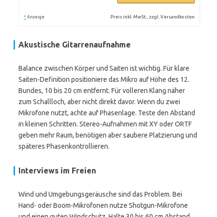
*
Preis inkl. MwSt., zzgl. Versandkosten
Anzeige
Akustische Gitarrenaufnahme
Balance zwischen Körper und Saiten ist wichtig. Für klare
Saiten-Definition positioniere das Mikro auf Höhe des 12.
Bundes, 10 bis 20 cm entfernt. Für volleren Klang näher
zum Schallloch, aber nicht direkt davor. Wenn du zwei
Mikrofone nutzt, achte auf Phasenlage. Teste den Abstand
in kleinen Schritten. Stereo-Aufnahmen mit XY oder ORTF
geben mehr Raum, benötigen aber saubere Platzierung und
späteres Phasenkontrollieren.
Interviews im Freien
Wind und Umgebungsgeräusche sind das Problem. Bei
Hand- oder Boom-Mikrofonen nutze Shotgun-Mikrofone
und einen guten Windschutz. Halte 30 bis 60 cm Abstand