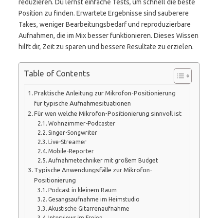
reduzieren. Du lernst einfache Tests, um schnell die beste
Position zu finden. Erwartete Ergebnisse sind sauberere
Takes, weniger Bearbeitungsbedarf und reproduzierbare
Aufnahmen, die im Mix besser funktionieren. Dieses Wissen
hilft dir, Zeit zu sparen und bessere Resultate zu erzielen.
Table of Contents
Praktische Anleitung zur Mikrofon-Positionierung
für typische Aufnahmesituationen
Für wen welche Mikrofon-Positionierung sinnvoll ist
Wohnzimmer-Podcaster
Singer-Songwriter
Live-Streamer
Mobile-Reporter
Aufnahmetechniker mit großem Budget
Typische Anwendungsfälle zur Mikrofon-
Positionierung
Podcast in kleinem Raum
Gesangsaufnahme im Heimstudio
Akustische Gitarrenaufnahme
Interviews im Freien