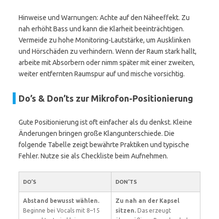
Hinweise und Warnungen: Achte auf den Näheeffekt. Zu
nah erhöht Bass und kann die Klarheit beeinträchtigen.
Vermeide zu hohe Monitoring-Lautstärke, um Ausklinken
und Hörschäden zu verhindern. Wenn der Raum stark hallt,
arbeite mit Absorbern oder nimm später mit einer zweiten,
weiter entfernten Raumspur auf und mische vorsichtig.
Do’s & Don’ts zur Mikrofon-Positionierung
Gute Positionierung ist oft einfacher als du denkst. Kleine
Änderungen bringen große Klangunterschiede. Die
folgende Tabelle zeigt bewährte Praktiken und typische
Fehler. Nutze sie als Checkliste beim Aufnehmen.
DO’S
DON’TS
Abstand bewusst wählen.
Zu nah an der Kapsel
Beginne bei Vocals mit 8–15
sitzen.
Das erzeugt