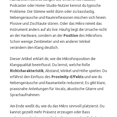
Podcaster oder Home-Studio-Nutzer kennst du typische
Probleme. Die Stimme wirkt dünn oder zu basslastig.
Nebengeräusche und Raumreflexionen mischen sich hinein.
Plosive und Zischlaute stören. Oder das Mikro nimmt das
Instrument anders auf als live. Häufig liegt die Ursache nicht
an der Hardware, sondern an der
Position
des Mikrofons.
Schon wenige Zentimeter und ein anderer Winkel
verändern den Klang deutlich.
Dieser Artikel erklärt dir, wie die Mikrofonposition die
Klangqualität beeinflusst. Du lernst, welche Rolle
Richtcharakteristik
, Abstand, Winkel und Höhe spielen. Du
erfährst den Einfluss des
Proximity-Effekts
und wie du
Nebengeräusche und Raumanteile reduzierst. Es gibt klare,
praxisnahe Anleitungen für Vocals, akustische Gitarre und
Sprachaufnahmen.
Am Ende weißt du, wie du das Mikro sinnvoll platzierst. Du
kannst gezielt mehr Präsenz erzeugen oder Bass