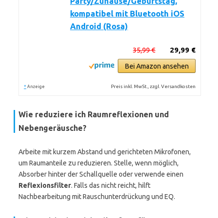
Party/Zuhause/Geburtstag,
kompatibel mit Bluetooth iOS
Android (Rosa)
35,99 €
29,99 €
Bei Amazon ansehen
*
Preis inkl. MwSt., zzgl. Versandkosten
Anzeige
Wie reduziere ich Raumreflexionen und
Nebengeräusche?
Arbeite mit kurzem Abstand und gerichteten Mikrofonen,
um Raumanteile zu reduzieren. Stelle, wenn möglich,
Absorber hinter der Schallquelle oder verwende einen
Reflexionsfilter
. Falls das nicht reicht, hilft
Nachbearbeitung mit Rauschunterdrückung und EQ.