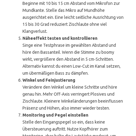
Beginne mit 10 bis 15 cm Abstand vom Mikrofon zur
Mundkante. Stelle das Mikro auf Mundhöhe
ausgerichtet ein. Eine leicht seitliche Ausrichtung von
15 bis 30 Grad reduziert Zischlaute ohne viel
Klangverlust.
Näheeffekt testen und kontrollieren
Singe eine Testphrase im gewählten Abstand und
höre den Bassanteil. Wenn die Stimme zu boomy
wirkt, vergrößere den Abstand in 5 cm-Schritten.
Alternativ kannst du einen Low-Cut im Kanal setzen,
um übermäßigen Bass zu dämpfen.
Winkel und Feinjustierung
Verändere den Winkel um kleine Schritte und höre
genau hin. Mehr Off-Axis verringert Plosives und
Zischlaute. Kleinere Winkeländerungen beeinflussen
Präsenz und Höhen, also immer wieder testen.
Monitoring und Pegel einstellen
Stelle den Eingangspegel so ein, dass keine
Übersteuerung auftritt. Nutze Kopfhörer zum