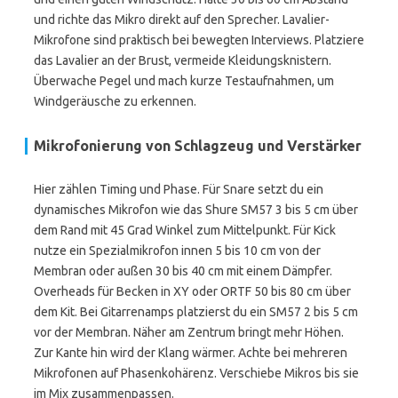
und richte das Mikro direkt auf den Sprecher. Lavalier-
Mikrofone sind praktisch bei bewegten Interviews. Platziere
das Lavalier an der Brust, vermeide Kleidungsknistern.
Überwache Pegel und mach kurze Testaufnahmen, um
Windgeräusche zu erkennen.
Mikrofonierung von Schlagzeug und Verstärker
Hier zählen Timing und Phase. Für Snare setzt du ein
dynamisches Mikrofon wie das Shure SM57 3 bis 5 cm über
dem Rand mit 45 Grad Winkel zum Mittelpunkt. Für Kick
nutze ein Spezialmikrofon innen 5 bis 10 cm von der
Membran oder außen 30 bis 40 cm mit einem Dämpfer.
Overheads für Becken in XY oder ORTF 50 bis 80 cm über
dem Kit. Bei Gitarrenamps platzierst du ein SM57 2 bis 5 cm
vor der Membran. Näher am Zentrum bringt mehr Höhen.
Zur Kante hin wird der Klang wärmer. Achte bei mehreren
Mikrofonen auf Phasenkohärenz. Verschiebe Mikros bis sie
im Mix zusammenpassen.