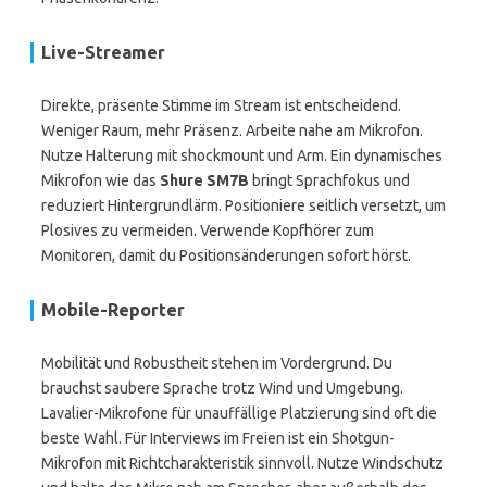
Live-Streamer
Direkte, präsente Stimme im Stream ist entscheidend.
Weniger Raum, mehr Präsenz. Arbeite nahe am Mikrofon.
Nutze Halterung mit shockmount und Arm. Ein dynamisches
Mikrofon wie das
Shure SM7B
bringt Sprachfokus und
reduziert Hintergrundlärm. Positioniere seitlich versetzt, um
Plosives zu vermeiden. Verwende Kopfhörer zum
Monitoren, damit du Positionsänderungen sofort hörst.
Mobile-Reporter
Mobilität und Robustheit stehen im Vordergrund. Du
brauchst saubere Sprache trotz Wind und Umgebung.
Lavalier-Mikrofone für unauffällige Platzierung sind oft die
beste Wahl. Für Interviews im Freien ist ein Shotgun-
Mikrofon mit Richtcharakteristik sinnvoll. Nutze Windschutz