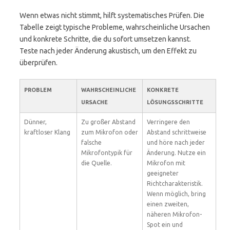
Wenn etwas nicht stimmt, hilft systematisches Prüfen. Die
Tabelle zeigt typische Probleme, wahrscheinliche Ursachen
und konkrete Schritte, die du sofort umsetzen kannst.
Teste nach jeder Änderung akustisch, um den Effekt zu
überprüfen.
PROBLEM
WAHRSCHEINLICHE
KONKRETE
URSACHE
LÖSUNGSSCHRITTE
Dünner,
Zu großer Abstand
Verringere den
kraftloser Klang
zum Mikrofon oder
Abstand schrittweise
falsche
und höre nach jeder
Mikrofontypik für
Änderung. Nutze ein
die Quelle.
Mikrofon mit
geeigneter
Richtcharakteristik.
Wenn möglich, bring
einen zweiten,
näheren Mikrofon-
Spot ein und