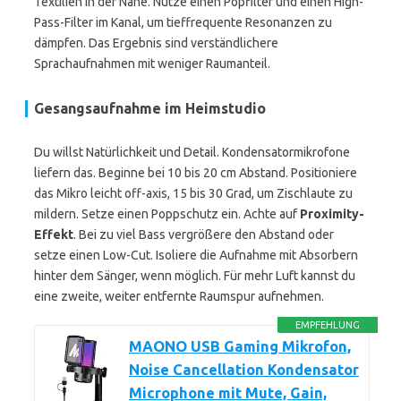
Textilien in der Nähe. Nutze einen Popfilter und einen High-
Pass-Filter im Kanal, um tieffrequente Resonanzen zu
dämpfen. Das Ergebnis sind verständlichere
Sprachaufnahmen mit weniger Raumanteil.
Gesangsaufnahme im Heimstudio
Du willst Natürlichkeit und Detail. Kondensatormikrofone
liefern das. Beginne bei 10 bis 20 cm Abstand. Positioniere
das Mikro leicht off-axis, 15 bis 30 Grad, um Zischlaute zu
mildern. Setze einen Poppschutz ein. Achte auf
Proximity-
Effekt
. Bei zu viel Bass vergrößere den Abstand oder
setze einen Low-Cut. Isoliere die Aufnahme mit Absorbern
hinter dem Sänger, wenn möglich. Für mehr Luft kannst du
eine zweite, weiter entfernte Raumspur aufnehmen.
EMPFEHLUNG
MAONO USB Gaming Mikrofon,
Noise Cancellation Kondensator
Microphone mit Mute, Gain,