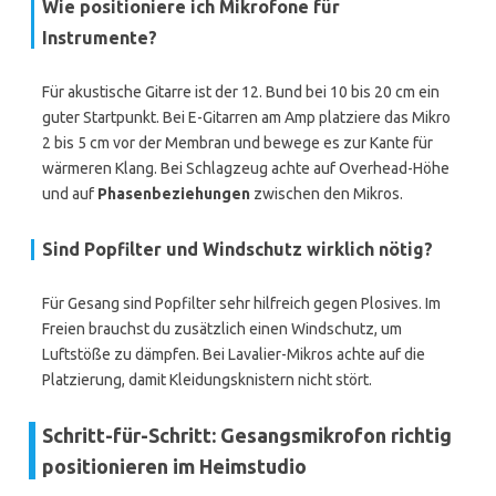
Wie positioniere ich Mikrofone für
Instrumente?
Für akustische Gitarre ist der 12. Bund bei 10 bis 20 cm ein
guter Startpunkt. Bei E-Gitarren am Amp platziere das Mikro
2 bis 5 cm vor der Membran und bewege es zur Kante für
wärmeren Klang. Bei Schlagzeug achte auf Overhead-Höhe
und auf
Phasenbeziehungen
zwischen den Mikros.
Sind Popfilter und Windschutz wirklich nötig?
Für Gesang sind Popfilter sehr hilfreich gegen Plosives. Im
Freien brauchst du zusätzlich einen Windschutz, um
Luftstöße zu dämpfen. Bei Lavalier-Mikros achte auf die
Platzierung, damit Kleidungsknistern nicht stört.
Schritt-für-Schritt: Gesangsmikrofon richtig
positionieren im Heimstudio