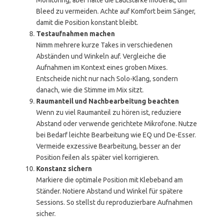
Monitoring, aber halte die Lautstärke moderat, um
Bleed zu vermeiden. Achte auf Komfort beim Sänger,
damit die Position konstant bleibt.
Testaufnahmen machen
Nimm mehrere kurze Takes in verschiedenen
Abständen und Winkeln auf. Vergleiche die
Aufnahmen im Kontext eines groben Mixes.
Entscheide nicht nur nach Solo-Klang, sondern
danach, wie die Stimme im Mix sitzt.
Raumanteil und Nachbearbeitung beachten
Wenn zu viel Raumanteil zu hören ist, reduziere
Abstand oder verwende gerichtete Mikrofone. Nutze
bei Bedarf leichte Bearbeitung wie EQ und De-Esser.
Vermeide exzessive Bearbeitung, besser an der
Position feilen als später viel korrigieren.
Konstanz sichern
Markiere die optimale Position mit Klebeband am
Ständer. Notiere Abstand und Winkel für spätere
Sessions. So stellst du reproduzierbare Aufnahmen
sicher.