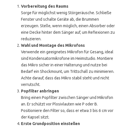
Vorbereitung des Raums
Sorge für möglichst wenig Störgeräusche. Schließe
Fenster und schalte Geräte ab, die Brummen
erzeugen. Stelle, wenn möglich, einen Absorber oder
eine Decke hinter dem Sänger auf, um Reflexionen zu
reduzieren.
Wahl und Montage des Mikrofons
Verwende ein geeignetes Mikrofon für Gesang, ideal
sind Kondensatormikrofone im Heimstudio. Montiere
das Mikro sicher in einer Halterung und nutze bei
Bedarf ein Shockmount, um Trittschall zu minimieren.
Achte darauf, dass das Mikro stabil steht und nicht
verrutscht.
Popfilter anbringen
Bring einen Popfilter zwischen Sänger und Mikrofon
an. Er schützt vor Plosivlauten wie P oder B.
Positioniere den Filter so, dass er etwa 3 bis 6 cm vor
der Kapsel sitzt.
Erste Grundposition einstellen