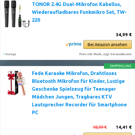
TONOR 2.4G Dual-Mikrofon Kabellos,
Wiederaufladbares Funkmikro Set, TW-
220
34,99 €
Bei Amazon ansehen
*
Preis inkl. MwSt., zzgl. Versandkosten
Anzeige
EMPFEHLUNG
Fede Karaoke Mikrofon, Drahtloses
Bluetooth Mikrofon für Kinder, Lustige
Geschenke Spielzeug für Teenager
Mädchen Jungen, Tragbares KTV
Lautsprecher Recorder für Smartphone
PC
18,99 €
14,41 €