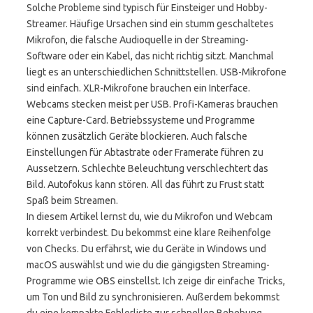
Solche Probleme sind typisch für Einsteiger und Hobby-
Streamer. Häufige Ursachen sind ein stumm geschaltetes
Mikrofon, die falsche Audioquelle in der Streaming-
Software oder ein Kabel, das nicht richtig sitzt. Manchmal
liegt es an unterschiedlichen Schnittstellen. USB-Mikrofone
sind einfach. XLR-Mikrofone brauchen ein Interface.
Webcams stecken meist per USB. Profi-Kameras brauchen
eine Capture-Card. Betriebssysteme und Programme
können zusätzlich Geräte blockieren. Auch falsche
Einstellungen für Abtastrate oder Framerate führen zu
Aussetzern. Schlechte Beleuchtung verschlechtert das
Bild. Autofokus kann stören. All das führt zu Frust statt
Spaß beim Streamen.
In diesem Artikel lernst du, wie du Mikrofon und Webcam
korrekt verbindest. Du bekommst eine klare Reihenfolge
von Checks. Du erfährst, wie du Geräte in Windows und
macOS auswählst und wie du die gängigsten Streaming-
Programme wie OBS einstellst. Ich zeige dir einfache Tricks,
um Ton und Bild zu synchronisieren. Außerdem bekommst