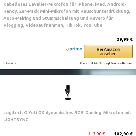
Kabelloses Lavalier-Mikrofon für iPhone, iPad, Android-
Handy, 2er-Pack Mini-Mikrofon mit Rauschunterdrückung,
Auto-Pairing und Stummschaltung und Reverb für
Vlogging, Videoaufnahmen, TikTok, YouTube
29,99 €
Bei Amazon
ansehen
*
Preis inkl. MwSt., zzgl. Versandkosten
Anzeige
Logitech G Yeti GX dynamisches RGB-Gaming-Mikrofon mit
LIGHTSYNC
113,90 €
102,90 €