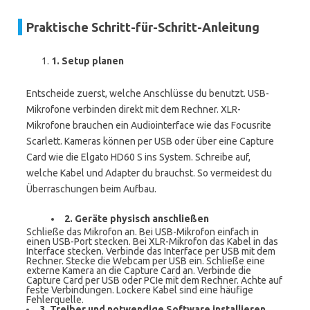
Praktische Schritt-für-Schritt-Anleitung
1. Setup planen
Entscheide zuerst, welche Anschlüsse du benutzt. USB-
Mikrofone verbinden direkt mit dem Rechner. XLR-
Mikrofone brauchen ein Audiointerface wie das Focusrite
Scarlett. Kameras können per USB oder über eine Capture
Card wie die Elgato HD60 S ins System. Schreibe auf,
welche Kabel und Adapter du brauchst. So vermeidest du
Überraschungen beim Aufbau.
2. Geräte physisch anschließen
Schließe das Mikrofon an. Bei USB-Mikrofon einfach in
einen USB-Port stecken. Bei XLR-Mikrofon das Kabel in das
Interface stecken. Verbinde das Interface per USB mit dem
Rechner. Stecke die Webcam per USB ein. Schließe eine
externe Kamera an die Capture Card an. Verbinde die
Capture Card per USB oder PCIe mit dem Rechner. Achte auf
feste Verbindungen. Lockere Kabel sind eine häufige
Fehlerquelle.
3. Treiber und notwendige Software installieren