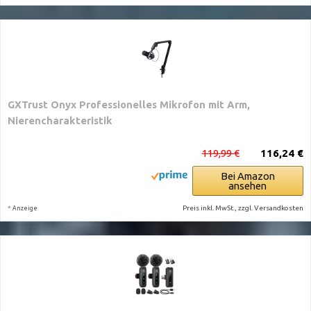
GXTrust Onyx Professionelles Mikrofon mit Arm,
Nierencharakteristik
119,99 €
116,24 €
Bei Amazon
ansehen
*
Preis inkl. MwSt., zzgl. Versandkosten
Anzeige