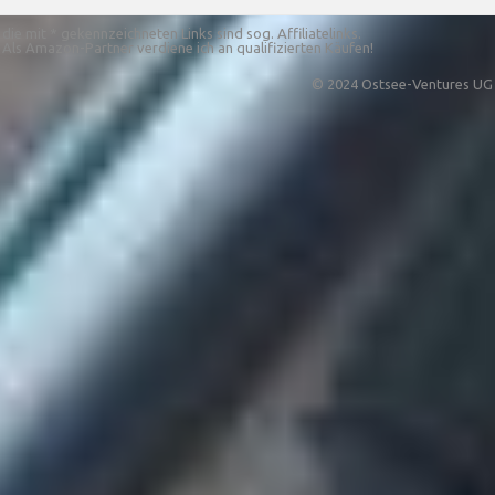
die mit * gekennzeichneten Links sind sog. Affiliatelinks.
Als Amazon-Partner verdiene ich an qualifizierten Käufen!
© 2024 Ostsee-Ventures UG