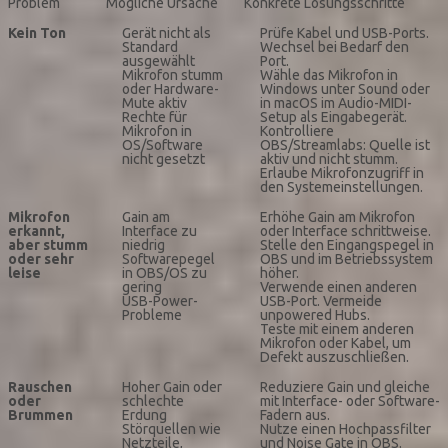
Problem
Mögliche Ursache
Konkrete Lösungsschritte
Kein Ton
Gerät nicht als
Prüfe Kabel und USB-Ports.
Standard
Wechsel bei Bedarf den
ausgewählt
Port.
Mikrofon stumm
Wähle das Mikrofon in
oder Hardware-
Windows unter Sound oder
Mute aktiv
in macOS im Audio-MIDI-
Rechte für
Setup als Eingabegerät.
Mikrofon in
Kontrolliere
OS/Software
OBS/Streamlabs: Quelle ist
nicht gesetzt
aktiv und nicht stumm.
Erlaube Mikrofonzugriff in
den Systemeinstellungen.
Mikrofon
Gain am
Erhöhe Gain am Mikrofon
erkannt,
Interface zu
oder Interface schrittweise.
aber stumm
niedrig
Stelle den Eingangspegel in
oder sehr
Softwarepegel
OBS und im Betriebssystem
leise
in OBS/OS zu
höher.
gering
Verwende einen anderen
USB-Power-
USB-Port. Vermeide
Probleme
unpowered Hubs.
Teste mit einem anderen
Mikrofon oder Kabel, um
Defekt auszuschließen.
Rauschen
Hoher Gain oder
Reduziere Gain und gleiche
oder
schlechte
mit Interface- oder Software-
Brummen
Erdung
Fadern aus.
Störquellen wie
Nutze einen Hochpassfilter
Netzteile,
und Noise Gate in OBS.