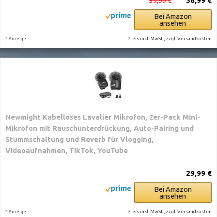
39,99 €
36,99 €
Bei Amazon
ansehen
*
Preis inkl. MwSt., zzgl. Versandkosten
Anzeige
Newmight Kabelloses Lavalier Mikrofon, 2er-Pack Mini-
Mikrofon mit Rauschunterdrückung, Auto-Pairing und
Stummschaltung und Reverb für Vlogging,
Videoaufnahmen, TikTok, YouTube
29,99 €
Bei Amazon
ansehen
*
Preis inkl. MwSt., zzgl. Versandkosten
Anzeige