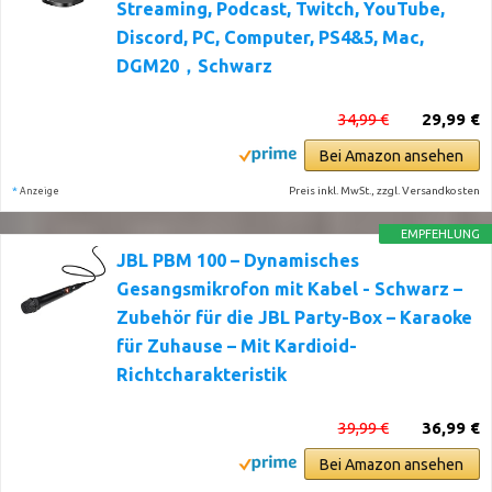
Streaming, Podcast, Twitch, YouTube,
Discord, PC, Computer, PS4&5, Mac,
DGM20，Schwarz
34,99 €
29,99 €
Bei Amazon ansehen
*
Preis inkl. MwSt., zzgl. Versandkosten
Anzeige
EMPFEHLUNG
JBL PBM 100 – Dynamisches
Gesangsmikrofon mit Kabel - Schwarz –
Zubehör für die JBL Party-Box – Karaoke
für Zuhause – Mit Kardioid-
Richtcharakteristik
39,99 €
36,99 €
Bei Amazon ansehen