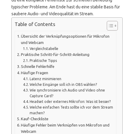
du eine kompakte Fehlerliste zur schnellen Behebung
typischer Probleme. Am Ende hast du eine stabile Basis für
saubere Audio- und Videoqualität im Stream.
Table of Contents
Übersicht der Verknüpfungsoptionen für Mikrofon
und Webcam
Vergleichstabelle
Praktische Schritt-für-Schritt-Anleitung
Praktische Tipps
Schnelle Fehlerhilfe
Häufige Fragen
Latenz minimieren
Welche Eingänge soll ich in OBS wählen?
Wie synchronisiere ich Audio und Video ohne
Capture Card?
Headset oder externes Mikrofon: Was ist besser?
Welche einfachen Tests sollte ich vor dem Stream
machen?
Kauf-Checkliste
Häufige Fehler beim Verknüpfen von Mikrofon und
Webcam