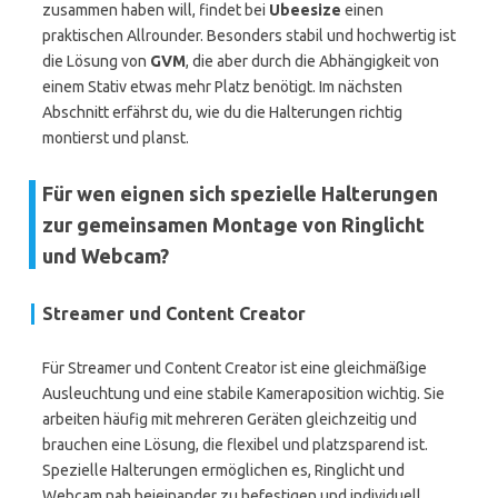
zusammen haben will, findet bei
Ubeesize
einen
praktischen Allrounder. Besonders stabil und hochwertig ist
die Lösung von
GVM
, die aber durch die Abhängigkeit von
einem Stativ etwas mehr Platz benötigt. Im nächsten
Abschnitt erfährst du, wie du die Halterungen richtig
montierst und planst.
Für wen eignen sich spezielle Halterungen
zur gemeinsamen Montage von Ringlicht
und Webcam?
Streamer und Content Creator
Für Streamer und Content Creator ist eine gleichmäßige
Ausleuchtung und eine stabile Kameraposition wichtig. Sie
arbeiten häufig mit mehreren Geräten gleichzeitig und
brauchen eine Lösung, die flexibel und platzsparend ist.
Spezielle Halterungen ermöglichen es, Ringlicht und
Webcam nah beieinander zu befestigen und individuell