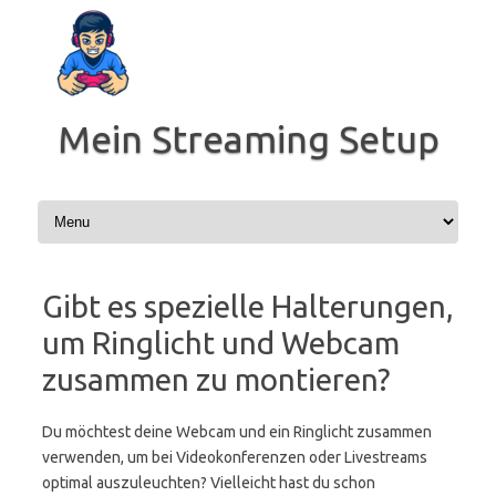
Zum
Inhalt
springen
Mein Streaming Setup
Gibt es spezielle Halterungen,
um Ringlicht und Webcam
zusammen zu montieren?
Du möchtest deine Webcam und ein Ringlicht zusammen
verwenden, um bei Videokonferenzen oder Livestreams
optimal auszuleuchten? Vielleicht hast du schon