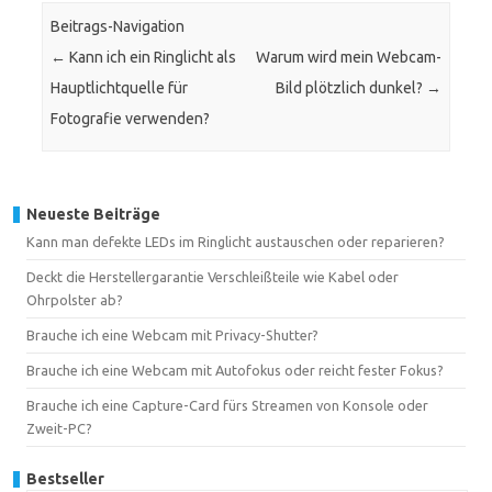
Beitrags-Navigation
←
Kann ich ein Ringlicht als
Warum wird mein Webcam-
Hauptlichtquelle für
Bild plötzlich dunkel?
→
Fotografie verwenden?
Neueste Beiträge
Kann man defekte LEDs im Ringlicht austauschen oder reparieren?
Deckt die Herstellergarantie Verschleißteile wie Kabel oder
Ohrpolster ab?
Brauche ich eine Webcam mit Privacy-Shutter?
Brauche ich eine Webcam mit Autofokus oder reicht fester Fokus?
Brauche ich eine Capture-Card fürs Streamen von Konsole oder
Zweit-PC?
Bestseller