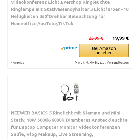
Videokonferenz Licht,Evershop Ringleuchte
Ringlampe mit Stativ&Handyhalter 3 Lichtfarben+10
Helligkeiten 360°Drehbar Beleuchtung für
Homeoffice,YouTube,TikTok
25,99 €
19,99 €
Bei Amazon
ansehen
*
Preis inkl. MwSt., zzgl. Versandkosten
Anzeige
NEEWER BASICS 5 Ringlicht mit Klemme und Mini
Stativ, 10W 3000k-6000K Dimmbares Ansteckleuchte
für Laptop Computer Monitor Videokonferenzen
Selfie, Vlog Makeup, Live Streaming,