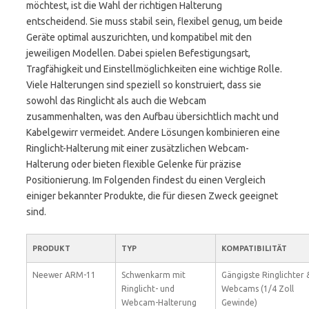
möchtest, ist die Wahl der richtigen Halterung
entscheidend. Sie muss stabil sein, flexibel genug, um beide
Geräte optimal auszurichten, und kompatibel mit den
jeweiligen Modellen. Dabei spielen Befestigungsart,
Tragfähigkeit und Einstellmöglichkeiten eine wichtige Rolle.
Viele Halterungen sind speziell so konstruiert, dass sie
sowohl das Ringlicht als auch die Webcam
zusammenhalten, was den Aufbau übersichtlich macht und
Kabelgewirr vermeidet. Andere Lösungen kombinieren eine
Ringlicht-Halterung mit einer zusätzlichen Webcam-
Halterung oder bieten flexible Gelenke für präzise
Positionierung. Im Folgenden findest du einen Vergleich
einiger bekannter Produkte, die für diesen Zweck geeignet
sind.
PRODUKT
TYP
KOMPATIBILITÄT
Neewer ARM-11
Schwenkarm mit
Gängigste Ringlichter 
Ringlicht- und
Webcams (1/4 Zoll
Webcam-Halterung
Gewinde)