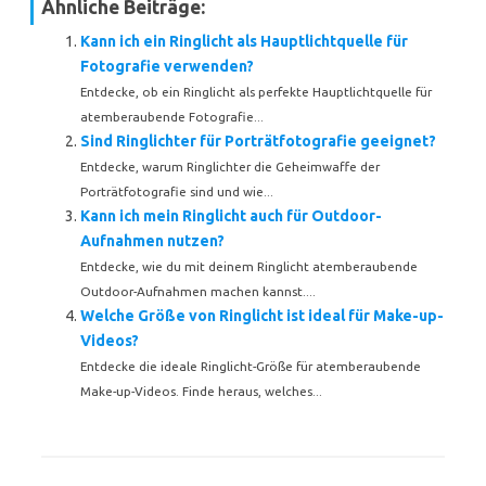
Ähnliche Beiträge:
Kann ich ein Ringlicht als Hauptlichtquelle für
Fotografie verwenden?
Entdecke, ob ein Ringlicht als perfekte Hauptlichtquelle für
atemberaubende Fotografie...
Sind Ringlichter für Porträtfotografie geeignet?
Entdecke, warum Ringlichter die Geheimwaffe der
Porträtfotografie sind und wie...
Kann ich mein Ringlicht auch für Outdoor-
Aufnahmen nutzen?
Entdecke, wie du mit deinem Ringlicht atemberaubende
Outdoor-Aufnahmen machen kannst....
Welche Größe von Ringlicht ist ideal für Make-up-
Videos?
Entdecke die ideale Ringlicht-Größe für atemberaubende
Make-up-Videos. Finde heraus, welches...