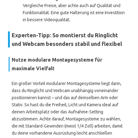
Vergleiche Preise, aber achte auch auf Qualität und
Funktionalität. Eine gute Halterung ist eine Investition
in bessere Videoqualität.
Experten-Tipp: So montierst du Ringlicht
und Webcam besonders stabil und flexibel
Nutze modulare Montagesysteme für
maximale Vielfalt
Ein großer Vorteil modularer Montagesysteme liegt darin,
dass du Ringlicht und Webcam unabhängig voneinander
positionieren kannst – und das auf demselben Arm oder
Stativ. So hast du die Freiheit, Licht und Kamera ideal auf
deinen Arbeitsplatz oder das Aufnahme-Setting
abzustimmen. Achte darauf, Montagesysteme zu wählen,
die mit Standard-Gewinden (meist 1/4 Zoll) arbeiten, damit
du deine vorhandene Ausrüstung leicht anschließen