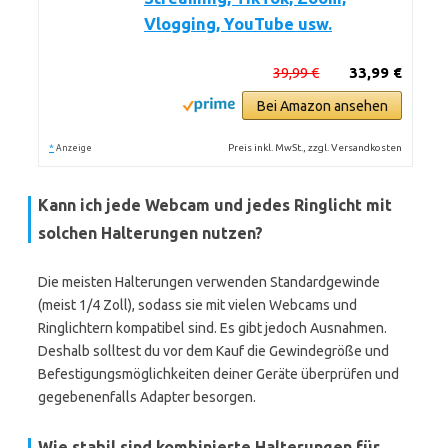
Vlogging, YouTube usw.
39,99 €
33,99 €
Bei Amazon ansehen
*
Preis inkl. MwSt., zzgl. Versandkosten
Anzeige
Kann ich jede Webcam und jedes Ringlicht mit
solchen Halterungen nutzen?
Die meisten Halterungen verwenden Standardgewinde
(meist 1/4 Zoll), sodass sie mit vielen Webcams und
Ringlichtern kompatibel sind. Es gibt jedoch Ausnahmen.
Deshalb solltest du vor dem Kauf die Gewindegröße und
Befestigungsmöglichkeiten deiner Geräte überprüfen und
gegebenenfalls Adapter besorgen.
Wie stabil sind kombinierte Halterungen für