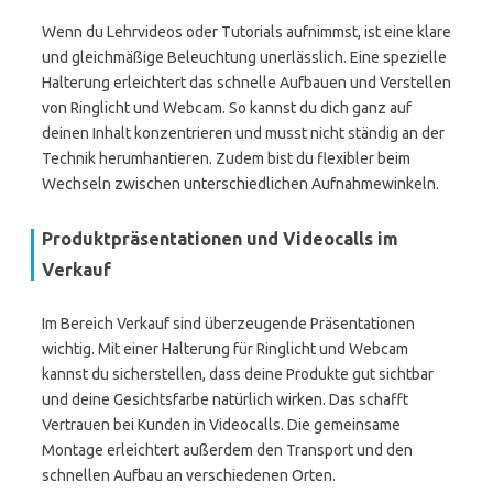
Wenn du Lehrvideos oder Tutorials aufnimmst, ist eine klare
und gleichmäßige Beleuchtung unerlässlich. Eine spezielle
Halterung erleichtert das schnelle Aufbauen und Verstellen
von Ringlicht und Webcam. So kannst du dich ganz auf
deinen Inhalt konzentrieren und musst nicht ständig an der
Technik herumhantieren. Zudem bist du flexibler beim
Wechseln zwischen unterschiedlichen Aufnahmewinkeln.
Produktpräsentationen und Videocalls im
Verkauf
Im Bereich Verkauf sind überzeugende Präsentationen
wichtig. Mit einer Halterung für Ringlicht und Webcam
kannst du sicherstellen, dass deine Produkte gut sichtbar
und deine Gesichtsfarbe natürlich wirken. Das schafft
Vertrauen bei Kunden in Videocalls. Die gemeinsame
Montage erleichtert außerdem den Transport und den
schnellen Aufbau an verschiedenen Orten.