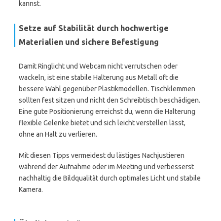
kannst.
Setze auf Stabilität durch hochwertige
Materialien und sichere Befestigung
Damit Ringlicht und Webcam nicht verrutschen oder
wackeln, ist eine stabile Halterung aus Metall oft die
bessere Wahl gegenüber Plastikmodellen. Tischklemmen
sollten fest sitzen und nicht den Schreibtisch beschädigen.
Eine gute Positionierung erreichst du, wenn die Halterung
flexible Gelenke bietet und sich leicht verstellen lässt,
ohne an Halt zu verlieren.
Mit diesen Tipps vermeidest du lästiges Nachjustieren
während der Aufnahme oder im Meeting und verbesserst
nachhaltig die Bildqualität durch optimales Licht und stabile
Kamera.