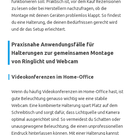
funktionieren soll. Praktisch ist, vor dem Kauf Rezensionen
zu lesen oder bei Herstellern nachzufragen, ob die
Montage mit deinen Geräten problemlos klappt. So findest
du eine Halterung, die deinen Bedürfnissen gerecht wird
und dir das Setup erleichtert.
Praxisnahe Anwendungsfälle für
Halterungen zur gemeinsamen Montage
von Ringlicht und Webcam
Videokonferenzen im Home-Office
Wenn du häufig Videokonferenzen im Home-Office hast, ist
gute Beleuchtung genauso wichtig wie eine stabile
Webcam. Eine kombinierte Halterung spart Platz auf dem
Schreibtisch und sorgt dafür, dass Lichtquelle und Kamera
optimal ausgerichtet sind. So vermeidest du Schatten oder
unausgewogene Beleuchtung, die einen unprofessionellen
Eindruck hinterlassen können. Mit einer Halterung kannst