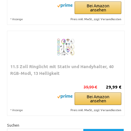
Bei Amazon
ansehen
*
Preis inkl. MwSt., zzgl. Versandkosten
Anzeige
11.5 Zoll Ringlicht mit Stativ und Handyhalter, 40
RGB-Modi, 13 Helligkeit
39,99 €
29,99 €
Bei Amazon
ansehen
*
Preis inkl. MwSt., zzgl. Versandkosten
Anzeige
Suchen