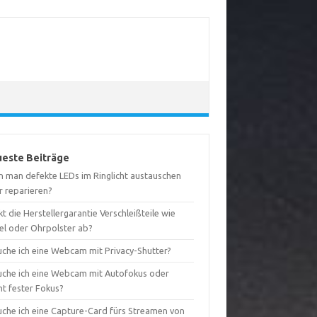
este Beiträge
n man defekte LEDs im Ringlicht austauschen
r reparieren?
t die Herstellergarantie Verschleißteile wie
el oder Ohrpolster ab?
uche ich eine Webcam mit Privacy-Shutter?
uche ich eine Webcam mit Autofokus oder
ht fester Fokus?
uche ich eine Capture-Card fürs Streamen von