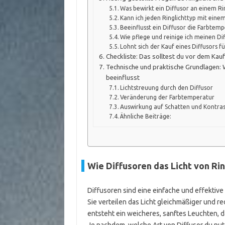
Was bewirkt ein Diffusor an einem Ri
Kann ich jeden Ringlichttyp mit eine
Beeinflusst ein Diffusor die Farbtemp
Wie pflege und reinige ich meinen Dif
Lohnt sich der Kauf eines Diffusors f
Checkliste: Das solltest du vor dem Kauf
Technische und praktische Grundlagen: Wi
beeinflusst
Lichtstreuung durch den Diffusor
Veränderung der Farbtemperatur
Auswirkung auf Schatten und Kontra
Ähnliche Beiträge:
Wie Diffusoren das Licht von Ri
Diffusoren sind eine einfache und effektive 
Sie verteilen das Licht gleichmäßiger und re
entsteht ein weicheres, sanftes Leuchten, 