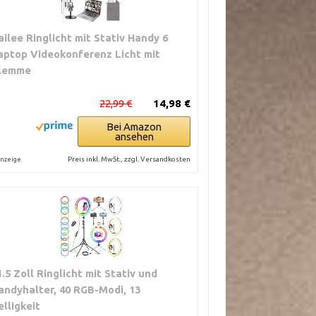
ailee Ringlicht mit Stativ Handy 6
aptop Videokonferenz Licht mit
lemme
22,99 €
14,98 €
Bei Amazon
ansehen
Preis inkl. MwSt., zzgl. Versandkosten
nzeige
1.5 Zoll Ringlicht mit Stativ und
andyhalter, 40 RGB-Modi, 13
elligkeit