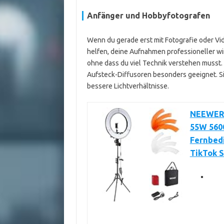
Anfänger und Hobbyfotografen
Wenn du gerade erst mit Fotografie oder Vid
helfen, deine Aufnahmen professioneller wi
ohne dass du viel Technik verstehen musst. 
Aufsteck-Diffusoren besonders geeignet. Si
bessere Lichtverhältnisse.
NEEWER R
55W 560
Fernbed
TikTok S