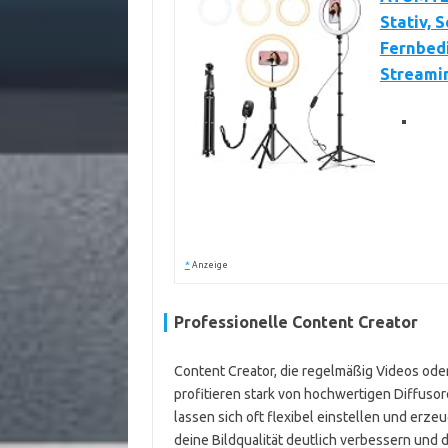
Stativ, 
Fernbed
Streamin
*
Anzeige
Professionelle Content Creator
Content Creator, die regelmäßig Videos ode
profitieren stark von hochwertigen Diffuso
lassen sich oft flexibel einstellen und erze
deine Bildqualität deutlich verbessern und