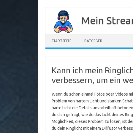
Zum
Inhalt
Mein Strea
springen
STARTSEITE
RATGEBER
Kann ich mein Ringlic
verbessern, um ein wei
Wenn du schon einmal Fotos oder Videos mit
Problem von hartem Licht und starken Schat
harte Licht die Details unvorteilhaft betonen
du dich gefragt, wie du das Licht deines Ri
Möglichkeit, dieses Problem zu lösen, ist der
du dein Ringlicht mit einem Diffusor verbes