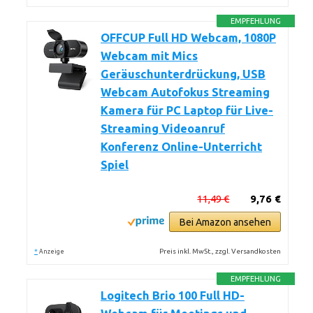
EMPFEHLUNG
OFFCUP Full HD Webcam, 1080P
Webcam mit Mics
Geräuschunterdrückung, USB
Webcam Autofokus Streaming
Kamera für PC Laptop für Live-
Streaming Videoanruf
Konferenz Online-Unterricht
Spiel
11,49 €
9,76 €
Bei Amazon ansehen
*
Preis inkl. MwSt., zzgl. Versandkosten
Anzeige
EMPFEHLUNG
Logitech Brio 100 Full HD-