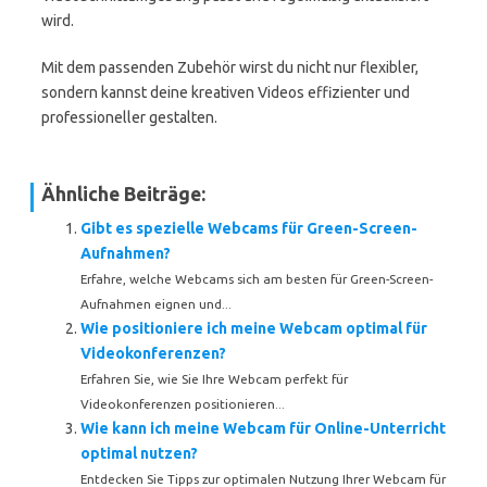
wird.
Mit dem passenden Zubehör wirst du nicht nur flexibler,
sondern kannst deine kreativen Videos effizienter und
professioneller gestalten.
Ähnliche Beiträge:
Gibt es spezielle Webcams für Green-Screen-
Aufnahmen?
Erfahre, welche Webcams sich am besten für Green-Screen-
Aufnahmen eignen und...
Wie positioniere ich meine Webcam optimal für
Videokonferenzen?
Erfahren Sie, wie Sie Ihre Webcam perfekt für
Videokonferenzen positionieren...
Wie kann ich meine Webcam für Online-Unterricht
optimal nutzen?
Entdecken Sie Tipps zur optimalen Nutzung Ihrer Webcam für