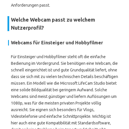
Anforderungen passt.
Welche Webcam passt zu welchem
Nutzerprofil?
Webcams für Einsteiger und Hobbyfilmer
Für Einsteiger und Hobbyfilmer steht oft die einfache
Bedienung im Vordergrund. Sie benötigen eine Webcam, die
schnell eingerichtet ist und gute Grundqualität liefert, ohne
dass sie sich mit zu vielen technischen Details beschäftigen
müssen. Ein Modell wie die Microsoft LifeCam Studio bietet
eine solide Bildqualität bei geringem Aufwand. Solche
Webcams sind meist günstiger und liefern Auflösungen um
1080p, was für die meisten privaten Projekte völlig
ausreicht. Sie eignen sich besonders für Vlogs,
Videotelefonie und einfache Schnittprojekte. Wichtig ist
hier auch eine gute Kompatibilität mit Standardsoftware,