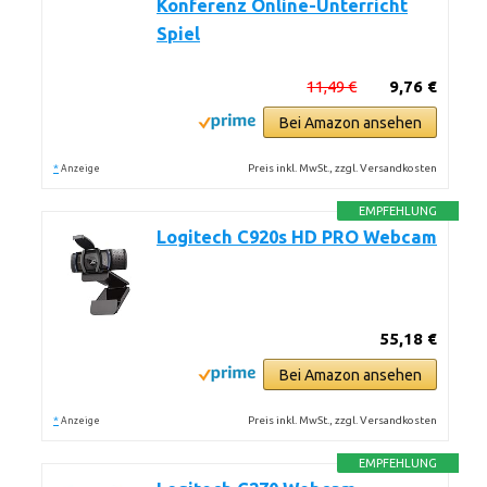
Konferenz Online-Unterricht
Spiel
11,49 €
9,76 €
Bei Amazon ansehen
*
Preis inkl. MwSt., zzgl. Versandkosten
Anzeige
EMPFEHLUNG
Logitech C920s HD PRO Webcam
55,18 €
Bei Amazon ansehen
*
Preis inkl. MwSt., zzgl. Versandkosten
Anzeige
EMPFEHLUNG