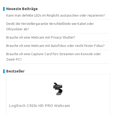
Neueste Beiträge
Kann man defekte LEDs im Ringlicht austauschen oder reparieren?
Deckt die Herstellergarantie Verschleißteile wie Kabel oder
Ohrpolster ab?
Brauche ich eine Webcam mit Privacy-Shutter?
Brauche ich eine Webcam mit Autofokus oder reicht fester Fokus?
Brauche ich eine Capture-Card fürs Streamen von Konsole oder
Zweit-PC?
Bestseller
Logitech C920s HD PRO Webcam