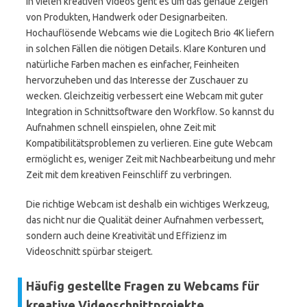
In vielen kreativen Videos geht es um das genaue Zeigen
von Produkten, Handwerk oder Designarbeiten.
Hochauflösende Webcams wie die Logitech Brio 4K liefern
in solchen Fällen die nötigen Details. Klare Konturen und
natürliche Farben machen es einfacher, Feinheiten
hervorzuheben und das Interesse der Zuschauer zu
wecken. Gleichzeitig verbessert eine Webcam mit guter
Integration in Schnittsoftware den Workflow. So kannst du
Aufnahmen schnell einspielen, ohne Zeit mit
Kompatibilitätsproblemen zu verlieren. Eine gute Webcam
ermöglicht es, weniger Zeit mit Nachbearbeitung und mehr
Zeit mit dem kreativen Feinschliff zu verbringen.
Die richtige Webcam ist deshalb ein wichtiges Werkzeug,
das nicht nur die Qualität deiner Aufnahmen verbessert,
sondern auch deine Kreativität und Effizienz im
Videoschnitt spürbar steigert.
Häufig gestellte Fragen zu Webcams für
kreative Videoschnittprojekte