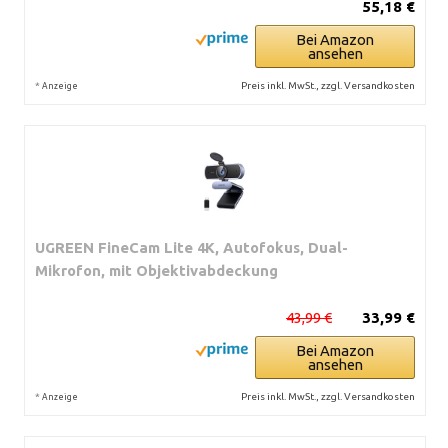
55,18 €
Bei Amazon
ansehen
*
Preis inkl. MwSt., zzgl. Versandkosten
Anzeige
UGREEN FineCam Lite 4K, Autofokus, Dual-
Mikrofon, mit Objektivabdeckung
43,99 €
33,99 €
Bei Amazon
ansehen
*
Preis inkl. MwSt., zzgl. Versandkosten
Anzeige