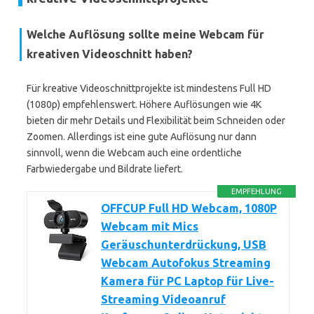
Welche Auflösung sollte meine Webcam für
kreativen Videoschnitt haben?
Für kreative Videoschnittprojekte ist mindestens Full HD
(1080p) empfehlenswert. Höhere Auflösungen wie 4K
bieten dir mehr Details und Flexibilität beim Schneiden oder
Zoomen. Allerdings ist eine gute Auflösung nur dann
sinnvoll, wenn die Webcam auch eine ordentliche
Farbwiedergabe und Bildrate liefert.
EMPFEHLUNG
OFFCUP Full HD Webcam, 1080P
Webcam mit Mics
Geräuschunterdrückung, USB
Webcam Autofokus Streaming
Kamera für PC Laptop für Live-
Streaming Videoanruf