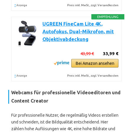
*
Preis inkl. MwSt., zzgl. Versandkosten
Anzeige
EMPFEHLUNG
UGREEN FineCam Lite 4K,
Autofokus, Dual-Mikrofon, mit
Objektivabdeckung
43,99 €
33,99 €
Bei Amazon ansehen
*
Preis inkl. MwSt., zzgl. Versandkosten
Anzeige
Webcams für professionelle Videoeditoren und
Content Creator
Für professionelle Nutzer, die regelmäßig Videos erstellen
und schneiden, ist die Bildqualität entscheidend. Hier
zählen hohe Auflösungen wie 4K, eine hohe Bildrate und