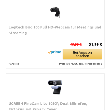
Logitech Brio 100 Full HD-Webcam für Meetings und
Streaming
49,99 €
31,99 €
Bei Amazon
ansehen
*
Preis inkl. MwSt., zzgl. Versandkosten
Anzeige
UGREEN FineCam Lite 1080P, Dual-Mikrofon,
Fixfokus, mit Privacy Cover