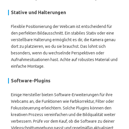
Stative und Halterungen
Flexible Positionierung der Webcam ist entscheidend für
den perfekten Bildausschnitt. Ein stabiles Stativ oder eine
verstellbare Halterung ermöglicht es dir, die Kamera genau
dort zu platzieren, wo du sie brauchst. Das lohnt sich
besonders, wenn du wechselnde Perspektiven oder
Aufnahmesituationen hast. Achte auf robustes Material und
einfache Montage.
Software-Plugins
Einige Hersteller bieten Software-Erweiterungen für ihre
Webcams an, die Funktionen wie Farbkorrektur, Filter oder
Fokussteuerung erleichtern. Solche Plugins können den
kreativen Prozess vereinfachen und die Bildqualität weiter
verbessern. Prüfe vor dem Kauf, ob die Software zu deiner
Videoschnittumgebung passt und regelmäßig aktualisiert