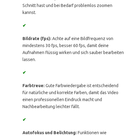
Schnitt hast und bei Bedarf problemlos zoomen
kannst.
✔
Bildrate (fps):
Achte auf eine Bildfrequenz von
mindestens 30 fps, besser 60 fps, damit deine
Aufnahmen flüssig wirken und sich sauber bearbeiten
lassen.
✔
Farbtreue:
Gute Farbwiedergabe ist entscheidend
für natürliche und korrekte Farben, damit das Video
einen professionellen Eindruck macht und
Nachbearbeitung leichter fällt.
✔
Autofokus und Belichtung:
Funktionen wie