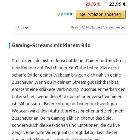
29,99 €
23,99 €
Bei Amazon ansehen
*
Preis inkl. MwSt., zzgl. Versandkosten
Anzeige
Gaming-Streams mit klarem Bild
Stell dir vor, du bist leidenschaftlicher Gamer und möchtest
dein Können auf Twitch oder YouTube teilen. Klare und
scharfe Bilder deiner Webcam bringen dich nah an deine
Zuschauer. Wenn du in deinem Stream gut sichtbar bist,
entsteht eine stärkere Verbindung. Zuschauer merken den
Unterschied, wenn dein Bild dunkel oder verschwommen
ist. Mit besserer Beleuchtung und einer hochwertigen
Webcam wirkt dein Auftritt professioneller und zieht mehr
Zuschauer an. Beim Gaming zählt nicht nur das Spiel,
sondern auch die Reaktionen und Emotionen, die du live
zeigst. Eine gute Videoqualität sorgt dafür, dass dieser
persönliche Moment authentisch rüberkommt.