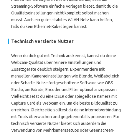
Streaming-Software einfache Vorlagen bietet, damit du die
Qualitätseinstellungen nicht komplett selbst machen
musst. Auch ein gutes stabiles WLAN-Netz kann helfen,
falls du kein Ethernet-Kabel legen kannst.
Technisch versierte Nutzer
Wenn du dich gut mit Technik auskennst, kannst du deine
Webcam-Qualität über feinere Einstellungen und
Zusatzgeräte deutlich steigern. Experimentiere mit
manuellen Kameraeinstellungen wie Blende, Weißabgleich
oder Schärfe. Nutze fortgeschrittene Software wie OBS
Studio, um Bitrate, Encoder und Filter optimal anzupassen.
Vielleicht setzt du eine DSLR oder spiegellose Kamera mit
Capture Card als Webcam ein, um die beste Bildqualität zu
erreichen. Gleichzeitig solltest du deine Internetverbindung
mit Tools überwachen und gegebenenfalls priorisieren. Für
technisch versierte Nutzer bietet sich außerdem die
Verwendung von Mehrkamerasetups oder Greenscreen-