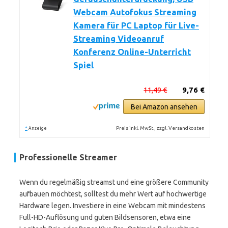
Webcam Autofokus Streaming
Kamera für PC Laptop für Live-
Streaming Videoanruf
Konferenz Online-Unterricht
Spiel
11,49 €
9,76 €
Bei Amazon ansehen
*
Preis inkl. MwSt., zzgl. Versandkosten
Anzeige
Professionelle Streamer
Wenn du regelmäßig streamst und eine größere Community
aufbauen möchtest, solltest du mehr Wert auf hochwertige
Hardware legen. Investiere in eine Webcam mit mindestens
Full-HD-Auflösung und guten Bildsensoren, etwa eine