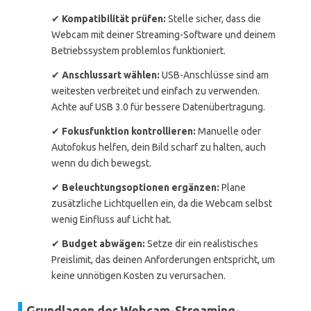
✔
Kompatibilität prüfen:
Stelle sicher, dass die
Webcam mit deiner Streaming-Software und deinem
Betriebssystem problemlos funktioniert.
✔
Anschlussart wählen:
USB-Anschlüsse sind am
weitesten verbreitet und einfach zu verwenden.
Achte auf USB 3.0 für bessere Datenübertragung.
✔
Fokusfunktion kontrollieren:
Manuelle oder
Autofokus helfen, dein Bild scharf zu halten, auch
wenn du dich bewegst.
✔
Beleuchtungsoptionen ergänzen:
Plane
zusätzliche Lichtquellen ein, da die Webcam selbst
wenig Einfluss auf Licht hat.
✔
Budget abwägen:
Setze dir ein realistisches
Preislimit, das deinen Anforderungen entspricht, um
keine unnötigen Kosten zu verursachen.
Grundlagen der Webcam-Streaming-