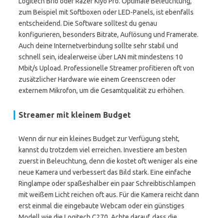
Logitech Brio oder Razer Kiyo Pro. Optimale Beleuchtung,
zum Beispiel mit Softboxen oder LED-Panels, ist ebenfalls
entscheidend. Die Software solltest du genau
konfigurieren, besonders Bitrate, Auflösung und Framerate.
Auch deine Internetverbindung sollte sehr stabil und
schnell sein, idealerweise über LAN mit mindestens 10
Mbit/s Upload. Professionelle Streamer profitieren oft von
zusätzlicher Hardware wie einem Greenscreen oder
externem Mikrofon, um die Gesamtqualität zu erhöhen.
Streamer mit kleinem Budget
Wenn dir nur ein kleines Budget zur Verfügung steht,
kannst du trotzdem viel erreichen. Investiere am besten
zuerst in Beleuchtung, denn die kostet oft weniger als eine
neue Kamera und verbessert das Bild stark. Eine einfache
Ringlampe oder spaßeshalber ein paar Schreibtischlampen
mit weißem Licht reichen oft aus. Für die Kamera reicht dann
erst einmal die eingebaute Webcam oder ein günstiges
Modell wie die Logitech C270. Achte darauf, dass die