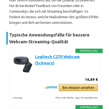
oder nimm Probevideos auf, um die Qualität zu bewerten.
Hol dir bei Bedarf Feedback von Freunden oder in
Communitys, die sich mit Streaming beschäftigen. So
findest du heraus, welche Maßnahmen den größten Effekt
bringen und dich am besten unterstützen.
Typische Anwendungsfälle für bessere
Webcam-Streaming-Qualität
EMPFEHLUNG
Logitech C270 Webcam
(Schwarz)
16,89 €
Bei Amazon ansehen
*
Preis inkl. MwSt., zzgl. Versandkosten
Anzeige
EMPFEHLUNG