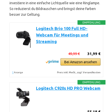
investiere in eine einfache Lichtquelle wie eine Ringlampe.
So reduzierst du Bildrauschen und bringst deine Farben
besser zur Geltung.
EMPFEHLUNG
Logitech Brio 100 Full HD-
Webcam für Meetings und
Streaming
49,99 €
31,99 €
Bei Amazon ansehen
*
Preis inkl. MwSt., zzgl. Versandkosten
Anzeige
EMPFEHLUNG
Logitech C920s HD PRO Webcam
55,18 €