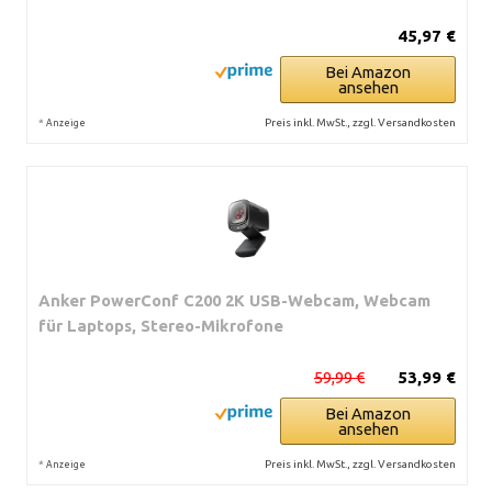
45,97 €
Bei Amazon
ansehen
*
Preis inkl. MwSt., zzgl. Versandkosten
Anzeige
Anker PowerConf C200 2K USB-Webcam, Webcam
für Laptops, Stereo-Mikrofone
59,99 €
53,99 €
Bei Amazon
ansehen
*
Preis inkl. MwSt., zzgl. Versandkosten
Anzeige