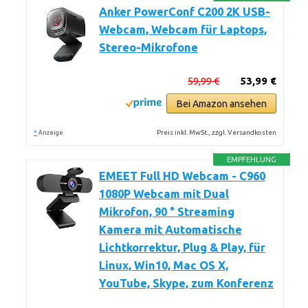
Anker PowerConf C200 2K USB-
Webcam, Webcam für Laptops,
Stereo-Mikrofone
59,99 €
53,99 €
Bei Amazon ansehen
*
Preis inkl. MwSt., zzgl. Versandkosten
Anzeige
EMPFEHLUNG
EMEET Full HD Webcam - C960
1080P Webcam mit Dual
Mikrofon, 90 ° Streaming
Kamera mit Automatische
Lichtkorrektur, Plug & Play, für
Linux, Win10, Mac OS X,
YouTube, Skype, zum Konferenz