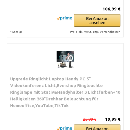
106,99 €
Bei Amazon
ansehen
*
Preis inkl. MwSt., zzgl. Versandkosten
Anzeige
Upgrade Ringlicht Laptop Handy PC 5”
Videokonferenz Licht,Evershop Ringleuchte
Ringlampe mit Stativ&Handyhalter 3 Lichtfarben+10
Helligkeiten 360°Drehbar Beleuchtung für
Homeoffice,YouTube,TikTok
25,99 €
19,99 €
Bei Amazon