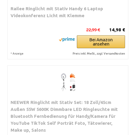
Railee Ringlicht mit Stativ Handy 6 Laptop
Videokonferenz Licht mit Klemme
22,99 €
14,98 €
Bei Amazon
ansehen
*
Preis inkl. MwSt., zzgl. Versandkosten
Anzeige
NEEWER Ringlicht mit Stativ Set: 18 Zoll/45cm
Außen 55W 5600K Dimmbare LED Ringleuchte mit
Bluetooth Fernbedienung für Handy/Kamera für
YouTube TikTok Self Porträt Foto, Tätowierer,
Make up, Salons