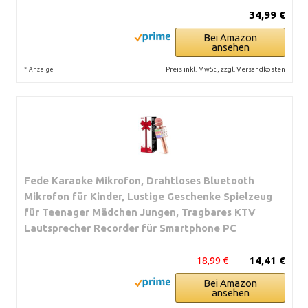
34,99 €
Bei Amazon
ansehen
*
Preis inkl. MwSt., zzgl. Versandkosten
Anzeige
Fede Karaoke Mikrofon, Drahtloses Bluetooth
Mikrofon für Kinder, Lustige Geschenke Spielzeug
für Teenager Mädchen Jungen, Tragbares KTV
Lautsprecher Recorder für Smartphone PC
18,99 €
14,41 €
Bei Amazon
ansehen