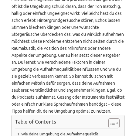
oft ist die Umgebung schuld daran, dass der Ton matschig,
hallig oder einfach ungeeignet wirkt. Vielleicht hast du das
schon erlebt: Hintergrundgeräusche stören, Echos lassen
Stimmen blechern klingen oder unerwünschte
Störgeräusche überdecken das, was du wirklich aufnehmen
möchtest. Diese Probleme entstehen nicht selten durch die
Raumakustik, die Position des Mikrofons oder andere
Aspekte der Umgebung. Genau hier setzt dieser Ratgeber
an. Du lernst, wie verschiedene Faktoren in deiner
Umgebung die Aufnahmequalität beeinflussen und wie du
sie gezielt verbessern kannst. So kannst du schon mit
einfachen Mitteln dafür sorgen, dass deine Aufnahmen
sauberer, verständlicher und angenehmer klingen. Egal, ob
du Podcasts aufnimmst, Gesang oder Instrumente festhältst
oder einfach nur klare Sprachaufnahmen benötigst – diese
Tipps helfen dir, deine Umgebung optimal zu nutzen.
Table of Contents
Wie deine Umgebung die Aufnahmequalität