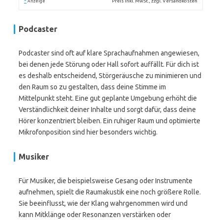
*
Preis inkl. MwSt., zzgl. Versandkosten
Anzeige
Podcaster
Podcaster sind oft auf klare Sprachaufnahmen angewiesen,
bei denen jede Störung oder Hall sofort auffällt. Für dich ist
es deshalb entscheidend, Störgeräusche zu minimieren und
den Raum so zu gestalten, dass deine Stimme im
Mittelpunkt steht. Eine gut geplante Umgebung erhöht die
Verständlichkeit deiner Inhalte und sorgt dafür, dass deine
Hörer konzentriert bleiben. Ein ruhiger Raum und optimierte
Mikrofonposition sind hier besonders wichtig.
Musiker
Für Musiker, die beispielsweise Gesang oder Instrumente
aufnehmen, spielt die Raumakustik eine noch größere Rolle.
Sie beeinflusst, wie der Klang wahrgenommen wird und
kann Mitklänge oder Resonanzen verstärken oder