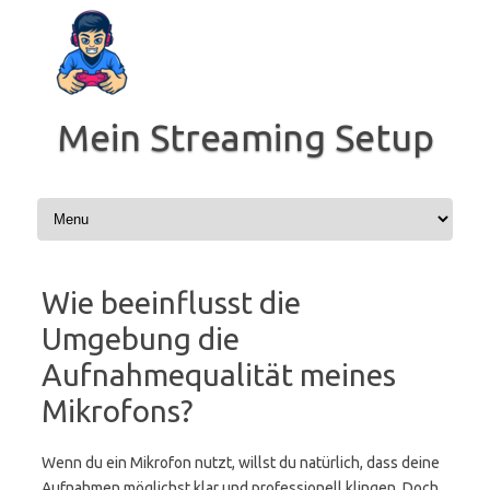
Zum
Inhalt
springen
Mein Streaming Setup
Wie beeinflusst die
Umgebung die
Aufnahmequalität meines
Mikrofons?
Wenn du ein Mikrofon nutzt, willst du natürlich, dass deine
Aufnahmen möglichst klar und professionell klingen. Doch