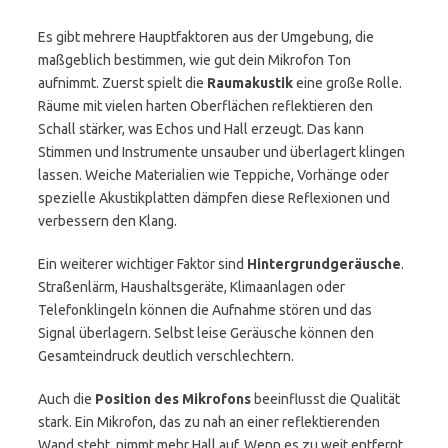
Es gibt mehrere Hauptfaktoren aus der Umgebung, die
maßgeblich bestimmen, wie gut dein Mikrofon Ton
aufnimmt. Zuerst spielt die
Raumakustik
eine große Rolle.
Räume mit vielen harten Oberflächen reflektieren den
Schall stärker, was Echos und Hall erzeugt. Das kann
Stimmen und Instrumente unsauber und überlagert klingen
lassen. Weiche Materialien wie Teppiche, Vorhänge oder
spezielle Akustikplatten dämpfen diese Reflexionen und
verbessern den Klang.
Ein weiterer wichtiger Faktor sind
Hintergrundgeräusche
.
Straßenlärm, Haushaltsgeräte, Klimaanlagen oder
Telefonklingeln können die Aufnahme stören und das
Signal überlagern. Selbst leise Geräusche können den
Gesamteindruck deutlich verschlechtern.
Auch die
Position des Mikrofons
beeinflusst die Qualität
stark. Ein Mikrofon, das zu nah an einer reflektierenden
Wand steht, nimmt mehr Hall auf. Wenn es zu weit entfernt