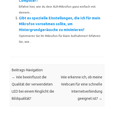
Computer?
Erfahre hier, wie du dein XLR-Mikrofon ganz einfach mit
deinem...
Gibt es spezielle Einstellungen, die ich für mein
Mikrofon vornehmen sollte, um
Hintergrundgeräusche zu minimieren?
Optimieren Sie Ihr Mikrofon für klare Aufnahmen! Erfahren
Sie, wie...
Beitrags-Navigation
←
Wie beeinflusst die
Wie erkenne ich, ob meine
Qualität der verwendeten
Webcam für eine schnelle
LED bei einem Ringlicht die
Internetverbindung
Bildqualität?
geeignet ist?
→