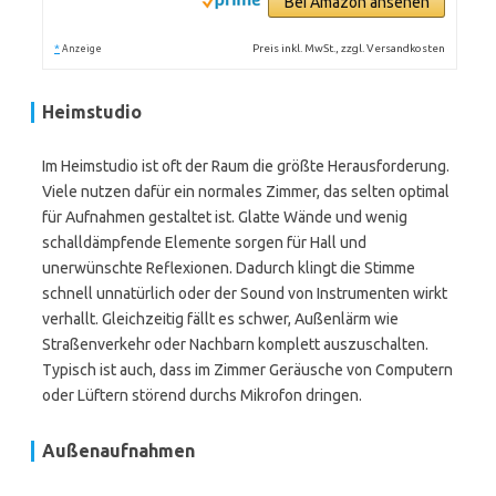
Bei Amazon ansehen
*
Preis inkl. MwSt., zzgl. Versandkosten
Anzeige
Heimstudio
Im Heimstudio ist oft der Raum die größte Herausforderung.
Viele nutzen dafür ein normales Zimmer, das selten optimal
für Aufnahmen gestaltet ist. Glatte Wände und wenig
schalldämpfende Elemente sorgen für Hall und
unerwünschte Reflexionen. Dadurch klingt die Stimme
schnell unnatürlich oder der Sound von Instrumenten wirkt
verhallt. Gleichzeitig fällt es schwer, Außenlärm wie
Straßenverkehr oder Nachbarn komplett auszuschalten.
Typisch ist auch, dass im Zimmer Geräusche von Computern
oder Lüftern störend durchs Mikrofon dringen.
Außenaufnahmen