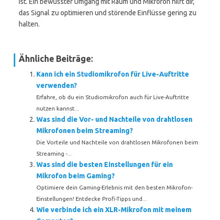
ist. Ein bewusster Umgang mit Raum und Mikrofon hilft dir,
das Signal zu optimieren und störende Einflüsse gering zu
halten.
Ähnliche Beiträge:
Kann ich ein Studiomikrofon für Live-Auftritte
verwenden?
Erfahre, ob du ein Studiomikrofon auch für Live-Auftritte
nutzen kannst...
Was sind die Vor- und Nachteile von drahtlosen
Mikrofonen beim Streaming?
Die Vorteile und Nachteile von drahtlosen Mikrofonen beim
Streaming -...
Was sind die besten Einstellungen für ein
Mikrofon beim Gaming?
Optimiere dein Gaming-Erlebnis mit den besten Mikrofon-
Einstellungen! Entdecke Profi-Tipps und...
Wie verbinde ich ein XLR-Mikrofon mit meinem