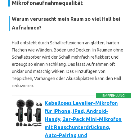
Mikrofonaufnahmequalität
Warum verursacht mein Raum so viel Hall bei
Aufnahmen?
Hall entsteht durch Schallreflexionen an glatten, harten
Flächen wie Wänden, Böden und Decken. In Räumen ohne
Schallabsorber wird der Schall mehrfach reflektiert und
erzeugt so einen Nachklang. Das lässt Aufnahmen oft
unklar und matschig wirken. Das Hinzufügen von
Teppichen, Vorhängen oder Akustikplatten kann den Hall
reduzieren.
EMPFEHLUNG
Kabelloses Lavalier-Mikrofon
für iPhone, iPad, Android-
Handy, 2er-Pack Mini-Mikrofon
mit Rauschunterdrückung,
Auto-Pairing und