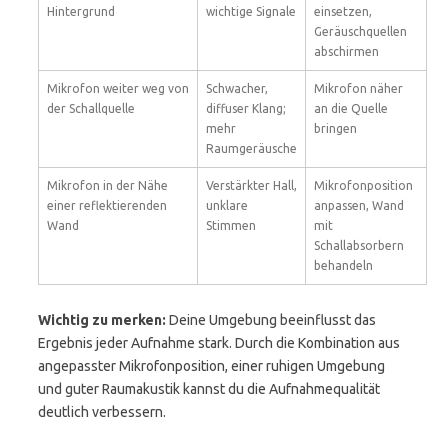
Hintergrund
wichtige Signale
einsetzen,
Geräuschquellen
abschirmen
Mikrofon weiter weg von
Schwacher,
Mikrofon näher
der Schallquelle
diffuser Klang;
an die Quelle
mehr
bringen
Raumgeräusche
Mikrofon in der Nähe
Verstärkter Hall,
Mikrofonposition
einer reflektierenden
unklare
anpassen, Wand
Wand
Stimmen
mit
Schallabsorbern
behandeln
Wichtig zu merken:
Deine Umgebung beeinflusst das
Ergebnis jeder Aufnahme stark. Durch die Kombination aus
angepasster Mikrofonposition, einer ruhigen Umgebung
und guter Raumakustik kannst du die Aufnahmequalität
deutlich verbessern.