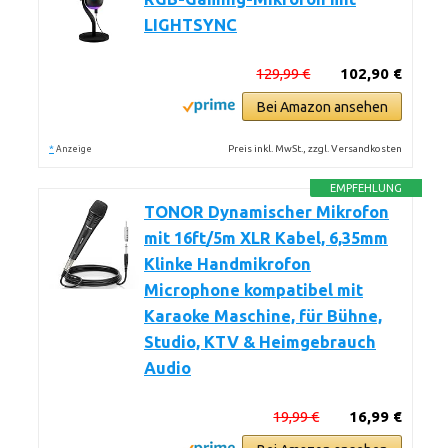
LIGHTSYNC
129,99 €
102,90 €
Bei Amazon ansehen
*
Preis inkl. MwSt., zzgl. Versandkosten
Anzeige
EMPFEHLUNG
TONOR Dynamischer Mikrofon
mit 16ft/5m XLR Kabel, 6,35mm
Klinke Handmikrofon
Microphone kompatibel mit
Karaoke Maschine, für Bühne,
Studio, KTV & Heimgebrauch
Audio
19,99 €
16,99 €