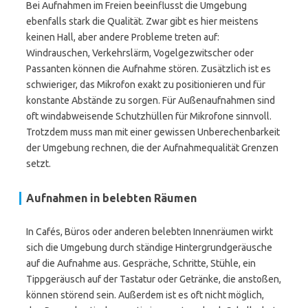
Bei Aufnahmen im Freien beeinflusst die Umgebung
ebenfalls stark die Qualität. Zwar gibt es hier meistens
keinen Hall, aber andere Probleme treten auf:
Windrauschen, Verkehrslärm, Vogelgezwitscher oder
Passanten können die Aufnahme stören. Zusätzlich ist es
schwieriger, das Mikrofon exakt zu positionieren und für
konstante Abstände zu sorgen. Für Außenaufnahmen sind
oft windabweisende Schutzhüllen für Mikrofone sinnvoll.
Trotzdem muss man mit einer gewissen Unberechenbarkeit
der Umgebung rechnen, die der Aufnahmequalität Grenzen
setzt.
Aufnahmen in belebten Räumen
In Cafés, Büros oder anderen belebten Innenräumen wirkt
sich die Umgebung durch ständige Hintergrundgeräusche
auf die Aufnahme aus. Gespräche, Schritte, Stühle, ein
Tippgeräusch auf der Tastatur oder Getränke, die anstoßen,
können störend sein. Außerdem ist es oft nicht möglich,