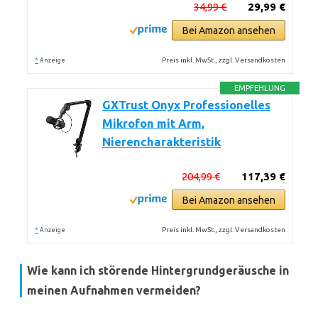
34,99 €
29,99 €
Bei Amazon ansehen
*
Preis inkl. MwSt., zzgl. Versandkosten
Anzeige
EMPFEHLUNG
GXTrust Onyx Professionelles
Mikrofon mit Arm,
Nierencharakteristik
204,99 €
117,39 €
Bei Amazon ansehen
*
Preis inkl. MwSt., zzgl. Versandkosten
Anzeige
Wie kann ich störende Hintergrundgeräusche in
meinen Aufnahmen vermeiden?