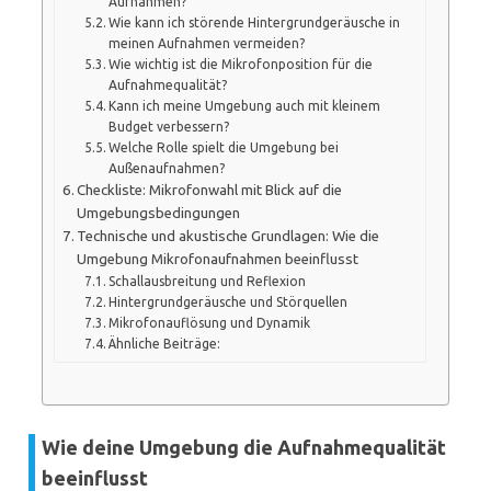
Aufnahmen?
Wie kann ich störende Hintergrundgeräusche in
meinen Aufnahmen vermeiden?
Wie wichtig ist die Mikrofonposition für die
Aufnahmequalität?
Kann ich meine Umgebung auch mit kleinem
Budget verbessern?
Welche Rolle spielt die Umgebung bei
Außenaufnahmen?
Checkliste: Mikrofonwahl mit Blick auf die
Umgebungsbedingungen
Technische und akustische Grundlagen: Wie die
Umgebung Mikrofonaufnahmen beeinflusst
Schallausbreitung und Reflexion
Hintergrundgeräusche und Störquellen
Mikrofonauflösung und Dynamik
Ähnliche Beiträge:
Wie deine Umgebung die Aufnahmequalität
beeinflusst