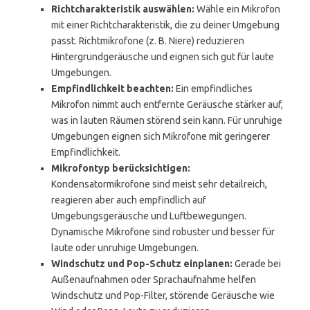
Richtcharakteristik auswählen:
Wähle ein Mikrofon
mit einer Richtcharakteristik, die zu deiner Umgebung
passt. Richtmikrofone (z. B. Niere) reduzieren
Hintergrundgeräusche und eignen sich gut für laute
Umgebungen.
Empfindlichkeit beachten:
Ein empfindliches
Mikrofon nimmt auch entfernte Geräusche stärker auf,
was in lauten Räumen störend sein kann. Für unruhige
Umgebungen eignen sich Mikrofone mit geringerer
Empfindlichkeit.
Mikrofontyp berücksichtigen:
Kondensatormikrofone sind meist sehr detailreich,
reagieren aber auch empfindlich auf
Umgebungsgeräusche und Luftbewegungen.
Dynamische Mikrofone sind robuster und besser für
laute oder unruhige Umgebungen.
Windschutz und Pop-Schutz einplanen:
Gerade bei
Außenaufnahmen oder Sprachaufnahme helfen
Windschutz und Pop-Filter, störende Geräusche wie