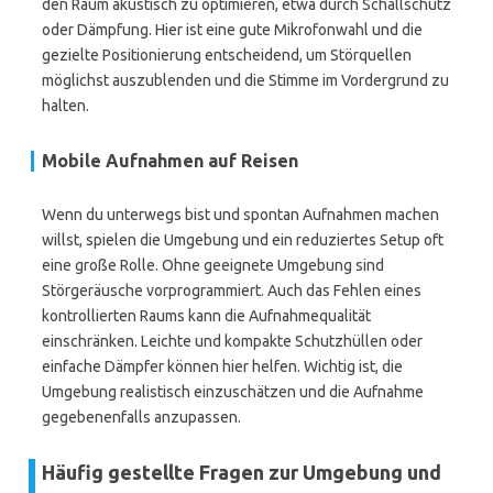
den Raum akustisch zu optimieren, etwa durch Schallschutz
oder Dämpfung. Hier ist eine gute Mikrofonwahl und die
gezielte Positionierung entscheidend, um Störquellen
möglichst auszublenden und die Stimme im Vordergrund zu
halten.
Mobile Aufnahmen auf Reisen
Wenn du unterwegs bist und spontan Aufnahmen machen
willst, spielen die Umgebung und ein reduziertes Setup oft
eine große Rolle. Ohne geeignete Umgebung sind
Störgeräusche vorprogrammiert. Auch das Fehlen eines
kontrollierten Raums kann die Aufnahmequalität
einschränken. Leichte und kompakte Schutzhüllen oder
einfache Dämpfer können hier helfen. Wichtig ist, die
Umgebung realistisch einzuschätzen und die Aufnahme
gegebenenfalls anzupassen.
Häufig gestellte Fragen zur Umgebung und