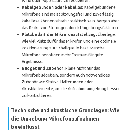
Wind oder Popp-Laute zu reduzieren.
Kabelgebunden oder kabellos:
Kabelgebundene
Mikrofone sind meist störungsfrei und zuverlässig,
kabellose können situativ praktisch sein, bergen aber
das Risiko von Störungen durch Umgebungsfaktoren.
Platzbedarf der Mikrofonaufstellung:
Überlege,
wie viel Platz du für das Mikrofon und eine optimale
Positionierung zur Schallquelle hast. Manche
Mikrofone benötigen mehr Freiraum für gute
Ergebnisse.
Budget und Zubehör:
Plane nicht nur das
Mikrofonbudget ein, sondern auch notwendiges
Zubehör wie Stative, Halterungen oder
Akustikelemente, um die Aufnahmeumgebung besser
zu kontrollieren.
Technische und akustische Grundlagen: Wie
die Umgebung Mikrofonaufnahmen
beeinflusst