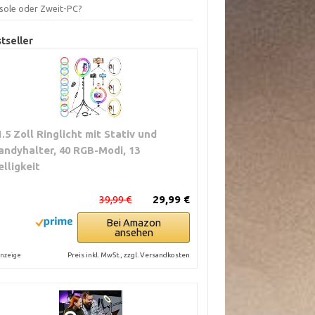
sole oder Zweit-PC?
tseller
1.5 Zoll Ringlicht mit Stativ und
andyhalter, 40 RGB-Modi, 13
elligkeit
39,99 €
29,99 €
Bei Amazon
ansehen
Preis inkl. MwSt., zzgl. Versandkosten
nzeige