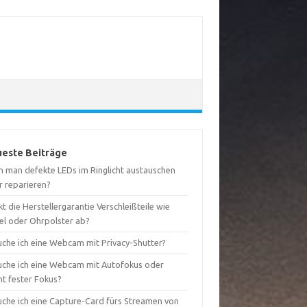
este Beiträge
n man defekte LEDs im Ringlicht austauschen
r reparieren?
t die Herstellergarantie Verschleißteile wie
el oder Ohrpolster ab?
uche ich eine Webcam mit Privacy-Shutter?
uche ich eine Webcam mit Autofokus oder
ht fester Fokus?
uche ich eine Capture-Card fürs Streamen von