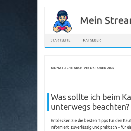
Zum
Inhalt
Mein Strea
springen
STARTSEITE
RATGEBER
MONATLICHE ARCHIVE:
OKTOBER 2025
Was sollte ich beim K
unterwegs beachten?
Entdecken Sie die besten Tipps für den Ka
Informiert, zuverlässig und praktisch – für e