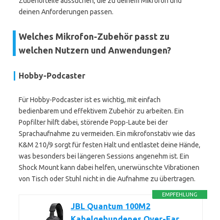
Zubehörteile aussuchen, die zu deinem Mikrofon und
deinen Anforderungen passen.
Welches Mikrofon-Zubehör passt zu
welchen Nutzern und Anwendungen?
Hobby-Podcaster
Für Hobby-Podcaster ist es wichtig, mit einfach
bedienbarem und effektivem Zubehör zu arbeiten. Ein
Popfilter hilft dabei, störende Popp-Laute bei der
Sprachaufnahme zu vermeiden. Ein mikrofonstativ wie das
K&M 210/9 sorgt für festen Halt und entlastet deine Hände,
was besonders bei längeren Sessions angenehm ist. Ein
Shock Mount kann dabei helfen, unerwünschte Vibrationen
von Tisch oder Stuhl nicht in die Aufnahme zu übertragen.
EMPFEHLUNG
JBL Quantum 100M2
Kabelgebundenes Over-Ear