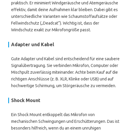
praktisch. Er minimiert Windgeräusche und Atemgeräusche
effektiv, damit deine Aufnahmen klar bleiben. Dabei gibt es
unterschiedliche Varianten wie Schaumstoffaufsätze oder
Fellwindschutz („Deadcat“). Wichtig ist, dass der
Windschutz exakt zur Mikrofongröße passt.
Adapter und Kabel
Gute Adapter und Kabel sind entscheidend für eine saubere
Signalübertragung. Sie verbinden Mikrofon, Computer oder
Mischpult zuverlässig miteinander. Achte beim Kauf auf die
richtigen Anschlüsse (z. B. XLR, Klinke oder USB) und auf
hochwertige Schirmung, um Störgeräusche zu vermeiden.
Shock Mount
Ein Shock Mount entkoppelt das Mikrofon von
mechanischen Schwingungen und Erschütterungen. Das ist
besonders hilfreich, wenn du an einem unruhigen