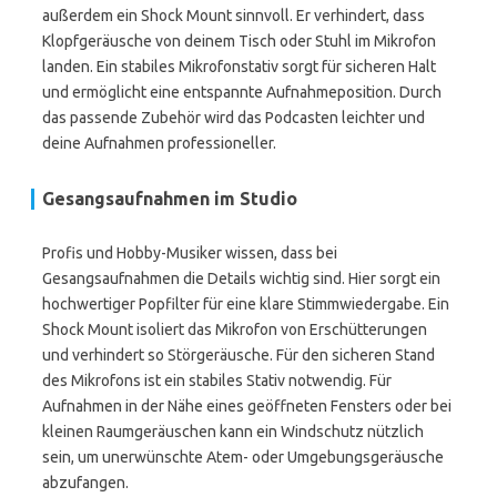
außerdem ein Shock Mount sinnvoll. Er verhindert, dass
Klopfgeräusche von deinem Tisch oder Stuhl im Mikrofon
landen. Ein stabiles Mikrofonstativ sorgt für sicheren Halt
und ermöglicht eine entspannte Aufnahmeposition. Durch
das passende Zubehör wird das Podcasten leichter und
deine Aufnahmen professioneller.
Gesangsaufnahmen im Studio
Profis und Hobby-Musiker wissen, dass bei
Gesangsaufnahmen die Details wichtig sind. Hier sorgt ein
hochwertiger Popfilter für eine klare Stimmwiedergabe. Ein
Shock Mount isoliert das Mikrofon von Erschütterungen
und verhindert so Störgeräusche. Für den sicheren Stand
des Mikrofons ist ein stabiles Stativ notwendig. Für
Aufnahmen in der Nähe eines geöffneten Fensters oder bei
kleinen Raumgeräuschen kann ein Windschutz nützlich
sein, um unerwünschte Atem- oder Umgebungsgeräusche
abzufangen.