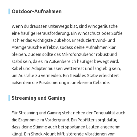
Outdoor-Aufnahmen
Wenn du draussen unterwegs bist, sind Windgeräusche
eine häufige Herausforderung. Ein Windschutz oder Softie
ist hier das wichtigste Zubehör. Er reduziert Wind- und
Atemgeräusche effektiv, sodass deine Aufnahmen klar
bleiben. Zudem sollte das Mikrofonzubehör robust und
stabil sein, da es im Außenbereich häufiger bewegt wird.
Kabel und Adapter müssen wetterfest und langlebig sein,
um Ausfälle zu vermeiden. Ein flexibles Stativ erleichtert
außerdem die Positionierung in unebenem Gelände.
Streaming und Gaming
Für Streaming und Gaming steht neben der Tonqualität auch
die Ergonomie im Vordergrund. Ein Popfilter sorgt dafür,
dass deine Stimme auch bei spontanen Lauten angenehm
klingt. Ein Shock Mount hilft, störende Vibrationen vom