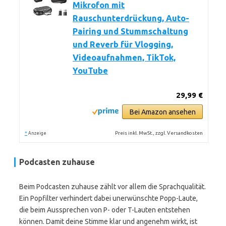
Mikrofon mit
Rauschunterdrückung, Auto-
Pairing und Stummschaltung
und Reverb für Vlogging,
Videoaufnahmen, TikTok,
YouTube
29,99 €
Bei Amazon ansehen
*
Preis inkl. MwSt., zzgl. Versandkosten
Anzeige
Podcasten zuhause
Beim Podcasten zuhause zählt vor allem die Sprachqualität.
Ein Popfilter verhindert dabei unerwünschte Popp-Laute,
die beim Aussprechen von P- oder T-Lauten entstehen
können. Damit deine Stimme klar und angenehm wirkt, ist