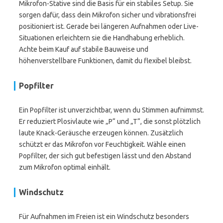
Mikrofon-Stative sind die Basis für ein stabiles Setup. Sie
sorgen dafür, dass dein Mikrofon sicher und vibrationsfrei
positioniert ist. Gerade bei längeren Aufnahmen oder Live-
Situationen erleichtern sie die Handhabung erheblich.
Achte beim Kauf auf stabile Bauweise und
höhenverstellbare Funktionen, damit du flexibel bleibst.
Popfilter
Ein Popfilter ist unverzichtbar, wenn du Stimmen aufnimmst.
Er reduziert Plosivlaute wie „P“ und „T“, die sonst plötzlich
laute Knack-Geräusche erzeugen können. Zusätzlich
schützt er das Mikrofon vor Feuchtigkeit. Wähle einen
Popfilter, der sich gut befestigen lässt und den Abstand
zum Mikrofon optimal einhält.
Windschutz
Für Aufnahmen im Freien ist ein Windschutz besonders