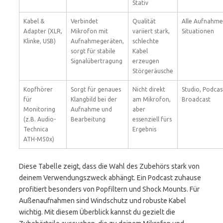
Stativ
Kabel &
Verbindet
Qualität
Alle Aufnahme
Adapter (XLR,
Mikrofon mit
variiert stark,
Situationen
Klinke, USB)
Aufnahmegeräten,
schlechte
sorgt für stabile
Kabel
Signalübertragung
erzeugen
Störgeräusche
Kopfhörer
Sorgt für genaues
Nicht direkt
Studio, Podcas
für
Klangbild bei der
am Mikrofon,
Broadcast
Monitoring
Aufnahme und
aber
(z.B. Audio-
Bearbeitung
essenziell fürs
Technica
Ergebnis
ATH-M50x)
Diese Tabelle zeigt, dass die Wahl des Zubehörs stark von
deinem Verwendungszweck abhängt. Ein Podcast zuhause
profitiert besonders von Popfiltern und Shock Mounts. Für
Außenaufnahmen sind Windschutz und robuste Kabel
wichtig. Mit diesem Überblick kannst du gezielt die