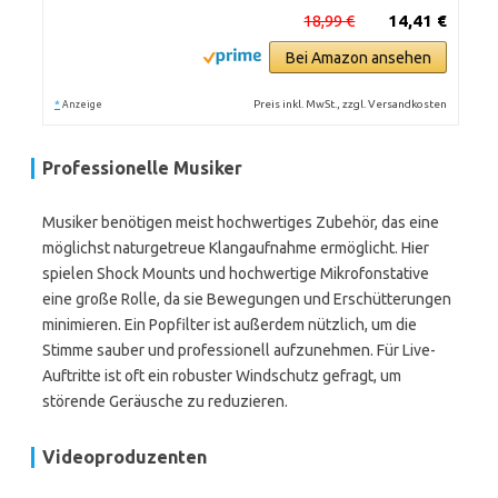
18,99 €
14,41 €
Bei Amazon ansehen
*
Preis inkl. MwSt., zzgl. Versandkosten
Anzeige
Professionelle Musiker
Musiker benötigen meist hochwertiges Zubehör, das eine
möglichst naturgetreue Klangaufnahme ermöglicht. Hier
spielen Shock Mounts und hochwertige Mikrofonstative
eine große Rolle, da sie Bewegungen und Erschütterungen
minimieren. Ein Popfilter ist außerdem nützlich, um die
Stimme sauber und professionell aufzunehmen. Für Live-
Auftritte ist oft ein robuster Windschutz gefragt, um
störende Geräusche zu reduzieren.
Videoproduzenten