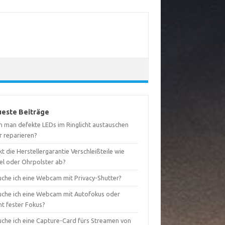
este Beiträge
n man defekte LEDs im Ringlicht austauschen
r reparieren?
t die Herstellergarantie Verschleißteile wie
el oder Ohrpolster ab?
uche ich eine Webcam mit Privacy-Shutter?
uche ich eine Webcam mit Autofokus oder
ht fester Fokus?
uche ich eine Capture-Card fürs Streamen von