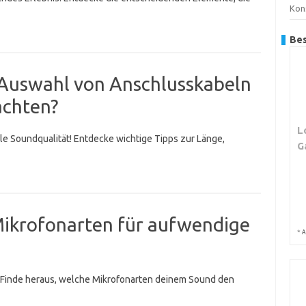
Kon
Bes
r Auswahl von Anschlusskabeln
achten?
L
le Soundqualität! Entdecke wichtige Tipps zur Länge,
G
 Mikrofonarten für aufwendige
*
A
! Finde heraus, welche Mikrofonarten deinem Sound den