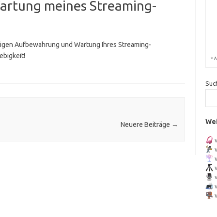
rtung meines Streaming-
stigen Aufbewahrung und Wartung Ihres Streaming-
ebigkeit!
*
A
Suc
Wei
Neuere Beiträge
→