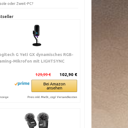
sole oder Zweit-PC?
tseller
ogitech G Yeti GX dynamisches RGB-
aming-Mikrofon mit LIGHTSYNC
129,99 €
102,90 €
Bei Amazon
ansehen
Preis inkl. MwSt., zzgl. Versandkosten
nzeige