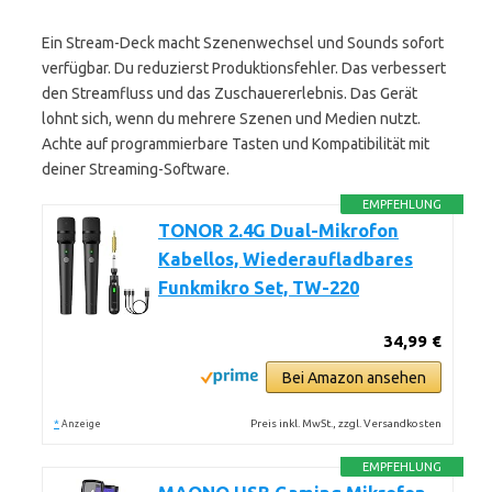
Ein Stream-Deck macht Szenenwechsel und Sounds sofort
verfügbar. Du reduzierst Produktionsfehler. Das verbessert
den Streamfluss und das Zuschauererlebnis. Das Gerät
lohnt sich, wenn du mehrere Szenen und Medien nutzt.
Achte auf programmierbare Tasten und Kompatibilität mit
deiner Streaming-Software.
EMPFEHLUNG
TONOR 2.4G Dual-Mikrofon
Kabellos, Wiederaufladbares
Funkmikro Set, TW-220
34,99 €
Bei Amazon ansehen
*
Preis inkl. MwSt., zzgl. Versandkosten
Anzeige
EMPFEHLUNG