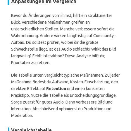
Anpassungen im Vergleich
Bevor du Änderungen vornimmst, hilft ein strukturierter
Blick. Verschiedene Maßnahmen greifen an
unterschiedlichen Stellen. Manche verbessern sofort die
Wahrnehmung. Andere wirken langfristig auf Community-
Aufbau. Du solltest prüfen, wo bei dir die größte
Schwachstelle liegt. Ist das Audio schlecht? Wirkt das Bild
langweilig? Fehlt Interaktion? Diese Analyse hilft dir,
Prioritäten zu setzen.
Die Tabelle unten vergleicht typische Maßnahmen. Zu jeder
Maßnahme findest du Aufwand, Kosten-Einschätzung, den
direkten Effekt auf
Retention
und einen konkreten
Praxistipp. Nutze die Tabelle als Entscheidungsgrundlage.
Sorge zuerst für gutes Audio. Dann verbessere Bild und
Interaktion. Abschließend optimierst du Produktion und
Moderation.
Vergleichstabelle