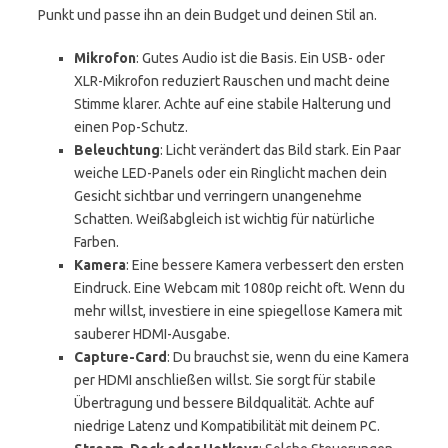
Punkt und passe ihn an dein Budget und deinen Stil an.
Mikrofon
: Gutes Audio ist die Basis. Ein USB- oder
XLR-Mikrofon reduziert Rauschen und macht deine
Stimme klarer. Achte auf eine stabile Halterung und
einen Pop-Schutz.
Beleuchtung
: Licht verändert das Bild stark. Ein Paar
weiche LED-Panels oder ein Ringlicht machen dein
Gesicht sichtbar und verringern unangenehme
Schatten. Weißabgleich ist wichtig für natürliche
Farben.
Kamera
: Eine bessere Kamera verbessert den ersten
Eindruck. Eine Webcam mit 1080p reicht oft. Wenn du
mehr willst, investiere in eine spiegellose Kamera mit
sauberer HDMI-Ausgabe.
Capture-Card
: Du brauchst sie, wenn du eine Kamera
per HDMI anschließen willst. Sie sorgt für stabile
Übertragung und bessere Bildqualität. Achte auf
niedrige Latenz und Kompatibilität mit deinem PC.