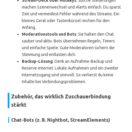
Stream-Deck oder Hotkeys
: Solche Steuerungen
machen Szenenwechsel und Alerts einfach. Du sparst
Zeit und vermeidest Fehler während des Streams. Ein
kleines Gerät oder Tastenkürzel reichen für den
Anfang.
Moderationstools und Bots
: Sie halten den Chat
sauber und aktiv. Bots übernehmen Regeln, Timers
und einfache Spiele. Gute Moderatoren sichern die
Stimmung und entlasten dich.
Backup-Lösung
: Denk an Aufnahme-Backup und
Reserve-Internet. Lokale Aufnahmen und ein zweiter
Internetzugang sind sinnvoll. So verlierst du keine
Inhalte bei Verbindungsproblemen.
Zubehör, das wirklich Zuschauerbindung
stärkt
Chat-Bots (z. B. Nightbot, StreamElements)