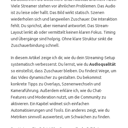
Viele Streamer stehen vor ähnlichen Problemen. Das Audio
ist zu leise oder hallt. Das Bild wirkt statisch. Szenen
wiederholen sich und langweilen Zuschauer. Die Interaktion
fehlt. Du sprichst, aber niemand antwortet. Das Stream-
Layout lenkt ab oder vermittelt keinen klaren Fokus. Timing
und Übergänge sind holprig. Ohne klare Struktur sinkt die
Zuschauerbindung schnell.
In diesem Artikel zeige ich dir, wie du dein Streaming-Setup
systematisch verbesserst. Du lernst, wie du
Audioqualität
so einstellst, dass Zuschauer bleiben. Du findest Wege, um
das Video dynamischer zu gestalten. Du bekommst
konkrete Tipps zu Overlays, Szenenwechseln und
Kameraführung. Außerdem erkläre ich, wie du Chat-
Features und Moderation nutzt, um die Community zu
aktivieren. Ein Kapitel widmet sich einfachen
Automatisierungen und Tools. Ein anderes zeigt, wie du
Metriken sinnvoll auswertest, um Schwächen zu finden.