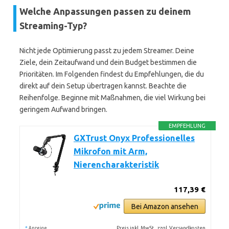
Welche Anpassungen passen zu deinem
Streaming-Typ?
Nicht jede Optimierung passt zu jedem Streamer. Deine
Ziele, dein Zeitaufwand und dein Budget bestimmen die
Prioritäten. Im Folgenden findest du Empfehlungen, die du
direkt auf dein Setup übertragen kannst. Beachte die
Reihenfolge. Beginne mit Maßnahmen, die viel Wirkung bei
geringem Aufwand bringen.
EMPFEHLUNG
GXTrust Onyx Professionelles
Mikrofon mit Arm,
Nierencharakteristik
117,39 €
Bei Amazon ansehen
*
Preis inkl. MwSt., zzgl. Versandkosten
Anzeige