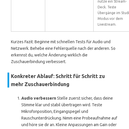
nutze ein Stream-
Deck. Teste
Übergänge im Stud
Modus vor dem
Livestream.
Kurzes Fazit: Beginne mit schnellen Tests für Audio und
Netzwerk. Behebe eine Fehlerquelle nach der anderen. So
erkennst du, welche Änderung wirklich die
Zuschauerbindung verbessert.
Konkreter Ablauf: Schritt für Schritt zu
mehr Zuschauerbindung
Audio verbessern
Stelle zuerst sicher, dass deine
Stimme klar und stabil übertragen wird. Teste
Mikrofonposition, Eingangspegel und
Rauschunterdrückung. Nimm eine Probeaufnahme auf
und höre sie dir an. Kleine Anpassungen am Gain oder