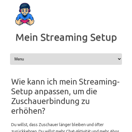
Zum
Inhalt
springen
Mein Streaming Setup
Wie kann ich mein Streaming-
Setup anpassen, um die
Zuschauerbindung zu
erhöhen?
Du willst, dass Zuschauer länger bleiben und öfter
zurückkehren. Du willst mehr Chat-Aktivität und mehr Abos.