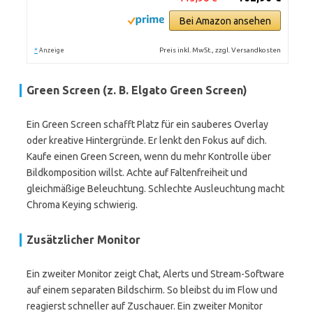
Bei Amazon ansehen
*
Preis inkl. MwSt., zzgl. Versandkosten
Anzeige
Green Screen (z. B. Elgato Green Screen)
Ein Green Screen schafft Platz für ein sauberes Overlay
oder kreative Hintergründe. Er lenkt den Fokus auf dich.
Kaufe einen Green Screen, wenn du mehr Kontrolle über
Bildkomposition willst. Achte auf Faltenfreiheit und
gleichmäßige Beleuchtung. Schlechte Ausleuchtung macht
Chroma Keying schwierig.
Zusätzlicher Monitor
Ein zweiter Monitor zeigt Chat, Alerts und Stream-Software
auf einem separaten Bildschirm. So bleibst du im Flow und
reagierst schneller auf Zuschauer. Ein zweiter Monitor