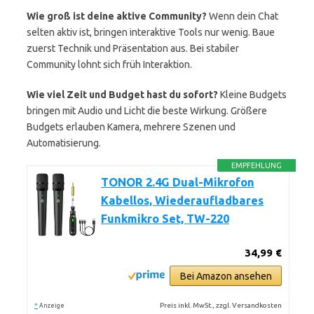
Wie groß ist deine aktive Community?
Wenn dein Chat
selten aktiv ist, bringen interaktive Tools nur wenig. Baue
zuerst Technik und Präsentation aus. Bei stabiler
Community lohnt sich früh Interaktion.
Wie viel Zeit und Budget hast du sofort?
Kleine Budgets
bringen mit Audio und Licht die beste Wirkung. Größere
Budgets erlauben Kamera, mehrere Szenen und
Automatisierung.
EMPFEHLUNG
TONOR 2.4G Dual-Mikrofon
Kabellos, Wiederaufladbares
Funkmikro Set, TW-220
34,99 €
Bei Amazon ansehen
*
Preis inkl. MwSt., zzgl. Versandkosten
Anzeige