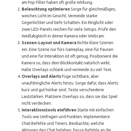
am Pop-Filter haben oft große Wirkung.
Beleuchtung optimieren
Sorge für gleichmäßiges,
weiches Licht im Gesicht. Vermeide starke
Gegenlichter und tiefe Schatten. Ein Ringlicht oder
zwei LED-Panels reichen für viele Setups. Prüfe den
Weißabgleich in deiner Kamera oder Webcam.
Szenen-Layout und Kamera
Richte klare Szenen
ein. Eine Szene nur fürs Gameplay, eine für Pausen
und eine für Interaktion ist oft genug. Positioniere die
Kamera so, dass dein Blickkontakt natürlich wirkt.
Halte Overlays schlank und vermeide zu viel Text.
Overlays und Alerts
Füge sichtbare, aber
unaufdringliche Alerts hinzu. Sorge dafür, dass Alerts
kurz und gut hörbar sind. Teste verschiedene
Lautstärken. Platziere Overlays so, dass sie das Spiel
nicht verdecken.
Interaktionstools einführen
Starte mit einfachen
Tools wie Umfragen und Punkten. Implementiere
Chat-Befehle und Timers. Beobachte, welche
Aktionen den Chat beleben. Passe Befehle an die