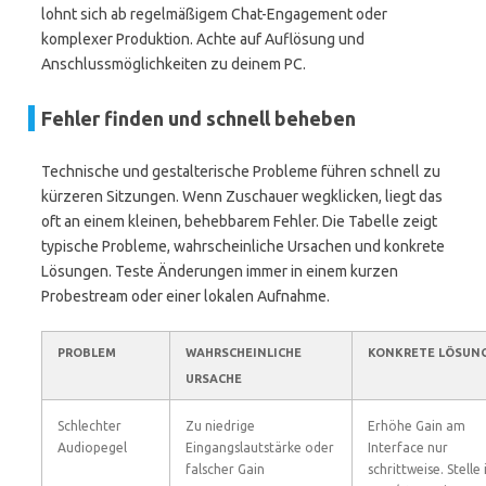
lohnt sich ab regelmäßigem Chat-Engagement oder
komplexer Produktion. Achte auf Auflösung und
Anschlussmöglichkeiten zu deinem PC.
Fehler finden und schnell beheben
Technische und gestalterische Probleme führen schnell zu
kürzeren Sitzungen. Wenn Zuschauer wegklicken, liegt das
oft an einem kleinen, behebbarem Fehler. Die Tabelle zeigt
typische Probleme, wahrscheinliche Ursachen und konkrete
Lösungen. Teste Änderungen immer in einem kurzen
Probestream oder einer lokalen Aufnahme.
PROBLEM
WAHRSCHEINLICHE
KONKRETE LÖSUN
URSACHE
Schlechter
Zu niedrige
Erhöhe Gain am
Audiopegel
Eingangslautstärke oder
Interface nur
falscher Gain
schrittweise. Stelle 