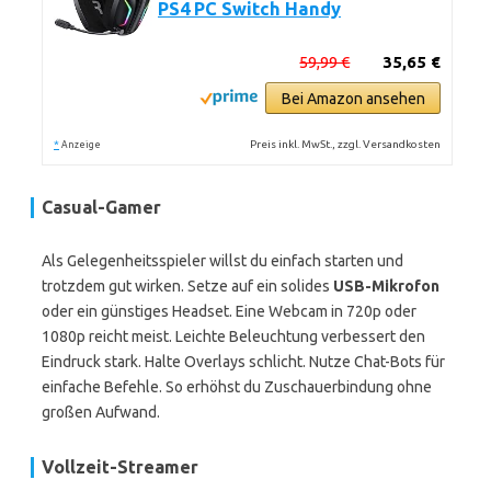
PS4 PC Switch Handy
59,99 €
35,65 €
Bei Amazon ansehen
*
Preis inkl. MwSt., zzgl. Versandkosten
Anzeige
Casual-Gamer
Als Gelegenheitsspieler willst du einfach starten und
trotzdem gut wirken. Setze auf ein solides
USB-Mikrofon
oder ein günstiges Headset. Eine Webcam in 720p oder
1080p reicht meist. Leichte Beleuchtung verbessert den
Eindruck stark. Halte Overlays schlicht. Nutze Chat-Bots für
einfache Befehle. So erhöhst du Zuschauerbindung ohne
großen Aufwand.
Vollzeit-Streamer