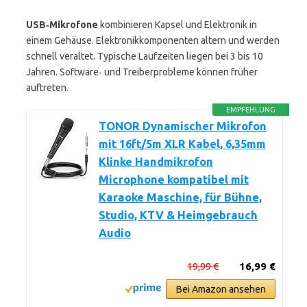
USB‑Mikrofone
kombinieren Kapsel und Elektronik in
einem Gehäuse. Elektronikkomponenten altern und werden
schnell veraltet. Typische Laufzeiten liegen bei 3 bis 10
Jahren. Software‑ und Treiberprobleme können früher
auftreten.
EMPFEHLUNG
TONOR Dynamischer Mikrofon
mit 16ft/5m XLR Kabel, 6,35mm
Klinke Handmikrofon
Microphone kompatibel mit
Karaoke Maschine, für Bühne,
Studio, KTV & Heimgebrauch
Audio
19,99 €
16,99 €
Bei Amazon ansehen