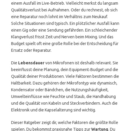
einem Ausfall im Live‑Betrieb. Vielleicht merkst du langsam
Qualitätsverlust bei Aufnahmen. Oder du rechnest, ob sich
eine Reparatur noch lohnt im Verhältnis zum Neukauf.
Solche Situationen sind typisch. Ein plötzlicher Ausfall kann
einen Gig oder eine Sendung gefährden. Ein schleichender
Klangverlust frisst Zeit und Nerven beim Mixing. Und das
Budget spielt oft eine große Rolle bei der Entscheidung für
Ersatz oder Reparatur.
Die
Lebensdauer
von Mikrofonen ist deshalb relevant. Sie
beeinflusst deine Planung, dein Equipment‑Budget und die
Qualität deiner Produktionen. Viele Faktoren bestimmen die
Haltbarkeit. Dazu gehören der Mikrofontyp wie dynamisch,
Kondensator oder Bändchen, die Nutzungshäufigkeit,
Umwelteinflüsse wie Feuchte und Staub, die Handhabung
und die Qualität von Kabeln und Steckverbindern. Auch die
Elektronik und die Kapselalterung sind wichtig.
Dieser Ratgeber zeigt dir, welche Faktoren die größte Rolle
spielen. Du bekommst praxisnahe Tipps zur
Wartung
. Du