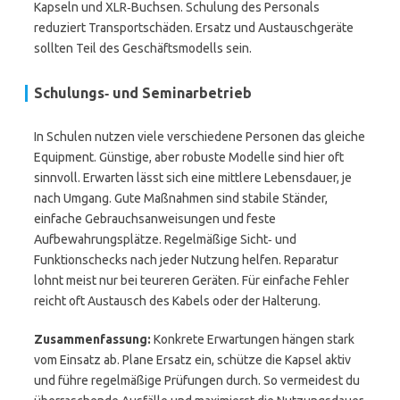
Kapseln und XLR‑Buchsen. Schulung des Personals
reduziert Transportschäden. Ersatz und Austauschgeräte
sollten Teil des Geschäftsmodells sein.
Schulungs‑ und Seminarbetrieb
In Schulen nutzen viele verschiedene Personen das gleiche
Equipment. Günstige, aber robuste Modelle sind hier oft
sinnvoll. Erwarten lässt sich eine mittlere Lebensdauer, je
nach Umgang. Gute Maßnahmen sind stabile Ständer,
einfache Gebrauchsanweisungen und feste
Aufbewahrungsplätze. Regelmäßige Sicht‑ und
Funktionschecks nach jeder Nutzung helfen. Reparatur
lohnt meist nur bei teureren Geräten. Für einfache Fehler
reicht oft Austausch des Kabels oder der Halterung.
Zusammenfassung:
Konkrete Erwartungen hängen stark
vom Einsatz ab. Plane Ersatz ein, schütze die Kapsel aktiv
und führe regelmäßige Prüfungen durch. So vermeidest du