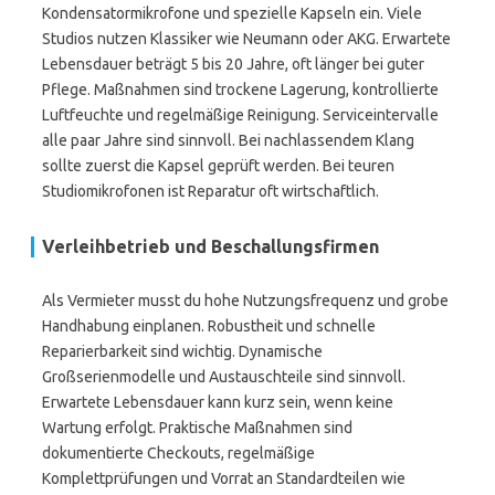
Kondensatormikrofone und spezielle Kapseln ein. Viele
Studios nutzen Klassiker wie Neumann oder AKG. Erwartete
Lebensdauer beträgt 5 bis 20 Jahre, oft länger bei guter
Pflege. Maßnahmen sind trockene Lagerung, kontrollierte
Luftfeuchte und regelmäßige Reinigung. Serviceintervalle
alle paar Jahre sind sinnvoll. Bei nachlassendem Klang
sollte zuerst die Kapsel geprüft werden. Bei teuren
Studiomikrofonen ist Reparatur oft wirtschaftlich.
Verleihbetrieb und Beschallungsfirmen
Als Vermieter musst du hohe Nutzungsfrequenz und grobe
Handhabung einplanen. Robustheit und schnelle
Reparierbarkeit sind wichtig. Dynamische
Großserienmodelle und Austauschteile sind sinnvoll.
Erwartete Lebensdauer kann kurz sein, wenn keine
Wartung erfolgt. Praktische Maßnahmen sind
dokumentierte Checkouts, regelmäßige
Komplettprüfungen und Vorrat an Standardteilen wie