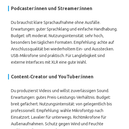
Podcaster:innen und Streamer:innen
Du brauchst klare Sprachaufnahme ohne Ausfälle.
Erwartungen: guter Sprachklang und einfache Handhabung.
Budget: oft moderat. Nutzungsintensität: sehr hoch,
besonders bei täglichen Formaten. Empfehlung: achte auf
Anschlussqualität bei wiederholtem Ein- und Ausstecken.
USB‑Mikrofone sind praktisch. Für Langlebigkeit sind
externe Interfaces mit XLR eine gute Wahl.
Content‑Creator und YouTuber:innen
Du produzierst Videos und willst zuverlässigen Sound.
Erwartungen: gutes Preis‑Leistungs‑Verhältnis. Budget:
breit gefächert. Nutzungsintensität: von gelegentlich bis
professionell. Empfehlung: wähle Mikrofontyp nach
Einsatzort. Lavalier für unterwegs. Richtmikrofone für
Außenaufnahmen. Schutz gegen Wind und Feuchte