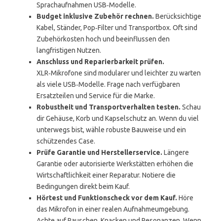
Sprachaufnahmen USB‑Modelle.
Budget inklusive Zubehör rechnen.
Berücksichtige
Kabel, Ständer, Pop‑Filter und Transportbox. Oft sind
Zubehörkosten hoch und beeinflussen den
langfristigen Nutzen.
Anschluss und Reparierbarkeit prüfen.
XLR‑Mikrofone sind modularer und leichter zu warten
als viele USB‑Modelle. Frage nach verfügbaren
Ersatzteilen und Service für die Marke.
Robustheit und Transportverhalten testen.
Schau
dir Gehäuse, Korb und Kapselschutz an. Wenn du viel
unterwegs bist, wähle robuste Bauweise und ein
schützendes Case.
Prüfe Garantie und Herstellerservice.
Längere
Garantie oder autorisierte Werkstätten erhöhen die
Wirtschaftlichkeit einer Reparatur. Notiere die
Bedingungen direkt beim Kauf.
Hörtest und Funktionscheck vor dem Kauf.
Höre
das Mikrofon in einer realen Aufnahmeumgebung.
Achte auf Rauschen, Knacken und Resonanzen. Wenn