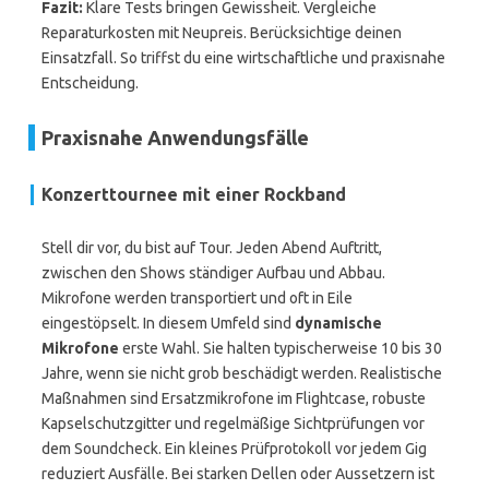
Fazit:
Klare Tests bringen Gewissheit. Vergleiche
Reparaturkosten mit Neupreis. Berücksichtige deinen
Einsatzfall. So triffst du eine wirtschaftliche und praxisnahe
Entscheidung.
Praxisnahe Anwendungsfälle
Konzerttournee mit einer Rockband
Stell dir vor, du bist auf Tour. Jeden Abend Auftritt,
zwischen den Shows ständiger Aufbau und Abbau.
Mikrofone werden transportiert und oft in Eile
eingestöpselt. In diesem Umfeld sind
dynamische
Mikrofone
erste Wahl. Sie halten typischerweise 10 bis 30
Jahre, wenn sie nicht grob beschädigt werden. Realistische
Maßnahmen sind Ersatzmikrofone im Flightcase, robuste
Kapselschutzgitter und regelmäßige Sichtprüfungen vor
dem Soundcheck. Ein kleines Prüfprotokoll vor jedem Gig
reduziert Ausfälle. Bei starken Dellen oder Aussetzern ist