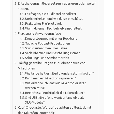
Entscheidungshilfe: ersetzen, reparieren oder weiter
nutzen?
Leitfragen, die du dir stellen solltest
Unsicherheiten und wie du sie einschätzt
Praktisches Prüfprotokoll
Wann du einen Fachbetrieb einschaltest
Praxisnahe Anwendungsfälle
Konzerttournee mit einer Rockband
Tägliche Podcast‑Produktionen
Studioaufnahmen über Jahre
Verleihbetrieb und Beschallungsfirmen
Schulungs‑ und Seminarbetrieb
Häufig gestellte Fragen zur Lebensdauer von
Mikrofonen
Wie lange hält ein Studiokondensatormikrofon?
Kann man ein Mikrofon reparieren?
Wie erkenne ich, dass ein Mikrofon ersetzt
werden muss?
Beeinflusst Feuchtigkeit die Lebensdauer?
Sind USB‑Mikrofone weniger langlebig als
XLR‑Modelle?
Kauf‑Checkliste: Worauf du achten solltest, damit
das Mikrofon länger hält