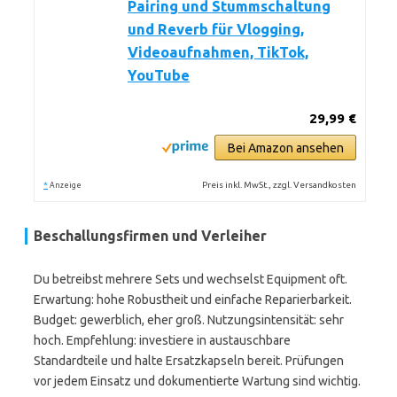
Pairing und Stummschaltung
und Reverb für Vlogging,
Videoaufnahmen, TikTok,
YouTube
29,99 €
Bei Amazon ansehen
*
Preis inkl. MwSt., zzgl. Versandkosten
Anzeige
Beschallungsfirmen und Verleiher
Du betreibst mehrere Sets und wechselst Equipment oft.
Erwartung: hohe Robustheit und einfache Reparierbarkeit.
Budget: gewerblich, eher groß. Nutzungsintensität: sehr
hoch. Empfehlung: investiere in austauschbare
Standardteile und halte Ersatzkapseln bereit. Prüfungen
vor jedem Einsatz und dokumentierte Wartung sind wichtig.