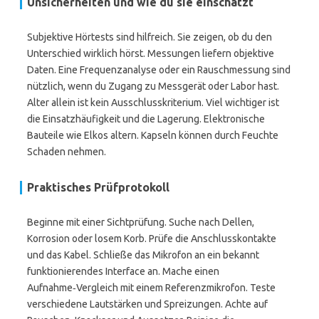
Unsicherheiten und wie du sie einschätzt
Subjektive Hörtests sind hilfreich. Sie zeigen, ob du den
Unterschied wirklich hörst. Messungen liefern objektive
Daten. Eine Frequenzanalyse oder ein Rauschmessung sind
nützlich, wenn du Zugang zu Messgerät oder Labor hast.
Alter allein ist kein Ausschlusskriterium. Viel wichtiger ist
die Einsatzhäufigkeit und die Lagerung. Elektronische
Bauteile wie Elkos altern. Kapseln können durch Feuchte
Schaden nehmen.
Praktisches Prüfprotokoll
Beginne mit einer Sichtprüfung. Suche nach Dellen,
Korrosion oder losem Korb. Prüfe die Anschlusskontakte
und das Kabel. Schließe das Mikrofon an ein bekannt
funktionierendes Interface an. Mache einen
Aufnahme‑Vergleich mit einem Referenzmikrofon. Teste
verschiedene Lautstärken und Spreizungen. Achte auf