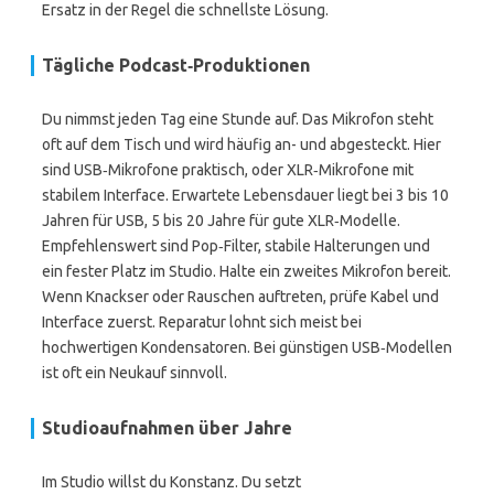
Ersatz in der Regel die schnellste Lösung.
Tägliche Podcast‑Produktionen
Du nimmst jeden Tag eine Stunde auf. Das Mikrofon steht
oft auf dem Tisch und wird häufig an- und abgesteckt. Hier
sind USB‑Mikrofone praktisch, oder XLR‑Mikrofone mit
stabilem Interface. Erwartete Lebensdauer liegt bei 3 bis 10
Jahren für USB, 5 bis 20 Jahre für gute XLR‑Modelle.
Empfehlenswert sind Pop‑Filter, stabile Halterungen und
ein fester Platz im Studio. Halte ein zweites Mikrofon bereit.
Wenn Knackser oder Rauschen auftreten, prüfe Kabel und
Interface zuerst. Reparatur lohnt sich meist bei
hochwertigen Kondensatoren. Bei günstigen USB‑Modellen
ist oft ein Neukauf sinnvoll.
Studioaufnahmen über Jahre
Im Studio willst du Konstanz. Du setzt