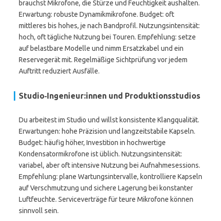
brauchst Mikrofone, die Stürze und Feuchtigkeit aushalten.
Erwartung: robuste Dynamikmikrofone. Budget: oft
mittleres bis hohes, je nach Bandprofil. Nutzungsintensität:
hoch, oft tägliche Nutzung bei Touren. Empfehlung: setze
auf belastbare Modelle und nimm Ersatzkabel und ein
Reservegerät mit. Regelmäßige Sichtprüfung vor jedem
Auftritt reduziert Ausfälle.
Studio‑Ingenieur:innen und Produktionsstudios
Du arbeitest im Studio und willst konsistente Klangqualität.
Erwartungen: hohe Präzision und langzeitstabile Kapseln.
Budget: häufig höher, Investition in hochwertige
Kondensatormikrofone ist üblich. Nutzungsintensität:
variabel, aber oft intensive Nutzung bei Aufnahmesessions.
Empfehlung: plane Wartungsintervalle, kontrolliere Kapseln
auf Verschmutzung und sichere Lagerung bei konstanter
Luftfeuchte. Serviceverträge für teure Mikrofone können
sinnvoll sein.