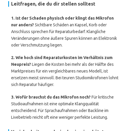
Leitfragen, die du dir stellen solltest
1. Ist der Schaden physisch oder klingt das Mikrofon
nur anders?
Sichtbare Schäden an Kapsel, Korb oder
Anschluss sprechen für Reparaturbedarf. Klangliche
Veränderungen ohne äußere Spuren können an Elektronik
oder Verschmutzung liegen.
2. Wie hoch sind Reparaturkosten im Verhältnis zum
Neupreis?
Liegen die Kosten bei mehr als der Hälfte des
Marktpreises für ein vergleichbares neues Modell, ist
ersetzen meist sinnvoll. Bei teuren Studiomikrofonen lohnt
sich Reparatur häufiger.
3. Wofür brauchst du das Mikrofon noch?
Für kritische
Studioaufnahmen ist eine optimale Klangqualität
entscheidend. Für Sprachaufnahmen oder Backline im
Livebetrieb reicht oft eine weniger perfekte Leistung.