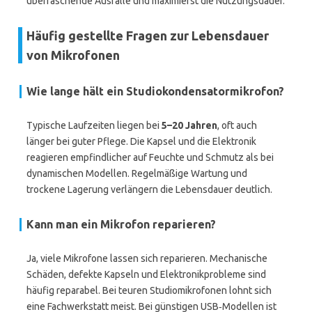
überraschende Ausfälle und maximierst die Nutzungsdauer.
Häufig gestellte Fragen zur Lebensdauer
von Mikrofonen
Wie lange hält ein Studiokondensatormikrofon?
Typische Laufzeiten liegen bei
5–20 Jahren
, oft auch
länger bei guter Pflege. Die Kapsel und die Elektronik
reagieren empfindlicher auf Feuchte und Schmutz als bei
dynamischen Modellen. Regelmäßige Wartung und
trockene Lagerung verlängern die Lebensdauer deutlich.
Kann man ein Mikrofon reparieren?
Ja, viele Mikrofone lassen sich reparieren. Mechanische
Schäden, defekte Kapseln und Elektronikprobleme sind
häufig reparabel. Bei teuren Studiomikrofonen lohnt sich
eine Fachwerkstatt meist. Bei günstigen USB‑Modellen ist