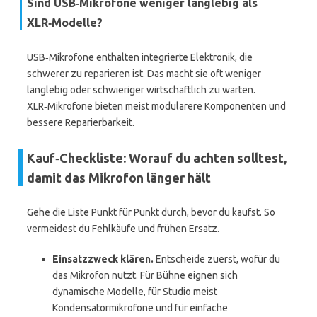
Sind USB‑Mikrofone weniger langlebig als
XLR‑Modelle?
USB‑Mikrofone enthalten integrierte Elektronik, die
schwerer zu reparieren ist. Das macht sie oft weniger
langlebig oder schwieriger wirtschaftlich zu warten.
XLR‑Mikrofone bieten meist modularere Komponenten und
bessere Reparierbarkeit.
Kauf‑Checkliste: Worauf du achten solltest,
damit das Mikrofon länger hält
Gehe die Liste Punkt für Punkt durch, bevor du kaufst. So
vermeidest du Fehlkäufe und frühen Ersatz.
Einsatzzweck klären.
Entscheide zuerst, wofür du
das Mikrofon nutzt. Für Bühne eignen sich
dynamische Modelle, für Studio meist
Kondensatormikrofone und für einfache