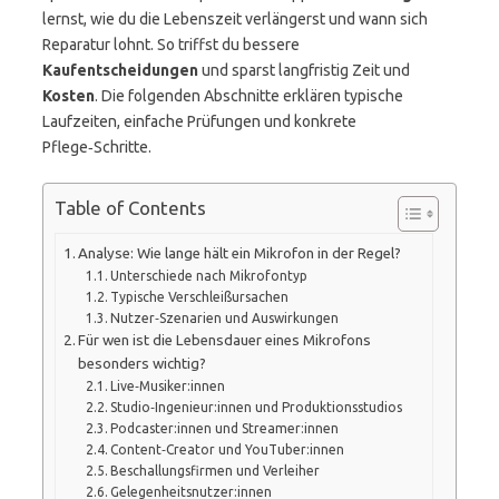
lernst, wie du die Lebenszeit verlängerst und wann sich
Reparatur lohnt. So triffst du bessere
Kaufentscheidungen
und sparst langfristig Zeit und
Kosten
. Die folgenden Abschnitte erklären typische
Laufzeiten, einfache Prüfungen und konkrete
Pflege‑Schritte.
Table of Contents
Analyse: Wie lange hält ein Mikrofon in der Regel?
Unterschiede nach Mikrofontyp
Typische Verschleißursachen
Nutzer‑Szenarien und Auswirkungen
Für wen ist die Lebensdauer eines Mikrofons
besonders wichtig?
Live‑Musiker:innen
Studio‑Ingenieur:innen und Produktionsstudios
Podcaster:innen und Streamer:innen
Content‑Creator und YouTuber:innen
Beschallungsfirmen und Verleiher
Gelegenheitsnutzer:innen