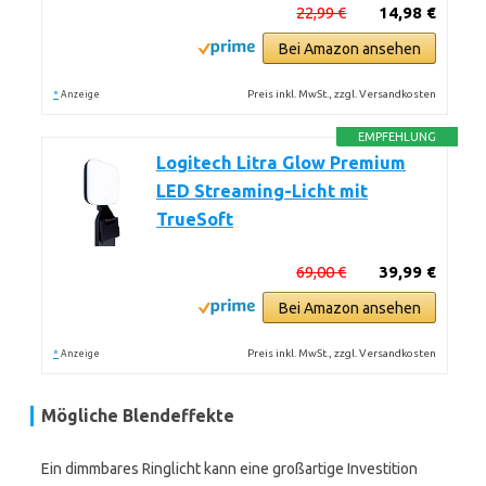
22,99 €
14,98 €
Bei Amazon ansehen
*
Preis inkl. MwSt., zzgl. Versandkosten
Anzeige
EMPFEHLUNG
Logitech Litra Glow Premium
LED Streaming-Licht mit
TrueSoft
69,00 €
39,99 €
Bei Amazon ansehen
*
Preis inkl. MwSt., zzgl. Versandkosten
Anzeige
Mögliche Blendeffekte
Ein dimmbares Ringlicht kann eine großartige Investition