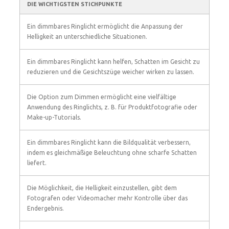
DIE WICHTIGSTEN STICHPUNKTE
Ein dimmbares Ringlicht ermöglicht die Anpassung der
Helligkeit an unterschiedliche Situationen.
Ein dimmbares Ringlicht kann helfen, Schatten im Gesicht zu
reduzieren und die Gesichtszüge weicher wirken zu lassen.
Die Option zum Dimmen ermöglicht eine vielfältige
Anwendung des Ringlichts, z. B. für Produktfotografie oder
Make-up-Tutorials.
Ein dimmbares Ringlicht kann die Bildqualität verbessern,
indem es gleichmäßige Beleuchtung ohne scharfe Schatten
liefert.
Die Möglichkeit, die Helligkeit einzustellen, gibt dem
Fotografen oder Videomacher mehr Kontrolle über das
Endergebnis.