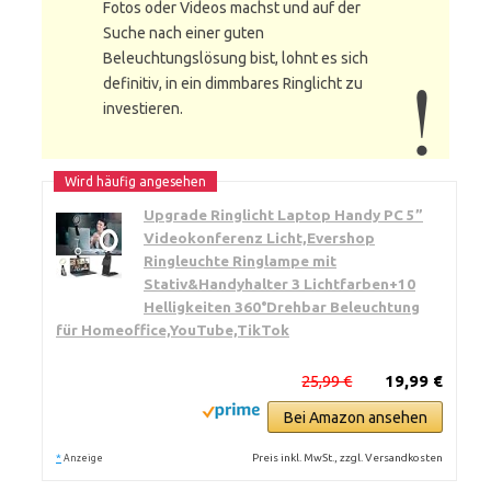
Fotos oder Videos machst und auf der
Suche nach einer guten
Beleuchtungslösung bist, lohnt es sich
definitiv, in ein dimmbares Ringlicht zu
investieren.
Upgrade Ringlicht Laptop Handy PC 5”
Videokonferenz Licht,Evershop
Ringleuchte Ringlampe mit
Stativ&Handyhalter 3 Lichtfarben+10
Helligkeiten 360°Drehbar Beleuchtung
für Homeoffice,YouTube,TikTok
25,99 €
19,99 €
Bei Amazon ansehen
*
Preis inkl. MwSt., zzgl. Versandkosten
Anzeige