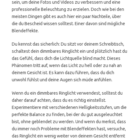
sein, um deine Fotos und Videos zu verbessern und eine
professionelle Beleuchtung zu erzielen. Doch wie bei den
meisten Dingen gibt es auch hier ein paar Nachteile, über
die du Bescheid wissen solltest. Einer davon sind mögliche
Blendeffekte.
Du kennst das sicherlich: Du sitzt vor deinem Schreibtisch,
schaltest dein dimmbares Ringlicht ein und plötzlich hast du
das Gefühl, dass dich die Lichtquelle blind macht. Dieses
Phänomen tritt auf, wenn das Licht zu hell oder zu nah an
deinem Gesicht ist. Es kann dazu führen, dass du dich
unwohl fühlst und deine Augen sich müde anfühlen.
Wenn du ein dimmbares Ringlicht verwendest, solltest du
daher darauf achten, dass du es richtig einstellst.
Experimentiere mit verschiedenen Helligkeitsstufen, um die
perfekte Balance zu finden, bei der du gut ausgeleuchtet
bist, ohne geblendet zu werden. Und wenn du merkst, dass
du immer noch Probleme mit Blendeffekten hast, versuche,
das Ringlicht ein wenig weiter von deinem Gesicht entfernt