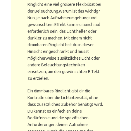
Ringlicht eine viel größere Flexibilität bei
der Beleuchtung.Warum ist das wichtig?
Nun, je nach Aufnahmeumgebung und
gewünschtem Effekt kann es manchmal
erforderlich sein, das Licht heller oder
dunkler zu machen. Mit einem nicht
dimmbaren Ringlicht bist du in dieser
Hinsicht eingeschränkt und musst
möglicherweise zusätzliches Licht oder
andere Beleuchtungstechniken
einsetzen, um den gewünschten Effekt
zu erzielen.
Ein dimmbares Ringlicht gibt dir die
Kontrolle über die Lichtintensität, ohne
dass zusätzliches Zubehör benötigt wird.
Du kannst es einfach an deine
Bedürfnisse und die spezifischen
Anforderungen deiner Aufnahme