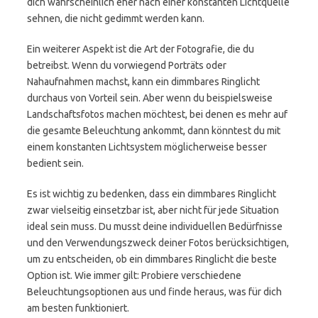
dich wahrscheinlich eher nach einer konstanten Lichtquelle
sehnen, die nicht gedimmt werden kann.
Ein weiterer Aspekt ist die Art der Fotografie, die du
betreibst. Wenn du vorwiegend Porträts oder
Nahaufnahmen machst, kann ein dimmbares Ringlicht
durchaus von Vorteil sein. Aber wenn du beispielsweise
Landschaftsfotos machen möchtest, bei denen es mehr auf
die gesamte Beleuchtung ankommt, dann könntest du mit
einem konstanten Lichtsystem möglicherweise besser
bedient sein.
Es ist wichtig zu bedenken, dass ein dimmbares Ringlicht
zwar vielseitig einsetzbar ist, aber nicht für jede Situation
ideal sein muss. Du musst deine individuellen Bedürfnisse
und den Verwendungszweck deiner Fotos berücksichtigen,
um zu entscheiden, ob ein dimmbares Ringlicht die beste
Option ist. Wie immer gilt: Probiere verschiedene
Beleuchtungsoptionen aus und finde heraus, was für dich
am besten funktioniert.