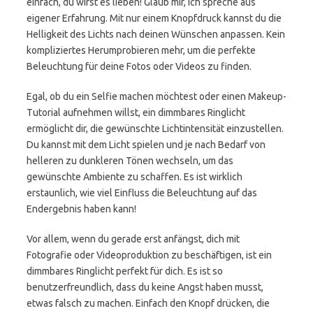
einfach, du wirst es lieben! Glaub mir, ich spreche aus
eigener Erfahrung. Mit nur einem Knopfdruck kannst du die
Helligkeit des Lichts nach deinen Wünschen anpassen. Kein
kompliziertes Herumprobieren mehr, um die perfekte
Beleuchtung für deine Fotos oder Videos zu finden.
Egal, ob du ein Selfie machen möchtest oder einen Makeup-
Tutorial aufnehmen willst, ein dimmbares Ringlicht
ermöglicht dir, die gewünschte Lichtintensität einzustellen.
Du kannst mit dem Licht spielen und je nach Bedarf von
helleren zu dunkleren Tönen wechseln, um das
gewünschte Ambiente zu schaffen. Es ist wirklich
erstaunlich, wie viel Einfluss die Beleuchtung auf das
Endergebnis haben kann!
Vor allem, wenn du gerade erst anfängst, dich mit
Fotografie oder Videoproduktion zu beschäftigen, ist ein
dimmbares Ringlicht perfekt für dich. Es ist so
benutzerfreundlich, dass du keine Angst haben musst,
etwas falsch zu machen. Einfach den Knopf drücken, die