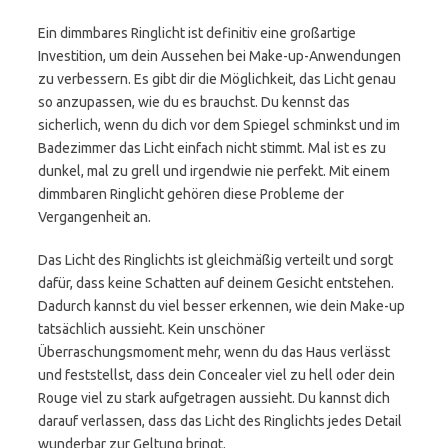
Ein dimmbares Ringlicht ist definitiv eine großartige
Investition, um dein Aussehen bei Make-up-Anwendungen
zu verbessern. Es gibt dir die Möglichkeit, das Licht genau
so anzupassen, wie du es brauchst. Du kennst das
sicherlich, wenn du dich vor dem Spiegel schminkst und im
Badezimmer das Licht einfach nicht stimmt. Mal ist es zu
dunkel, mal zu grell und irgendwie nie perfekt. Mit einem
dimmbaren Ringlicht gehören diese Probleme der
Vergangenheit an.
Das Licht des Ringlichts ist gleichmäßig verteilt und sorgt
dafür, dass keine Schatten auf deinem Gesicht entstehen.
Dadurch kannst du viel besser erkennen, wie dein Make-up
tatsächlich aussieht. Kein unschöner
Überraschungsmoment mehr, wenn du das Haus verlässt
und feststellst, dass dein Concealer viel zu hell oder dein
Rouge viel zu stark aufgetragen aussieht. Du kannst dich
darauf verlassen, dass das Licht des Ringlichts jedes Detail
wunderbar zur Geltung bringt.