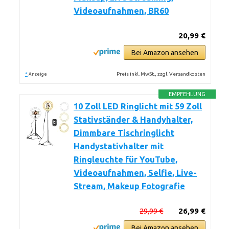
Videoaufnahmen, BR60
20,99 €
Bei Amazon ansehen
*
Preis inkl. MwSt., zzgl. Versandkosten
Anzeige
EMPFEHLUNG
10 Zoll LED Ringlicht mit 59 Zoll
Stativständer & Handyhalter,
Dimmbare Tischringlicht
Handystativhalter mit
Ringleuchte für YouTube,
Videoaufnahmen, Selfie, Live-
Stream, Makeup Fotografie
29,99 €
26,99 €
Bei Amazon ansehen