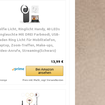
elfie Licht, Ringlicht Handy, 40 LEDs
ingleuchte Mit DREI Farbmodi, USB-
aden Ring Licht für Mobiltelefon,
aptop, Zoom-Treffen, Make-ups,
ideo-Anrufe, Streaming(Schwarz)
13,99 €
Bei Amazon
ansehen
Preis inkl. MwSt., zzgl. Versandkosten
nzeige