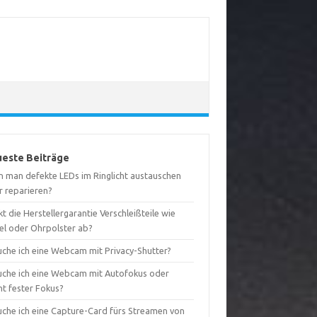
este Beiträge
n man defekte LEDs im Ringlicht austauschen
r reparieren?
t die Herstellergarantie Verschleißteile wie
el oder Ohrpolster ab?
uche ich eine Webcam mit Privacy-Shutter?
uche ich eine Webcam mit Autofokus oder
ht fester Fokus?
uche ich eine Capture-Card fürs Streamen von