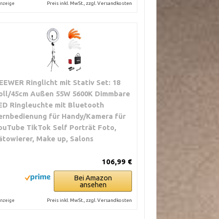
Preis inkl. MwSt., zzgl. Versandkosten
nzeige
EEWER Ringlicht mit Stativ Set: 18
oll/45cm Außen 55W 5600K Dimmbare
ED Ringleuchte mit Bluetooth
ernbedienung für Handy/Kamera für
ouTube TikTok Self Porträt Foto,
ätowierer, Make up, Salons
106,99 €
Bei Amazon
ansehen
Preis inkl. MwSt., zzgl. Versandkosten
nzeige