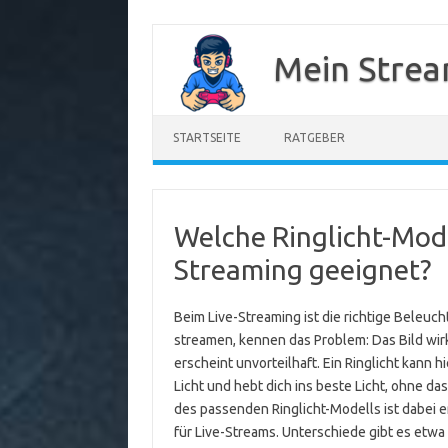
Zum
Inhalt
Mein Strea
springen
STARTSEITE
RATGEBER
Welche Ringlicht-Mode
Streaming geeignet?
Beim Live-Streaming ist die richtige Beleuc
streamen, kennen das Problem: Das Bild wirk
erscheint unvorteilhaft. Ein Ringlicht kann h
Licht und hebt dich ins beste Licht, ohne da
des passenden Ringlicht-Modells ist dabei e
für Live-Streams. Unterschiede gibt es etwa b