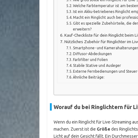
Welche Farbtemperatur ist am besten
Ist ein Akku-betriebenes Ringlicht e
Macht ein Ringlicht auch bei professi
Gibt es spezielle Zubehörteile, die de
erweitern?
Kauf-Checkliste für dein Ringlicht beim 
Nützliches Zubehör für Ringlichter im Li
Smartphone- und Kamerahalterunge
Diffusor-Abdeckungen
Farbfilter und Folien
Stabile Stative und Ausleger
Externe Fernbedienungen und Steuer
Ähnliche Beiträge:
Worauf du bei Ringlichtern für L
Wenn du ein Ringlicht für Live-Streaming aus
machen. Zuerst ist die
Größe
des Ringlichts
Licht auf dein Gesicht fällt. Ein Durchmesser 