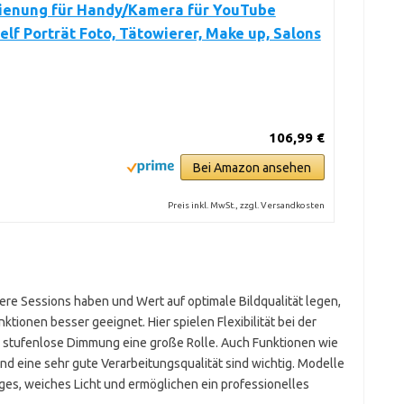
ienung für Handy/Kamera für YouTube
elf Porträt Foto, Tätowierer, Make up, Salons
106,99 €
Bei Amazon ansehen
Preis inkl. MwSt., zzgl. Versandkosten
ere Sessions haben und Wert auf optimale Bildqualität legen,
ktionen besser geeignet. Hier spielen Flexibilität bei der
d stufenlose Dimmung eine große Rolle. Auch Funktionen wie
nd eine sehr gute Verarbeitungsqualität sind wichtig. Modelle
ges, weiches Licht und ermöglichen ein professionelles