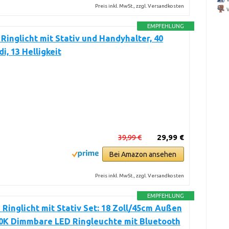
Preis inkl. MwSt., zzgl. Versandkosten
EMPFEHLUNG
l Ringlicht mit Stativ und Handyhalter, 40
, 13 Helligkeit
39,99 €
29,99 €
Bei Amazon ansehen
Preis inkl. MwSt., zzgl. Versandkosten
EMPFEHLUNG
inglicht mit Stativ Set: 18 Zoll/45cm Außen
0K Dimmbare LED Ringleuchte mit Bluetooth