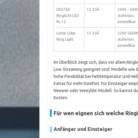
DIGITEK
12 Zoll
3000 – 6000
Ringlicht LED
stufenlos
RL-12
einstellbar
Lume Cube
13 Zoll
3200-5600K
Ring Light
stufenlos
einstellbar
Im Überblick zeigt sich, dass vor allem Ring
Live-Streaming geeignet sind. Modelle wie 
hohe Flexibilität bei Farbtemperatur und He
Extras für mehr Komfort. Für Einsteiger empf
Neewer oder Weeylite-Modell. So kannst du 
Kosten.
Für wen eignen sich welche Ring
Anfänger und Einsteiger