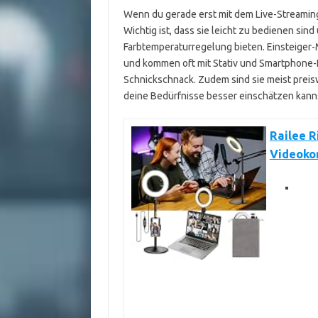
Wenn du gerade erst mit dem Live-Streaming b
Wichtig ist, dass sie leicht zu bedienen sin
Farbtemperaturregelung bieten. Einsteiger-M
und kommen oft mit Stativ und Smartphone-H
Schnickschnack. Zudem sind sie meist preisw
deine Bedürfnisse besser einschätzen kann
Railee R
Videoko