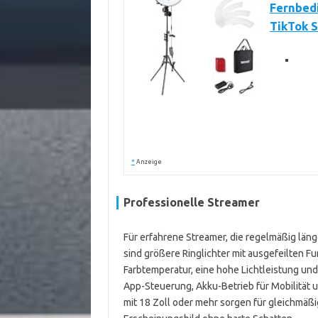
Fernbed
TikTok S
*
Anzeige
Professionelle Streamer
Für erfahrene Streamer, die regelmäßig läng
sind größere Ringlichter mit ausgefeilten Fun
Farbtemperatur, eine hohe Lichtleistung un
App-Steuerung, Akku-Betrieb für Mobilität u
mit 18 Zoll oder mehr sorgen für gleichmäßi