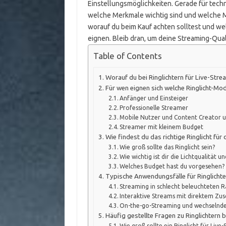
Einstellungsmöglichkeiten. Gerade für techni
welche Merkmale wichtig sind und welche Mod
worauf du beim Kauf achten solltest und wel
eignen. Bleib dran, um deine Streaming-Qual
Table of Contents
Worauf du bei Ringlichtern für Live-Stre
Für wen eignen sich welche Ringlicht-Mod
Anfänger und Einsteiger
Professionelle Streamer
Mobile Nutzer und Content Creator 
Streamer mit kleinem Budget
Wie findest du das richtige Ringlicht für
Wie groß sollte das Ringlicht sein?
Wie wichtig ist dir die Lichtqualität und
Welches Budget hast du vorgesehen?
Typische Anwendungsfälle für Ringlicht
Streaming in schlecht beleuchteten
Interaktive Streams mit direktem Zu
On-the-go-Streaming und wechselnde
Häufig gestellte Fragen zu Ringlichtern 
Wie groß sollte ein Ringlicht für Live