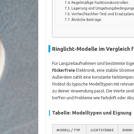
Regelmäßige Funktionskontrollen
Lagerung und Umgebungsbedingung
Vorher/Nachher-Test und Ersatzplan
Ähnliche Beiträge:
Ringlicht-Modelle im Vergleich
Für Langzeitaufnahmen sind bestimmte Eigen
flickerfreie
Elektronik, eine stabile Strom
Außerdem zählt eine konstante Farbtemperat
findest du typische Modelltypen mit releva
zu deiner Anwendung passt. Die Werte sind i
treffen und Probleme wie Farbdrift oder Ab
Tabelle: Modelltypen und Eignung
MODELL / TYP
LICHTSTÄRKE
DIMM-