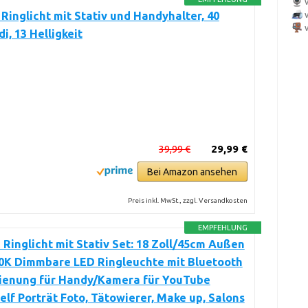
l Ringlicht mit Stativ und Handyhalter, 40
, 13 Helligkeit
39,99 €
29,99 €
Bei Amazon ansehen
Preis inkl. MwSt., zzgl. Versandkosten
EMPFEHLUNG
inglicht mit Stativ Set: 18 Zoll/45cm Außen
0K Dimmbare LED Ringleuchte mit Bluetooth
ienung für Handy/Kamera für YouTube
elf Porträt Foto, Tätowierer, Make up, Salons