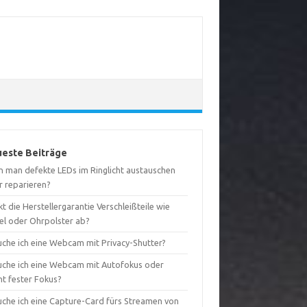
este Beiträge
n man defekte LEDs im Ringlicht austauschen
r reparieren?
t die Herstellergarantie Verschleißteile wie
el oder Ohrpolster ab?
uche ich eine Webcam mit Privacy-Shutter?
uche ich eine Webcam mit Autofokus oder
ht fester Fokus?
uche ich eine Capture-Card fürs Streamen von