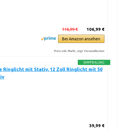
116,99 €
106,99 €
Bei Amazon ansehen
Preis inkl. MwSt., zzgl. Versandkosten
EMPFEHLUNG
 Ringlicht mit Stativ, 12 Zoll Ringlicht mit 50
iv
39,99 €