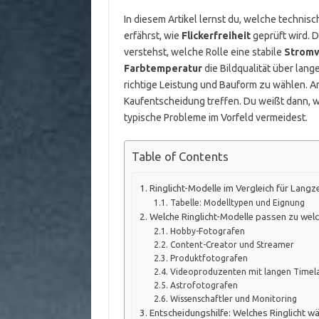
In diesem Artikel lernst du, welche technis
erfährst, wie
Flickerfreiheit
geprüft wird. D
verstehst, welche Rolle eine stabile
Stromv
Farbtemperatur
die Bildqualität über lang
richtige Leistung und Bauform zu wählen. A
Kaufentscheidung treffen. Du weißt dann, we
typische Probleme im Vorfeld vermeidest.
Table of Contents
Ringlicht-Modelle im Vergleich für Lang
Tabelle: Modelltypen und Eignung
Welche Ringlicht-Modelle passen zu wel
Hobby-Fotografen
Content-Creator und Streamer
Produktfotografen
Videoproduzenten mit langen Timel
Astrofotografen
Wissenschaftler und Monitoring
Entscheidungshilfe: Welches Ringlicht w