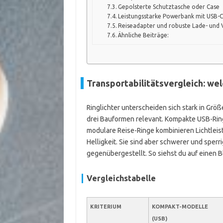
Gepolsterte Schutztasche oder Case
Leistungsstarke Powerbank mit USB-C
Reiseadapter und robuste Lade- und 
Ähnliche Beiträge:
Transportabilitätsvergleich: wel
Ringlichter unterscheiden sich stark in Grö
drei Bauformen relevant. Kompakte USB-Ring
modulare Reise-Ringe kombinieren Lichtlei
Helligkeit. Sie sind aber schwerer und sperri
gegenübergestellt. So siehst du auf einen B
Vergleichstabelle
KRITERIUM
KOMPAKT-MODELLE
(USB)