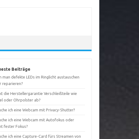
este Beiträge
n man defekte LEDs im Ringlicht austauschen
r reparieren?
t die Herstellergarantie Verschleißteile wie
el oder Ohrpolster ab?
uche ich eine Webcam mit Privacy-Shutter?
uche ich eine Webcam mit Autofokus oder
ht fester Fokus?
uche ich eine Capture-Card fürs Streamen von