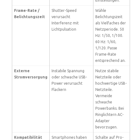
Einstellungen.
Frame-Rate /
Shutter-Speed
Wähle
Belichtungszeit
verursacht
Belichtungszeit
Interferenz mit
als Vielfaches der
Lichtpulsation
Netzperiode. 50
Hz: 1/50, 1/100.
60 Hz: 1/60,
1/120. Passe
Frame-Rate
entsprechend an.
Externe
Instabile Spannung
Nutze stabile
Stromversorgung
oder schwache USB-
Netzteile oder
Power verursacht
hochwertige USB-
Flackern
Netzteile.
Vermeide
schwache
Powerbanks. Bei
Ringlichtern AC-
Adapter
bevorzugen.
Kompatibilität
Smartphones haben
Schalte auf Pro-