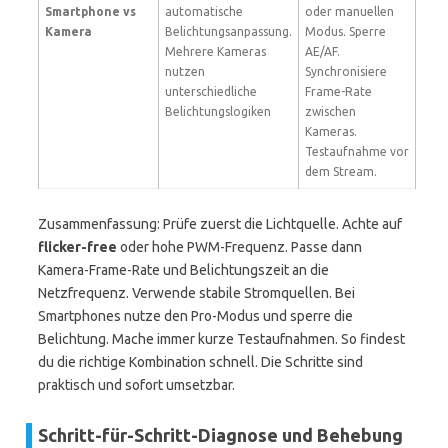
Smartphone vs
automatische
oder manuellen
Kamera
Belichtungsanpassung.
Modus. Sperre
Mehrere Kameras
AE/AF.
nutzen
Synchronisiere
unterschiedliche
Frame-Rate
Belichtungslogiken
zwischen
Kameras.
Testaufnahme vor
dem Stream.
Zusammenfassung: Prüfe zuerst die Lichtquelle. Achte auf
flicker-free
oder hohe PWM-Frequenz. Passe dann
Kamera-Frame-Rate und Belichtungszeit an die
Netzfrequenz. Verwende stabile Stromquellen. Bei
Smartphones nutze den Pro-Modus und sperre die
Belichtung. Mache immer kurze Testaufnahmen. So findest
du die richtige Kombination schnell. Die Schritte sind
praktisch und sofort umsetzbar.
Schritt-für-Schritt-Diagnose und Behebung