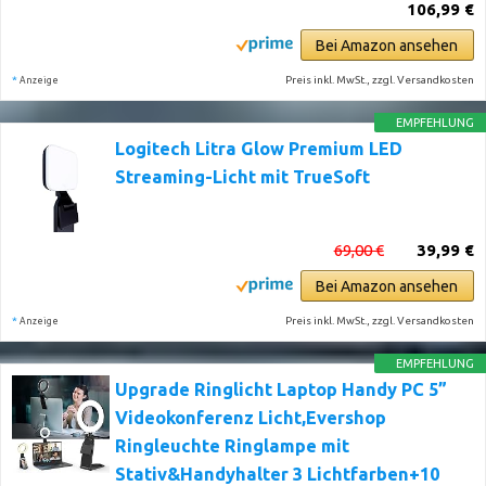
106,99 €
Bei Amazon ansehen
*
Preis inkl. MwSt., zzgl. Versandkosten
Anzeige
EMPFEHLUNG
Logitech Litra Glow Premium LED
Streaming-Licht mit TrueSoft
69,00 €
39,99 €
Bei Amazon ansehen
*
Preis inkl. MwSt., zzgl. Versandkosten
Anzeige
EMPFEHLUNG
Upgrade Ringlicht Laptop Handy PC 5”
Videokonferenz Licht,Evershop
Ringleuchte Ringlampe mit
Stativ&Handyhalter 3 Lichtfarben+10