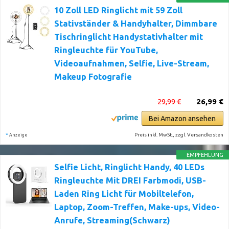
10 Zoll LED Ringlicht mit 59 Zoll
Stativständer & Handyhalter, Dimmbare
Tischringlicht Handystativhalter mit
Ringleuchte für YouTube,
Videoaufnahmen, Selfie, Live-Stream,
Makeup Fotografie
29,99 €
26,99 €
Bei Amazon ansehen
*
Preis inkl. MwSt., zzgl. Versandkosten
Anzeige
EMPFEHLUNG
Selfie Licht, Ringlicht Handy, 40 LEDs
Ringleuchte Mit DREI Farbmodi, USB-
Laden Ring Licht für Mobiltelefon,
Laptop, Zoom-Treffen, Make-ups, Video-
Anrufe, Streaming(Schwarz)