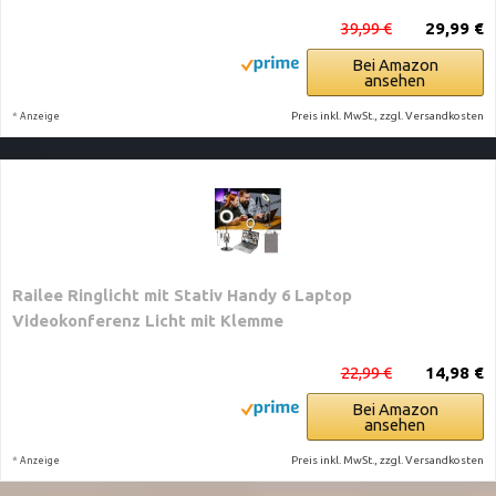
39,99 €
29,99 €
Bei Amazon
ansehen
*
Preis inkl. MwSt., zzgl. Versandkosten
Anzeige
Railee Ringlicht mit Stativ Handy 6 Laptop
Videokonferenz Licht mit Klemme
22,99 €
14,98 €
Bei Amazon
ansehen
*
Preis inkl. MwSt., zzgl. Versandkosten
Anzeige