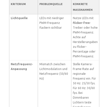
KRITERIUM
PROBLEMQUELLE
KONKRETE
MASSNAHMEN
Lichtquelle
LEDs mit niedriger
Nutze LEDs mit
PWM-Frequenz
flicker-free
-
flackern sichtbar
Treiber oder hohe
PWM-Frequenz.
Achte auf
Herstellerangaben
zu Flicker-
Percentage oder
PWM-Frequenz.
Netzfrequenz-
Mismatch zwischen
Stelle Kamera-
Anpassung
Lichtmodulation und
Frame-Rate auf
Netzfrequenz (50/60
regionale
Hz)
Frequenz ein. Für
50 Hz: 25/50 fps.
Für 60 Hz: 30/60
fps. Bei
Dimmbaren
Lichtern teste