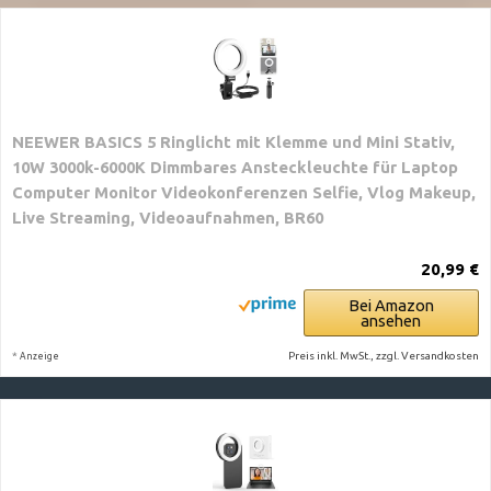
NEEWER BASICS 5 Ringlicht mit Klemme und Mini Stativ,
10W 3000k-6000K Dimmbares Ansteckleuchte für Laptop
Computer Monitor Videokonferenzen Selfie, Vlog Makeup,
Live Streaming, Videoaufnahmen, BR60
20,99 €
Bei Amazon
ansehen
*
Preis inkl. MwSt., zzgl. Versandkosten
Anzeige