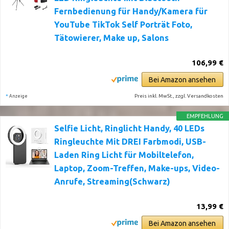
Fernbedienung für Handy/Kamera für
YouTube TikTok Self Porträt Foto,
Tätowierer, Make up, Salons
106,99 €
Bei Amazon ansehen
*
Preis inkl. MwSt., zzgl. Versandkosten
Anzeige
EMPFEHLUNG
Selfie Licht, Ringlicht Handy, 40 LEDs
Ringleuchte Mit DREI Farbmodi, USB-
Laden Ring Licht für Mobiltelefon,
Laptop, Zoom-Treffen, Make-ups, Video-
Anrufe, Streaming(Schwarz)
13,99 €
Bei Amazon ansehen