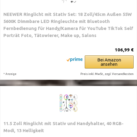
NEEWER Ringlicht mit Stativ Set: 18 Zoll/45cm Außen 55W
5600K Dimmbare LED Ringleuchte mit Bluetooth
Fernbedienung für Handy/Kamera für YouTube TikTok Self
Porträt Foto, Tätowierer, Make up, Salons
106,99 €
Bei Amazon
ansehen
*
Preis inkl. MwSt., zzgl. Versandkosten
Anzeige
11.5 Zoll Ringlicht mit Stativ und Handyhalter, 40 RGB-
Modi, 13 Helligkeit