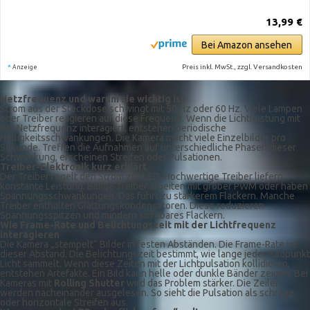
13,99 €
Bei Amazon ansehen
*
Preis inkl. MwSt., zzgl. Versandkosten
Anzeige
Netzfrequenz und warum sie wichtig ist
Strom aus der Steckdose schwingt mit 50 Hz oder 60 Hz. Viele Lampen
oder Treiber reagieren auf diese Frequenz. Wenn die Lichtleistung mit
der Netzfrequenz interagiert, entstehen periodische
Helligkeitsschwankungen. Die Kamera macht viele Einzelbilder pro
Sekunde. Treffen die Aufnahmen auf unterschiedliche Phasen dieser
Schwankung, erscheinen Streifen oder Pulsationen.
Treiber-Elektronik kurz erklärt
Der Treiber regelt den Strom zur LED. Hochwertige Treiber liefern
konstante Leistung. Billige Treiber arbeiten mit grober PWM oder haben
Spannungsschwankungen. Das führt zu stärkerem Flackern. Manche
Treiber enthalten Glättungskondensatoren. Diese reduzieren
Spannungsspitzen und mindern sichtbares Flackern.
Wie Frame-Rate und Belichtungszeit mit der Lichtfrequenz
interagieren
Die Kamera „stempelt“ Bilder in festen Abständen. Die Frame-Rate ist
dieser Abstand. Die Belichtungszeit bestimmt, wie lange jeder Bildpunkt
Licht sammelt. Wenn diese Zeiten mit der Lichtpulsation kollidieren,
entstehen Artefakte. Ein Bild kann helle oder dunkle Bänder zeigen. Bei
Kameras mit
Rolling Shutter
wird das Problem stärker. Die Zeilen
werden nacheinander ausgelesen. So sieht die Pulsation als schräge
oder horizontale Streifen aus.