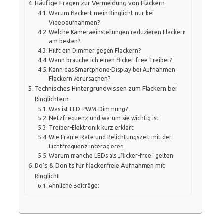
Häufige Fragen zur Vermeidung von Flackern
Warum flackert mein Ringlicht nur bei
Videoaufnahmen?
Welche Kameraeinstellungen reduzieren Flackern
am besten?
Hilft ein Dimmer gegen Flackern?
Wann brauche ich einen flicker-free Treiber?
Kann das Smartphone-Display bei Aufnahmen
Flackern verursachen?
Technisches Hintergrundwissen zum Flackern bei
Ringlichtern
Was ist LED-PWM-Dimmung?
Netzfrequenz und warum sie wichtig ist
Treiber-Elektronik kurz erklärt
Wie Frame-Rate und Belichtungszeit mit der
Lichtfrequenz interagieren
Warum manche LEDs als „flicker-free“ gelten
Do’s & Don’ts für flackerfreie Aufnahmen mit
Ringlicht
Ähnliche Beiträge: