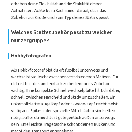
erhöhen deine Flexibilität und die Stabilität deiner
Aufnahmen. Achte beim Kauf immer darauf, dass das
Zubehör zur Größe und zum Typ deines Stativs passt.
Welches Stativzubehör passt zu welcher
Nutzergruppe?
Hobbyfotografen
Als Hobbyfotograf bist du oft flexibel unterwegs und
wechselst vielleicht zwischen verschiedenen Motiven. Für
dich ist leichtes und einfach zu bedienendes Zubehör
wichtig. Eine kompakte Schnellwechselplatte hilft dir dabei,
schnell zwischen Handheld und Stativ umzuschalten. Ein
unkomplizierter Kugelkopf oder 3-Wege-Kopf reicht meist
völlig aus. Spikes oder spezielle Mittelsäulen sind selten
nötig, außer du möchtest gelegentlich außen unterwegs
sein. Eine leichte Tragetasche schont deinen Rücken und
macht den Transport angenehmer.