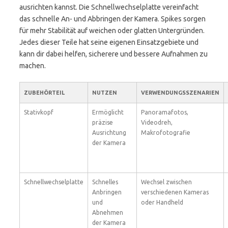
ausrichten kannst. Die Schnellwechselplatte vereinfacht
das schnelle An- und Abbringen der Kamera. Spikes sorgen
für mehr Stabilität auf weichen oder glatten Untergründen.
Jedes dieser Teile hat seine eigenen Einsatzgebiete und
kann dir dabei helfen, sicherere und bessere Aufnahmen zu
machen.
ZUBEHÖRTEIL
NUTZEN
VERWENDUNGSSZENARIEN
Stativkopf
Ermöglicht
Panoramafotos,
präzise
Videodreh,
Ausrichtung
Makrofotografie
der Kamera
Schnellwechselplatte
Schnelles
Wechsel zwischen
Anbringen
verschiedenen Kameras
und
oder Handheld
Abnehmen
der Kamera