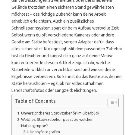
um Verwacklungen zu vermeiden, oder bei unebenem
Gelände trotzdem einen sicheren Stand gewährleisten
möchtest – das richtige Zubehör kann deine Arbeit
erheblich erleichtern. Auch ein zusätzliches
Schnellspannsystem spart dir beim Aufbau wertvolle Zeit.
Selbst wenn du oft verschiedene Kameras oder andere
Geräte am Stativ befestigst, sorgen Adapter dafür, dass
alles sicher sitzt. Kurz gesagt: Mit dem passenden Zubehör
bist du flexibler und kannst dich ganz auf deine Motive
konzentrieren. In diesem Artikel zeige ich dir, welche
Stativteile wirklich unverzichtbar sind und wie sie deine
Ergebnisse verbessern. So kannst du das Beste aus deinem
Stativ herausholen – egal ob für Videoaufnahmen,
Landschaftsfotos oder Langzeitbelichtungen.
Table of Contents
Unverzichtbares Stativzubehör im Überblick
Welches Stativzubehör passt zu welcher
Nutzergruppe?
Hobbyfotografen