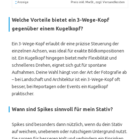
*
Preis inkl. MwSt., zzgl. Versandkosten
Anzeige
Welche Vorteile bietet ein 3-Wege-Kopf
gegenüber einem Kugelkopf?
Ein 3-Wege-Kopf erlaubt dir eine präzise Steuerung der
einzelnen Achsen, was ideal für exakte Bildkompositionen
ist. Ein Kugelkopf hingegen bietet mehr Flexibilität und
schnelleres Drehen, eignet sich gut für spontane
Aufnahmen. Deine Wahl hängt von der Art der Fotografie ab
– bei Landschaft und Architektur ist ein 3-Wege-Kopf oft
besser, bei Reportagen oder Events ein Kugelkopf
praktischer.
Wann sind Spikes sinnvoll für mein Stativ?
Spikes sind besonders dann nützlich, wenn du dein Stativ
auf weichem, unebenem oder rutschigem Untergrund nutzt.
Sie sorgen für besseren Halt und verhindern ein Einsinken,