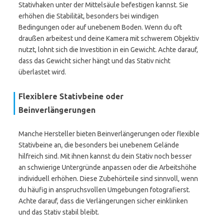
Stativhaken unter der Mittelsäule befestigen kannst. Sie
erhöhen die Stabilität, besonders bei windigen
Bedingungen oder auf unebenem Boden. Wenn du oft
draußen arbeitest und deine Kamera mit schwerem Objektiv
nutzt, lohnt sich die Investition in ein Gewicht. Achte darauf,
dass das Gewicht sicher hängt und das Stativ nicht
überlastet wird.
Flexiblere Stativbeine oder
Beinverlängerungen
Manche Hersteller bieten Beinverlängerungen oder flexible
Stativbeine an, die besonders bei unebenem Gelände
hilfreich sind. Mit ihnen kannst du dein Stativ noch besser
an schwierige Untergründe anpassen oder die Arbeitshöhe
individuell erhöhen. Diese Zubehörteile sind sinnvoll, wenn
du häufig in anspruchsvollen Umgebungen fotografierst.
Achte darauf, dass die Verlängerungen sicher einklinken
und das Stativ stabil bleibt.