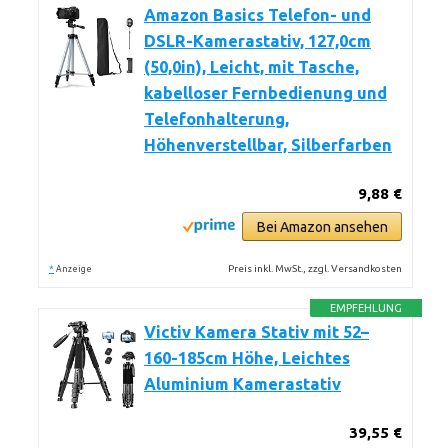
Amazon Basics Telefon- und
DSLR-Kamerastativ, 127,0cm
(50,0in), Leicht, mit Tasche,
kabelloser Fernbedienung und
Telefonhalterung,
Höhenverstellbar, Silberfarben
9,88 €
Bei Amazon ansehen
*
Preis inkl. MwSt., zzgl. Versandkosten
Anzeige
EMPFEHLUNG
Victiv Kamera Stativ mit 52–
160-185cm Höhe, Leichtes
Aluminium Kamerastativ
39,55 €