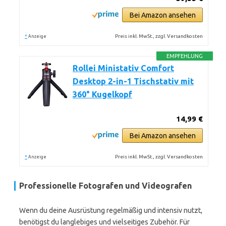
Bei Amazon ansehen
*
Preis inkl. MwSt., zzgl. Versandkosten
Anzeige
EMPFEHLUNG
Rollei Ministativ Comfort
Desktop 2-in-1 Tischstativ mit
360° Kugelkopf
14,99 €
Bei Amazon ansehen
*
Preis inkl. MwSt., zzgl. Versandkosten
Anzeige
Professionelle Fotografen und Videografen
Wenn du deine Ausrüstung regelmäßig und intensiv nutzt,
benötigst du langlebiges und vielseitiges Zubehör. Für