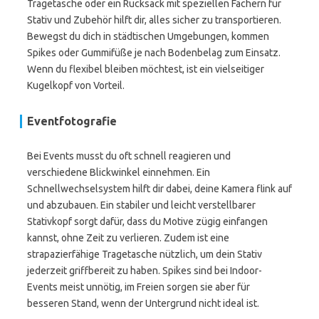
Tragetasche oder ein Rucksack mit speziellen Fächern für
Stativ und Zubehör hilft dir, alles sicher zu transportieren.
Bewegst du dich in städtischen Umgebungen, kommen
Spikes oder Gummifüße je nach Bodenbelag zum Einsatz.
Wenn du flexibel bleiben möchtest, ist ein vielseitiger
Kugelkopf von Vorteil.
Eventfotografie
Bei Events musst du oft schnell reagieren und
verschiedene Blickwinkel einnehmen. Ein
Schnellwechselsystem hilft dir dabei, deine Kamera flink auf
und abzubauen. Ein stabiler und leicht verstellbarer
Stativkopf sorgt dafür, dass du Motive zügig einfangen
kannst, ohne Zeit zu verlieren. Zudem ist eine
strapazierfähige Tragetasche nützlich, um dein Stativ
jederzeit griffbereit zu haben. Spikes sind bei Indoor-
Events meist unnötig, im Freien sorgen sie aber für
besseren Stand, wenn der Untergrund nicht ideal ist.