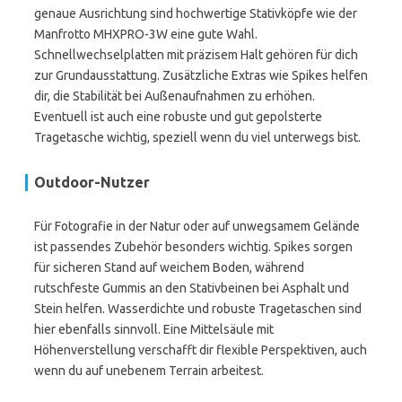
genaue Ausrichtung sind hochwertige Stativköpfe wie der
Manfrotto MHXPRO-3W eine gute Wahl.
Schnellwechselplatten mit präzisem Halt gehören für dich
zur Grundausstattung. Zusätzliche Extras wie Spikes helfen
dir, die Stabilität bei Außenaufnahmen zu erhöhen.
Eventuell ist auch eine robuste und gut gepolsterte
Tragetasche wichtig, speziell wenn du viel unterwegs bist.
Outdoor-Nutzer
Für Fotografie in der Natur oder auf unwegsamem Gelände
ist passendes Zubehör besonders wichtig. Spikes sorgen
für sicheren Stand auf weichem Boden, während
rutschfeste Gummis an den Stativbeinen bei Asphalt und
Stein helfen. Wasserdichte und robuste Tragetaschen sind
hier ebenfalls sinnvoll. Eine Mittelsäule mit
Höhenverstellung verschafft dir flexible Perspektiven, auch
wenn du auf unebenem Terrain arbeitest.