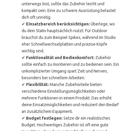
unterwegs bist, sollte das Zubehör leicht und
kompakt sein. Eine zu schwere Ausrüstung belastet
dich oft unnötig.
✔
Einsatzbereich berücksichtigen:
Überlege, wo
du dein Stativ hauptsächlich nutzt. Für Outdoor
brauchst du zum Beispiel Spikes, während im Studio
eher Schnellwechselplatten und präzise Köpfe
wichtig sind.
✔
Funktionalität und Bedienkomfort:
Zubehör
sollte einfach zu montieren und zu bedienen sein. Ein
unkomplizierter Umgang spart Zeit und Nerven,
besonders bei schnellem Arbeiten.
✔
Flexibilität:
Manche Zubehörteile bieten
verschiedene Einstellungsmöglichkeiten oder
mehrere Funktionen in einem Produkt. Das erhöht
deine Einsatzmöglichkeiten und reduziert den Bedarf
an zusätzlichem Equipment.
✔
Budget festlegen:
Setze dir ein realistisches
Budget. Hochwertiges Zubehör ist oft eine gute