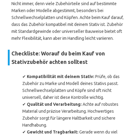
Nicht immer, denn viele Zubehörteile sind auf bestimmte
Marken oder Modelle abgestimmt, besonders bei
Schnellwechselplatten und Köpfen. Achte beim Kauf darauf,
dass das Zubehör kompatibel mit deinem Stativ ist. Zubehör
mit Standardgewinde oder universeller Bauweise bietet oft
mehr Flexibilität, kann aber im Handling leicht variieren.
Checkliste: Worauf du beim Kauf von
Stativzubehör achten solltest
✔
Kompatibilität mit deinem Stativ:
Prüfe, ob das
Zubehör zu Marke und Modell deines Stativs passt.
Schnellwechselplatten und Köpfe sind oft nicht
universell, daher ist diese Kontrolle wichtig.
✔
Qualität und Verarbeitung:
Achte auf robustes
Material und präzise Verarbeitung. Hochwertiges
Zubehör sorgt für längere Haltbarkeit und sichere
Handhabung.
✔
Gewicht und Tragbarkeit:
Gerade wenn du viel