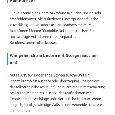
Homeoffice?
Für Telefonie sind Boom-Mikrofone mit Richtwirkung sehr
empfehlenswert. Sie reduzieren Hintergrundgeräusche
zuverlässig. In-Ear- oder On-Ear-Headsets mit MEMS-
Mikrofonen können für mobile Nutzer ausreichen. Für
hochwertige Aufnahmen ist ein separates
Kondensatormikrofon besser.
Wie gehe ich am besten mit Störgeräuschen
um?
Nutze ANC für eingehende Störgeräusche und ein
Richtmikrofon für ausgehende Übertragung. Positioniere
das Mikrofon nahe am Mund und nutze die Stummschaltung
bei lauten Momenten. Zusätzliche Maßnahmen wie
Teppiche oder Vorhänge reduzieren Echo im Raum. Wenn
möglich, kündige wichtige Calls an und vermeide parallele
Lärmquellen.