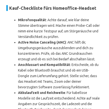
Kauf-Checkliste fürs Homeoffice-Headset
Mikrofonqualität
: Achte darauf, wie klar deine
Stimme übertragen wird. Mache einen Probe-Call oder
nimm eine kurze Testspur auf, um Störgeräusche und
Verständlichkeit zu prüfen.
Active Noise Canceling (ANC)
: ANC hilft dir,
Umgebungsgeräusche auszublenden und dich zu
konzentrieren. Prüfe, ob das ANC Grundrauschen
erzeugt und ob es sich bei Bedarf abschalten lässt.
Anschlussart und Kompatibilität
: Entscheide, ob du
Kabel oder Bluetooth brauchst und ob ein USB-
Dongle zum Lieferumfang gehört. Stelle sicher, dass
das Headset mit Teams, Zoom oder deiner
bevorzugten Software zuverlässig funktioniert.
Akkulaufzeit und Reichweite
: Für kabellose
Modelle ist die Laufzeit entscheidend. Achte auf reale
Angaben zur Gesprächszeit, die Ladezeit und die