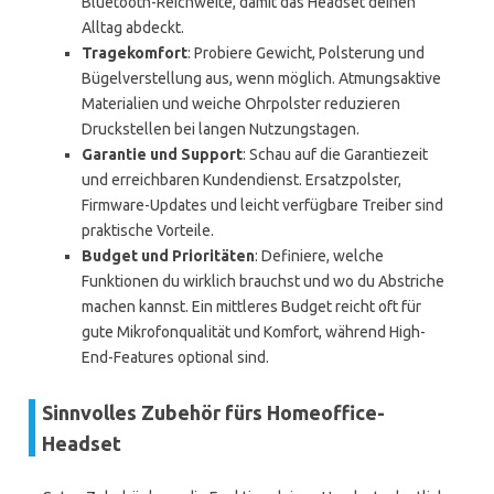
Bluetooth-Reichweite, damit das Headset deinen
Alltag abdeckt.
Tragekomfort
: Probiere Gewicht, Polsterung und
Bügelverstellung aus, wenn möglich. Atmungsaktive
Materialien und weiche Ohrpolster reduzieren
Druckstellen bei langen Nutzungstagen.
Garantie und Support
: Schau auf die Garantiezeit
und erreichbaren Kundendienst. Ersatzpolster,
Firmware-Updates und leicht verfügbare Treiber sind
praktische Vorteile.
Budget und Prioritäten
: Definiere, welche
Funktionen du wirklich brauchst und wo du Abstriche
machen kannst. Ein mittleres Budget reicht oft für
gute Mikrofonqualität und Komfort, während High-
End-Features optional sind.
Sinnvolles Zubehör fürs Homeoffice-
Headset