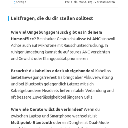
*
Preis inkl. MwSt., zzgl. Versandkosten
Anzeige
Leitfragen, die du dir stellen solltest
Wie viel Umgebungsgeräusch gibt es in deinem
Homeoffice?
Bei starker Geräuschkulisse ist
ANC
sinnvoll.
Achte auch auf Mikrofone mit Rauschunterdrückung. In
ruhiger Umgebung kannst du auf teures ANC verzichten
und Gewicht oder Klangqualität priorisieren.
Brauchst du kabellos oder kabelgebunden?
Kabellos
bietet Bewegungsfreiheit. Es bringt aber Akkuverwaltung
und bei Bluetooth gelegentlich Latenz mit sich.
Kabelgebundene Headsets liefern stabile Verbindung und
oft bessere Zuverlässigkeit bei längeren Calls.
Wie viele Geräte willst du verbinden?
Wenn du
zwischen Laptop und Smartphone wechselst, ist
Multipoint-Bluetooth
oder ein Dongle mit Dual-Mode