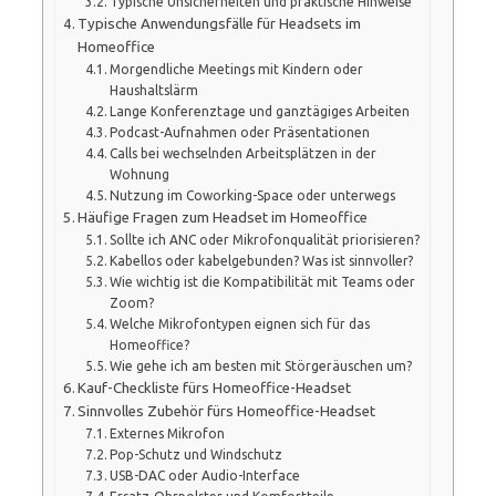
Typische Unsicherheiten und praktische Hinweise
Typische Anwendungsfälle für Headsets im
Homeoffice
Morgendliche Meetings mit Kindern oder
Haushaltslärm
Lange Konferenztage und ganztägiges Arbeiten
Podcast-Aufnahmen oder Präsentationen
Calls bei wechselnden Arbeitsplätzen in der
Wohnung
Nutzung im Coworking-Space oder unterwegs
Häufige Fragen zum Headset im Homeoffice
Sollte ich ANC oder Mikrofonqualität priorisieren?
Kabellos oder kabelgebunden? Was ist sinnvoller?
Wie wichtig ist die Kompatibilität mit Teams oder
Zoom?
Welche Mikrofontypen eignen sich für das
Homeoffice?
Wie gehe ich am besten mit Störgeräuschen um?
Kauf-Checkliste fürs Homeoffice-Headset
Sinnvolles Zubehör fürs Homeoffice-Headset
Externes Mikrofon
Pop-Schutz und Windschutz
USB-DAC oder Audio-Interface