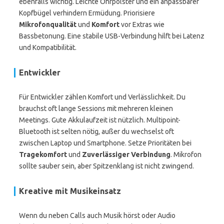
ebenfalls wichtig. Leichte Ohrpolster und ein anpassbarer
Kopfbügel verhindern Ermüdung. Priorisiere
Mikrofonqualität
und
Komfort
vor Extras wie
Bassbetonung. Eine stabile USB-Verbindung hilft bei Latenz
und Kompatibilität.
Entwickler
Für Entwickler zählen Komfort und Verlässlichkeit. Du
brauchst oft lange Sessions mit mehreren kleinen
Meetings. Gute Akkulaufzeit ist nützlich. Multipoint-
Bluetooth ist selten nötig, außer du wechselst oft
zwischen Laptop und Smartphone. Setze Prioritäten bei
Tragekomfort
und
Zuverlässiger Verbindung
. Mikrofon
sollte sauber sein, aber Spitzenklang ist nicht zwingend.
Kreative mit Musikeinsatz
Wenn du neben Calls auch Musik hörst oder Audio