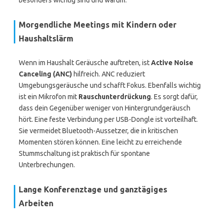
besonders wichtig sind und warum.
Morgendliche Meetings mit Kindern oder
Haushaltslärm
Wenn im Haushalt Geräusche auftreten, ist
Active Noise
Canceling (ANC)
hilfreich. ANC reduziert
Umgebungsgeräusche und schafft Fokus. Ebenfalls wichtig
ist ein Mikrofon mit
Rauschunterdrückung
. Es sorgt dafür,
dass dein Gegenüber weniger von Hintergrundgeräusch
hört. Eine feste Verbindung per USB-Dongle ist vorteilhaft.
Sie vermeidet Bluetooth-Aussetzer, die in kritischen
Momenten stören können. Eine leicht zu erreichende
Stummschaltung ist praktisch für spontane
Unterbrechungen.
Lange Konferenztage und ganztägiges
Arbeiten