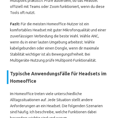
Multipoint praktisch. Prüfe außerdem, ob das Headset
offiziell mit Teams oder Zoom funktioniert, wenn du diese
Tools oft nutzt.
Fazit:
Für die meisten Homeoffice-Nutzer ist ein
komfortables Headset mit guter Mikrofonqualität und einer
zuverlässigen Verbindung die beste Wahl. Wähle ANC,
wenn du in einer lauten Umgebung arbeitest. Wähle
kabelgebunden oder einen Dongle, wenn dir maximale
Stabilität wichtiger ist als Bewegungsfreiheit. Bei
Multigeräte-Nutzung prüfe Multipoint-Funktionalität.
Typische Anwendungsfälle für Headsets im
Homeoffice
Im Homeoffice treten viele unterschiedliche
Alltagssituationen auf. Jede Situation stellt andere
Anforderungen an ein Headset. Die folgenden Szenarien
sind häufig. Ich beschreibe, welche Funktionen dabei