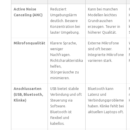
Active Noise
Reduziert
Kann bei manchen
Canceling (ANC)
Umgebungslärm
Modellen leichtes
deutlich. Bessere
Grundrauschen
Konzentration bei
erzeugen. Teurer in
lauter Umgebung.
höherer Qualität.
Mikrofonqualität
Klarere Sprache,
Externe Mikrofone
weniger
sind oft besser.
Nachfragen.
Integrierte Mikrofone
Richtcharakteristika
variieren stark.
helfen,
Störgeräusche zu
minimieren.
Anschlussarten
USB bietet stabile
Bluetooth kann
(USB, Bluetooth,
Verbindung und oft
Latenz und
Klinke)
Steuerung via
Verbindungsprobleme
Software.
haben. Klinke fehlt bei
Bluetooth ist
aktuellen Laptops oft.
flexibel und
kabellos.