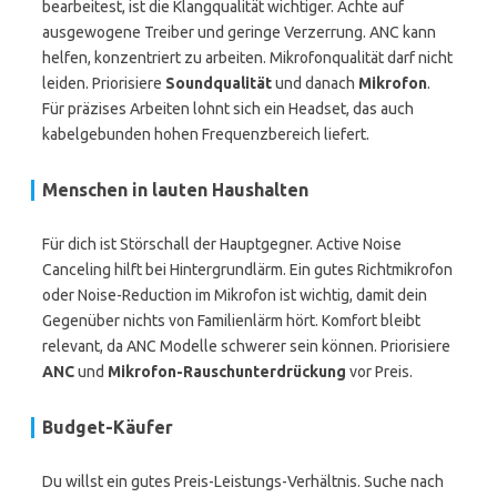
bearbeitest, ist die Klangqualität wichtiger. Achte auf
ausgewogene Treiber und geringe Verzerrung. ANC kann
helfen, konzentriert zu arbeiten. Mikrofonqualität darf nicht
leiden. Priorisiere
Soundqualität
und danach
Mikrofon
.
Für präzises Arbeiten lohnt sich ein Headset, das auch
kabelgebunden hohen Frequenzbereich liefert.
Menschen in lauten Haushalten
Für dich ist Störschall der Hauptgegner. Active Noise
Canceling hilft bei Hintergrundlärm. Ein gutes Richtmikrofon
oder Noise-Reduction im Mikrofon ist wichtig, damit dein
Gegenüber nichts von Familienlärm hört. Komfort bleibt
relevant, da ANC Modelle schwerer sein können. Priorisiere
ANC
und
Mikrofon-Rauschunterdrückung
vor Preis.
Budget-Käufer
Du willst ein gutes Preis-Leistungs-Verhältnis. Suche nach