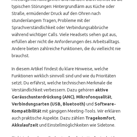
typischen Störungen: Hintergrundlärm aus Küche oder
Straße, ermüdender Druck auf den Ohren nach
stundenlangem Tragen, Probleme mit der
Sprachverständlichkeit oder Verbindungsabbrüche
während wichtiger Calls. Viele Headsets sehen gut aus,
erfüllen aber nicht die Anforderungen des Arbeitsalltags.
Andere bieten zahlreiche Funktionen, die du vielleicht nie
brauchst.
In diesem Artikel findest du klare Hinweise, welche
Funktionen wirklich sinnvoll sind und wie du Prioritäten
setzt. Du erfährst, welche technischen Merkmale die
Verständlichkeit verbessern. Dazu gehören
aktive
Geräuschunterdrückung (ANC)
,
Mikrofonqualität
,
Verbindungsarten (USB, Bluetooth)
und
Software-
Kompatibilität
mit gängigen Meeting-Tools. Wir erklären
auch praktische Aspekte. Dazu zählen
Tragekomfort
,
Akkulaufzeit
und Einstellmöglichkeiten wie Sidetone.