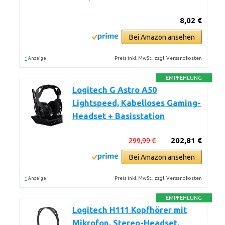
8,02 €
Bei Amazon ansehen
*
Preis inkl. MwSt., zzgl. Versandkosten
Anzeige
EMPFEHLUNG
Logitech G Astro A50
Lightspeed, Kabelloses Gaming-
Headset + Basisstation
299,99 €
202,81 €
Bei Amazon ansehen
*
Preis inkl. MwSt., zzgl. Versandkosten
Anzeige
EMPFEHLUNG
Logitech H111 Kopfhörer mit
Mikrofon, Stereo-Headset,