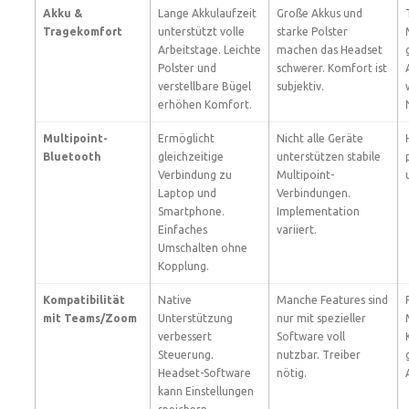
Akku &
Lange Akkulaufzeit
Große Akkus und
Tragekomfort
unterstützt volle
starke Polster
Arbeitstage. Leichte
machen das Headset
Polster und
schwerer. Komfort ist
verstellbare Bügel
subjektiv.
erhöhen Komfort.
Multipoint-
Ermöglicht
Nicht alle Geräte
Bluetooth
gleichzeitige
unterstützen stabile
Verbindung zu
Multipoint-
Laptop und
Verbindungen.
Smartphone.
Implementation
Einfaches
variiert.
Umschalten ohne
Kopplung.
Kompatibilität
Native
Manche Features sind
mit Teams/Zoom
Unterstützung
nur mit spezieller
verbessert
Software voll
Steuerung.
nutzbar. Treiber
Headset-Software
nötig.
kann Einstellungen