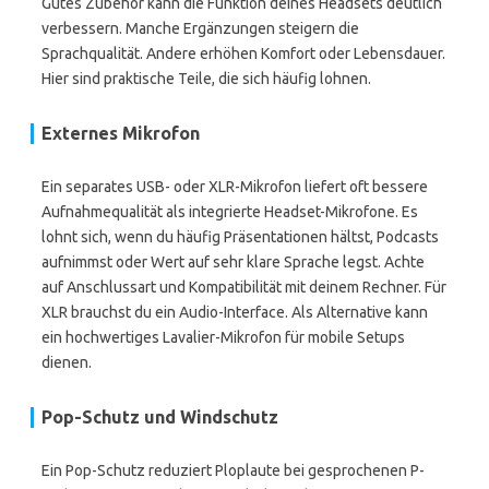
Gutes Zubehör kann die Funktion deines Headsets deutlich
verbessern. Manche Ergänzungen steigern die
Sprachqualität. Andere erhöhen Komfort oder Lebensdauer.
Hier sind praktische Teile, die sich häufig lohnen.
Externes Mikrofon
Ein separates USB- oder XLR-Mikrofon liefert oft bessere
Aufnahmequalität als integrierte Headset-Mikrofone. Es
lohnt sich, wenn du häufig Präsentationen hältst, Podcasts
aufnimmst oder Wert auf sehr klare Sprache legst. Achte
auf Anschlussart und Kompatibilität mit deinem Rechner. Für
XLR brauchst du ein Audio-Interface. Als Alternative kann
ein hochwertiges Lavalier-Mikrofon für mobile Setups
dienen.
Pop-Schutz und Windschutz
Ein Pop-Schutz reduziert Ploplaute bei gesprochenen P-