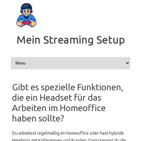
Zum
Inhalt
springen
Mein Streaming Setup
Gibt es spezielle Funktionen,
die ein Headset für das
Arbeiten im Homeoffice
haben sollte?
Du arbeitest regelmäßig im Homeoffice oder hast hybride
Meetings mit Kolleginnen und Kunden. Dann kennst du die