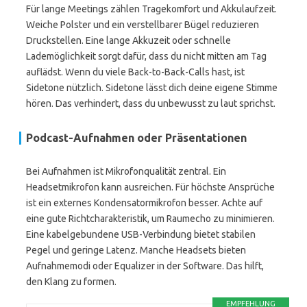
Für lange Meetings zählen Tragekomfort und Akkulaufzeit.
Weiche Polster und ein verstellbarer Bügel reduzieren
Druckstellen. Eine lange Akkuzeit oder schnelle
Lademöglichkeit sorgt dafür, dass du nicht mitten am Tag
auflädst. Wenn du viele Back-to-Back-Calls hast, ist
Sidetone nützlich. Sidetone lässt dich deine eigene Stimme
hören. Das verhindert, dass du unbewusst zu laut sprichst.
Podcast-Aufnahmen oder Präsentationen
Bei Aufnahmen ist Mikrofonqualität zentral. Ein
Headsetmikrofon kann ausreichen. Für höchste Ansprüche
ist ein externes Kondensatormikrofon besser. Achte auf
eine gute Richtcharakteristik, um Raumecho zu minimieren.
Eine kabelgebundene USB-Verbindung bietet stabilen
Pegel und geringe Latenz. Manche Headsets bieten
Aufnahmemodi oder Equalizer in der Software. Das hilft,
den Klang zu formen.
EMPFEHLUNG