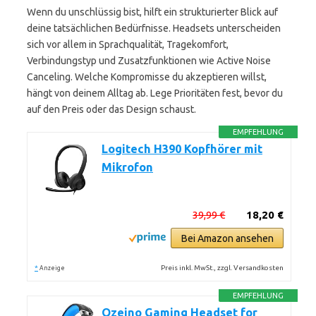
Wenn du unschlüssig bist, hilft ein strukturierter Blick auf
deine tatsächlichen Bedürfnisse. Headsets unterscheiden
sich vor allem in Sprachqualität, Tragekomfort,
Verbindungstyp und Zusatzfunktionen wie Active Noise
Canceling. Welche Kompromisse du akzeptieren willst,
hängt von deinem Alltag ab. Lege Prioritäten fest, bevor du
auf den Preis oder das Design schaust.
EMPFEHLUNG
Logitech H390 Kopfhörer mit
Mikrofon
39,99 €
18,20 €
Bei Amazon ansehen
*
Preis inkl. MwSt., zzgl. Versandkosten
Anzeige
EMPFEHLUNG
Ozeino Gaming Headset for