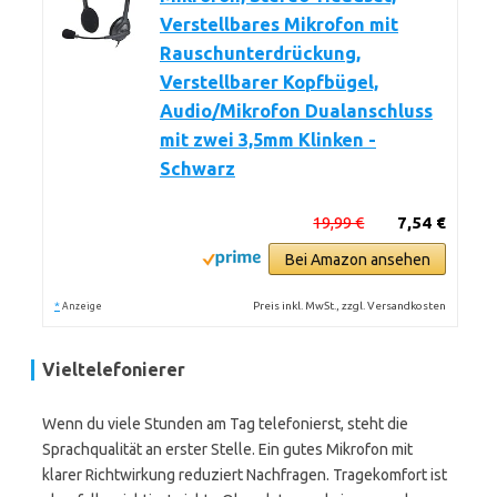
Verstellbares Mikrofon mit
Rauschunterdrückung,
Verstellbarer Kopfbügel,
Audio/Mikrofon Dualanschluss
mit zwei 3,5mm Klinken -
Schwarz
19,99 €
7,54 €
Bei Amazon ansehen
*
Preis inkl. MwSt., zzgl. Versandkosten
Anzeige
Vieltelefonierer
Wenn du viele Stunden am Tag telefonierst, steht die
Sprachqualität an erster Stelle. Ein gutes Mikrofon mit
klarer Richtwirkung reduziert Nachfragen. Tragekomfort ist