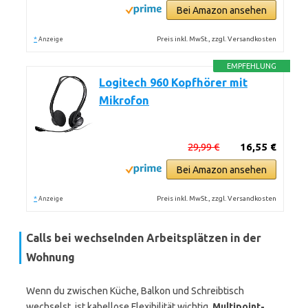
Bei Amazon ansehen
*
Preis inkl. MwSt., zzgl. Versandkosten
Anzeige
EMPFEHLUNG
Logitech 960 Kopfhörer mit
Mikrofon
29,99 €
16,55 €
Bei Amazon ansehen
*
Preis inkl. MwSt., zzgl. Versandkosten
Anzeige
Calls bei wechselnden Arbeitsplätzen in der
Wohnung
Wenn du zwischen Küche, Balkon und Schreibtisch
wechselst, ist kabellose Flexibilität wichtig.
Multipoint-